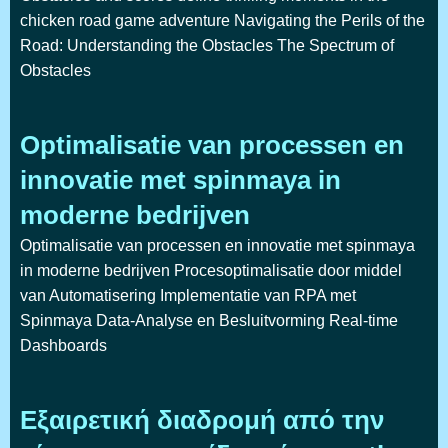
chicken road game adventure Navigating the Perils of the
Road: Understanding the Obstacles The Spectrum of
Obstacles
Optimalisatie van processen en
innovatie met spinmaya in
moderne bedrijven
Optimalisatie van processen en innovatie met spinmaya
in moderne bedrijven Procesoptimalisatie door middel
van Automatisering Implementatie van RPA met
Spinmaya Data-Analyse en Besluitvorming Real-time
Dashboards
Εξαιρετική διαδρομή από την