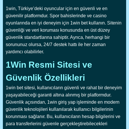
1win, Türkiye’deki oyuncular için en güvenli ve en
güvenilir platformdur. Spor bahislerinde ve casino
oyunlarında en iyi deneyim için 1win bet kullanın. Sitenin
güvenliği ve veri koruması konusunda en üst düzey
güvenlik standartlarına sahiptir. Ayrıca, herhangi bir
sorununuz olursa, 24/7 destek hattı ile her zaman
yardımcı olabilirler.
1Win Resmi Sitesi ve
Güvenlik Özellikleri
1win bet sitesi, kullanıcıların güvenli ve rahat bir deneyim
yaşayabileceği garanti altına alınmış bir platformdur.
Güvenlik açısından, 1win giriş yap işleminde en modern
güvenlik teknolojileri kullanılarak kullanıcı bilgilerinin
korunması sağlanır. Bu, kullanıcıların hesap bilgilerini ve
para transferlerini güvenle gerçekleştirebilecekleri