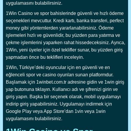
uygulamasını bulabilirsiniz.
1Win Casino ve spor bahislerinde güvenli ve hızlı ödeme
seçenekleri mevcuttur. Kredi kartı, banka transferi, perfect
money gibi yöntemlerden yararlanabilirsiniz. Ödeme
işlemeleri hızlı ve güvenlidir, bu yüzden para yatırma ve
çekme işlemlerini yaparken rahat hissedeceksiniz. Ayrıca,
1Win, yeni üyeler için özel teklifler sunar, bu yüzden giriş
yapmadan önce bu teklifleri inceleyin.
1Win, Türkiye’deki oyuncular için en güvenli ve en
eğlenceli spor ve casino oyunları sunan platformdur.
Başlamak için 1winbet.com.tr adresine gidin ve 1win giriş
yap butonuna tıklayın. Kullanıcı adı ve şifrenizi girin ve
giriş yapın. Başka bir seçenek olarak, mobil uygulamayı
indirip giriş yapabilirsiniz. Uygulamayı indirmek için
Google Play veya App Store’dan 1vin veya 1win
uygulamasını bulabilirsiniz.