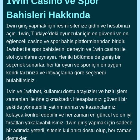
1Win Casino ve Spor
Bahisleri Hakkında
1win giriş yapmak için resmi sitenize gidin ve hesabınızı
açın. 1win, Türkiye’deki oyuncular için en güvenli ve en
eğlenceli casino ve spor bahis platformlarından biridir.
1winbet ile spor bahislerini deneyin ve 1win casino ile
slot oyunlarını oynayın. Her iki bölümde de geniş bir
seçenek sunarlar, her tür oyun ve spor için en uygun
kendi tarzınıza ve ihtiyaçlarına göre seçeneği
bulabilirsiniz.
1vin ve 1winbet, kullanıcı dostu arayüzler ve hızlı işlem
zamanları ile öne çıkmaktadır. Hesaplarınızı güvenli bir
şekilde yönetebilir, yatırımlarınızı ve kazançlarınızı
kolayca kontrol edebilir ve her zaman en güncel ve en iyi
fırsatları yakalayabilirsiniz. 1win giriş yapmak için sadece
bir adımda yeterli, sitenin kullanıcı dostu olup, her zaman
destekler.