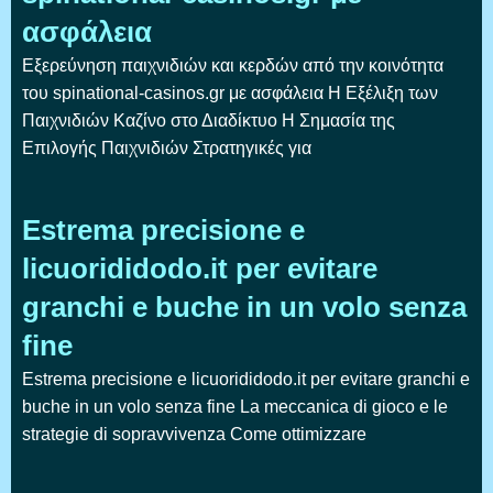
ασφάλεια
Εξερεύνηση παιχνιδιών και κερδών από την κοινότητα
του spinational-casinos.gr με ασφάλεια Η Εξέλιξη των
Παιχνιδιών Καζίνο στο Διαδίκτυο Η Σημασία της
Επιλογής Παιχνιδιών Στρατηγικές για
Estrema precisione e
licuorididodo.it per evitare
granchi e buche in un volo senza
fine
Estrema precisione e licuorididodo.it per evitare granchi e
buche in un volo senza fine La meccanica di gioco e le
strategie di sopravvivenza Come ottimizzare