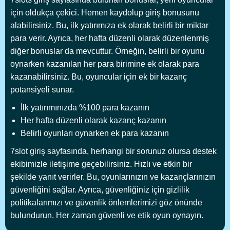
için oldukça çekici. Hemen kaydolup giriş bonusunu
alabilirsiniz. Bu, ilk yatırımıza ek olarak belirli bir miktar
para verir. Ayrıca, her hafta düzenli olarak düzenlenmiş
diğer bonuslar da mevcuttur. Örneğin, belirli bir oyunu
oynarken kazanılan her para birimine ek olarak para
kazanabilirsiniz. Bu, oyuncular için ek bir kazanç
potansiyeli sunar.
İlk yatırımınızda %100 para kazanın
Her hafta düzenli olarak kazanç kazanın
Belirli oyunları oynarken ek para kazanın
7slot giriş sayfasında, herhangi bir sorunuz olursa destek
ekibimizle iletişime geçebilirsiniz. Hızlı ve etkin bir
şekilde yanıt verirler. Bu, oyunlarınızın ve kazançlarınızın
güvenliğini sağlar. Ayrıca, güvenliğiniz için gizlilik
politikalarımızı ve güvenlik önlemlerimizi göz önünde
bulundurun. Her zaman güvenli ve etik oyun oynayın.