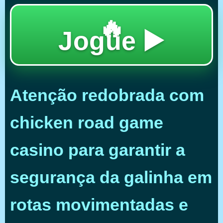
🔥
Jogue ▶️
Atenção redobrada com
chicken road game
casino para garantir a
segurança da galinha em
rotas movimentadas e