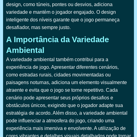
design, como túneis, pontes ou desvios, adiciona
variedade e mantém o jogador engajado. O design
inteligente dos níveis garante que o jogo permaneça
desafiador, mas sempre justo.
A Importância da Variedade
Ambiental
A variedade ambiental também contribui para a
experiência de jogo. Apresentar diferentes cenários,
como estradas rurais, cidades movimentadas ou
paisagens noturnas, adiciona um elemento visualmente
atraente e evita que o jogo se torne repetitivo. Cada
cenário pode apresentar seus próprios desafios e
obstáculos únicos, exigindo que o jogador adapte sua
estratégia de acordo. Além disso, a variedade ambiental
pode influenciar a atmosfera do jogo, criando uma
experiência mais imersiva e envolvente. A utilização de
cores vibrantes e detalhes visuais detalhados pode tornar