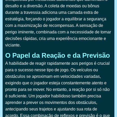
desafio e a diversão. A coleta de moedas ou bônus
durante a travessia adiciona uma camada extra de
estratégia, forçando o jogador a equilibrar a segurança
com a maximização de recompensas. A sensação de
perigo iminente, combinada com a necessidade de tomar
decisões rápidas, cria uma experiência emocionante e
viciante.
O Papel da Reação e da Previsão
A habilidade de reagir rapidamente aos perigos é crucial
para o sucesso nesse tipo de jogo. Os veículos ou
obstáculos se aproximam em velocidades variadas,
exigindo que o jogador esteja constantemente atento e
pronto para se mover. No entanto, a reação por si só não
é suficiente. Um jogador habilidoso também precisa
aprender a prever os movimentos dos obstáculos,
antecipando seus trajetos e ajustando sua rota de
acordo. Essa combinação de reflexos e previsão é o que