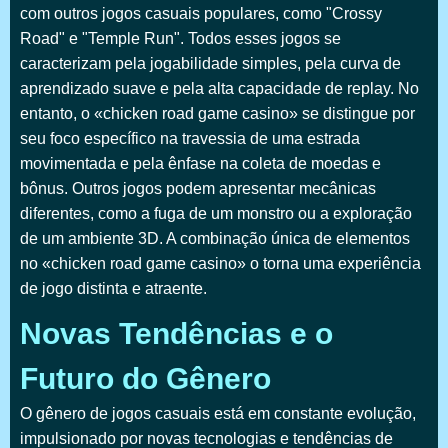
com outros jogos casuais populares, como "Crossy
Road" e "Temple Run". Todos esses jogos se
caracterizam pela jogabilidade simples, pela curva de
aprendizado suave e pela alta capacidade de replay. No
entanto, o «chicken road game casino» se distingue por
seu foco específico na travessia de uma estrada
movimentada e pela ênfase na coleta de moedas e
bônus. Outros jogos podem apresentar mecânicas
diferentes, como a fuga de um monstro ou a exploração
de um ambiente 3D. A combinação única de elementos
no «chicken road game casino» o torna uma experiência
de jogo distinta e atraente.
Novas Tendências e o
Futuro do Gênero
O gênero de jogos casuais está em constante evolução,
impulsionado por novas tecnologias e tendências de