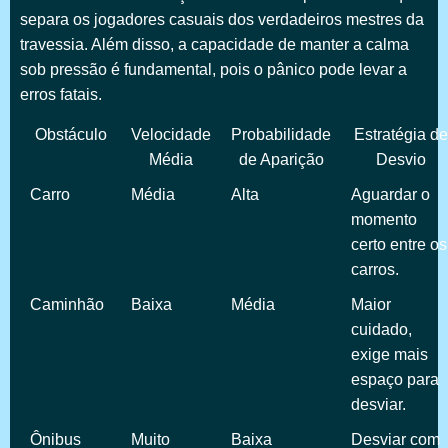
separa os jogadores casuais dos verdadeiros mestres da
travessia. Além disso, a capacidade de manter a calma
sob pressão é fundamental, pois o pânico pode levar a
erros fatais.
Obstáculo
Velocidade
Probabilidade
Estratégia de
Média
de Aparição
Desvio
Carro
Média
Alta
Aguardar o
momento
certo entre os
carros.
Caminhão
Baixa
Média
Maior
cuidado,
exige mais
espaço para
desviar.
Ônibus
Muito
Baixa
Desviar com