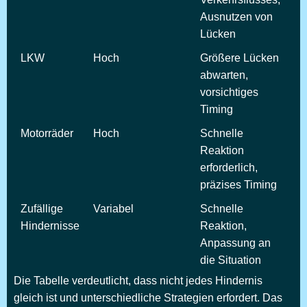
Ausnutzen von
Lücken
LKW
Hoch
Größere Lücken
abwarten,
vorsichtiges
Timing
Motorräder
Hoch
Schnelle
Reaktion
erforderlich,
präzises Timing
Zufällige
Variabel
Schnelle
Hindernisse
Reaktion,
Anpassung an
die Situation
Die Tabelle verdeutlicht, dass nicht jedes Hindernis
gleich ist und unterschiedliche Strategien erfordert. Das