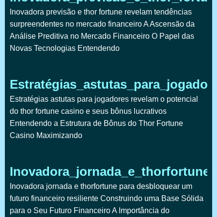
Inovadora previsão e thor fortune revelam tendências
surpreendentes no mercado financeiro A Ascensão da
Análise Preditiva no Mercado Financeiro O Papel das
Novas Tecnologias Entendendo
Estratégias_astutas_para_jogador
Estratégias astutas para jogadores revelam o potencial
do thor fortune casino e seus bônus lucrativos
Entendendo a Estrutura de Bônus do Thor Fortune
Casino Maximizando
Inovadora_jornada_e_thorfortune_
Inovadora jornada e thorfortune para desbloquear um
futuro financeiro resiliente Construindo uma Base Sólida
para o Seu Futuro Financeiro A Importância do