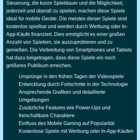
Steuerung, die kurze Spieldauer und die Möglichkeit,
jederzeit und überall zu spielen, machen diese Spiele
ideal für mobile Geräte. Die meisten dieser Spiele sind
kostenlos spielbar und werden durch Werbung oder In-
App-Käufe finanziert. Dies ermöglicht es einer großen
Anzahl von Spielern, sie auszuprobieren und zu
genießen. Die Verbreitung von Smartphones und Tablets
hat dazu beigetragen, dass diese Spiele ein noch
größeres Publikum erreichen.
Ursprünge in den frühen Tagen der Videospiele
Entwicklung durch Fortschritte in der Technologie
Ansprechende Grafiken und detaillierte
Umgebungen
Zusätzliche Features wie Power-Ups und
freischaltbare Charaktere
Einfluss des Mobile Gaming auf Popularität
Kostenlose Spiele mit Werbung oder In-App-Käufen