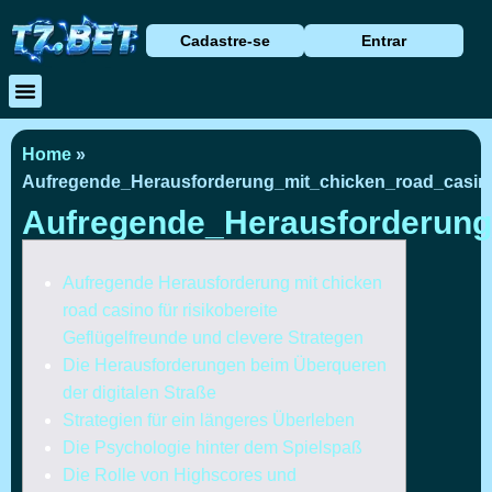
Cadastre-se
Entrar
Baixar Aplicativo
Caça Níqueis
Cassino Ao Vivo
Home
»
Aufregende_Herausforderung_mit_chicken_road_casino_
Aufregende_Herausforderung_
Aufregende Herausforderung mit chicken
road casino für risikobereite
Geflügelfreunde und clevere Strategen
Die Herausforderungen beim Überqueren
der digitalen Straße
Strategien für ein längeres Überleben
Die Psychologie hinter dem Spielspaß
Die Rolle von Highscores und