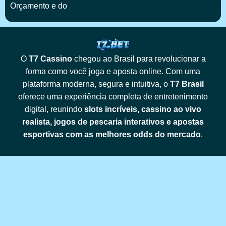
Orçamento e do
O
T7 Cassino
chegou ao Brasil para revolucionar a
forma como você joga e aposta online. Com uma
plataforma moderna, segura e intuitiva, o
T7 Brasil
oferece uma experiência completa de entretenimento
digital, reunindo
slots incríveis, cassino ao vivo
realista, jogos de pescaria interativos e apostas
esportivas com as melhores odds do mercado
.