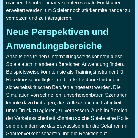
machen. Darüber hinaus könnten soziale Funktionen
erweitert werden, um Spieler noch stärker miteinander zu
vernetzen und zu interagieren.
Neue Perspektiven und
Anwendungsbereiche
Abseits des reinen Unterhaltungswerts könnten diese
Spiele auch in anderen Bereichen Anwendung finden.
Beispielsweise könnten sie als Trainingsinstrument für
Reaktionsschnelligkeit und Entscheidungsfindung in
sicherheitskritischen Berufen eingesetzt werden. Die
Simulation von schnellen, unvorhersehbaren Szenarien
könnte dazu beitragen, die Reflexe und die Fähigkeit,
unter Druck zu agieren, zu verbessern. Auch im Bereich
der Verkehrssicherheit könnten solche Spiele eine Rolle
spielen, indem sie das Bewusstsein für die Gefahren im
Straßenverkehr schärfen und die Reaktion auf