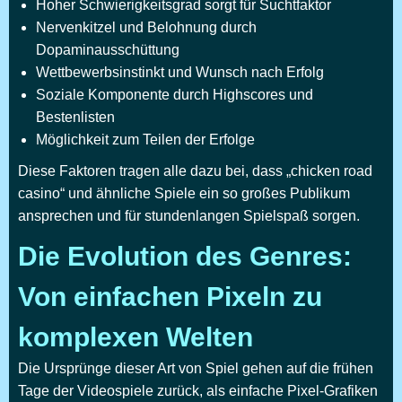
Hoher Schwierigkeitsgrad sorgt für Suchtfaktor
Nervenkitzel und Belohnung durch
Dopaminausschüttung
Wettbewerbsinstinkt und Wunsch nach Erfolg
Soziale Komponente durch Highscores und
Bestenlisten
Möglichkeit zum Teilen der Erfolge
Diese Faktoren tragen alle dazu bei, dass „chicken road
casino“ und ähnliche Spiele ein so großes Publikum
ansprechen und für stundenlangen Spielspaß sorgen.
Die Evolution des Genres:
Von einfachen Pixeln zu
komplexen Welten
Die Ursprünge dieser Art von Spiel gehen auf die frühen
Tage der Videospiele zurück, als einfache Pixel-Grafiken