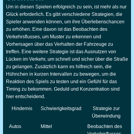
Um in diesen Spielen erfolgreich zu sein, ist mehr als nur
Glück erforderlich. Es gibt verschiedene Strategien, die
Spieler anwenden können, um ihre Überlebenschancen
zu erhöhen. Eine davon ist das Beobachten des
Verkehrsflusses, um Muster zu erkennen und
Vorhersagen über das Verhalten der Fahrzeuge zu
treffen. Eine weitere Strategie ist das Ausnutzen von
Lücken im Verkehr, um schnell und sicher über die Straße
zu gelangen. Zusätzlich kann es hilfreich sein, die
Hühnchen in kurzen Intervallen zu bewegen, um die
Reaktion des Spiels zu testen und ein Gefühl für das
Timing zu bekommen. Geduld und Konzentration sind
hier entscheidend.
Hindernis
Schwierigkeitsgrad
Strategie zur
Überwindung
Autos
Mittel
Beobachten des
Verkehrsflusses,