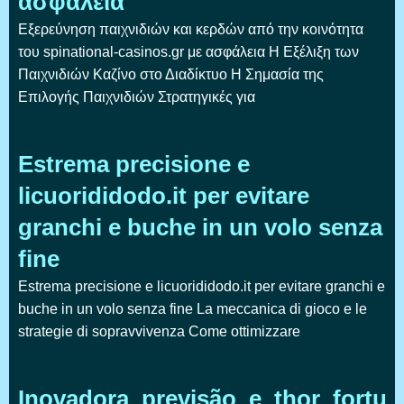
ασφάλεια
Εξερεύνηση παιχνιδιών και κερδών από την κοινότητα
του spinational-casinos.gr με ασφάλεια Η Εξέλιξη των
Παιχνιδιών Καζίνο στο Διαδίκτυο Η Σημασία της
Επιλογής Παιχνιδιών Στρατηγικές για
Estrema precisione e
licuorididodo.it per evitare
granchi e buche in un volo senza
fine
Estrema precisione e licuorididodo.it per evitare granchi e
buche in un volo senza fine La meccanica di gioco e le
strategie di sopravvivenza Come ottimizzare
Inovadora_previsão_e_thor_fortu