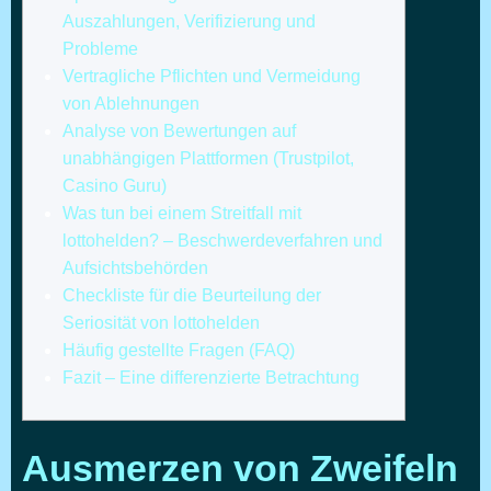
Auszahlungen, Verifizierung und
Probleme
Vertragliche Pflichten und Vermeidung
von Ablehnungen
Analyse von Bewertungen auf
unabhängigen Plattformen (Trustpilot,
Casino Guru)
Was tun bei einem Streitfall mit
lottohelden? – Beschwerdeverfahren und
Aufsichtsbehörden
Checkliste für die Beurteilung der
Seriosität von lottohelden
Häufig gestellte Fragen (FAQ)
Fazit – Eine differenzierte Betrachtung
Ausmerzen von Zweifeln