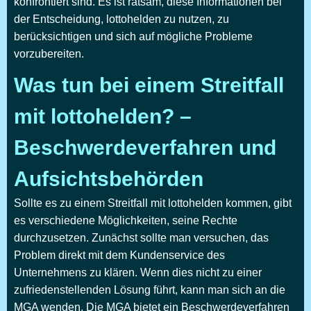
konfrontiert sind. Es ist ratsam, diese Informationen bei
der Entscheidung, lottohelden zu nutzen, zu
berücksichtigen und sich auf mögliche Probleme
vorzubereiten.
Was tun bei einem Streitfall
mit lottohelden? –
Beschwerdeverfahren und
Aufsichtsbehörden
Sollte es zu einem Streitfall mit lottohelden kommen, gibt
es verschiedene Möglichkeiten, seine Rechte
durchzusetzen. Zunächst sollte man versuchen, das
Problem direkt mit dem Kundenservice des
Unternehmens zu klären. Wenn dies nicht zu einer
zufriedenstellenden Lösung führt, kann man sich an die
MGA wenden. Die MGA bietet ein Beschwerdeverfahren