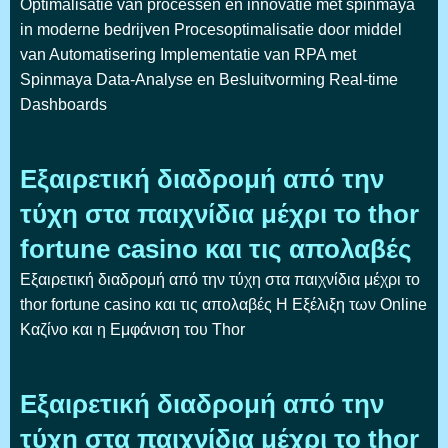
Optimalisatie van processen en innovatie met spinmaya
in moderne bedrijven Procesoptimalisatie door middel
van Automatisering Implementatie van RPA met
Spinmaya Data-Analyse en Besluitvorming Real-time
Dashboards
Εξαιρετική διαδρομή από την
τύχη στα παιχνίδια μέχρι το thor
fortune casino και τις απολαβές
Εξαιρετική διαδρομή από την τύχη στα παιχνίδια μέχρι το
thor fortune casino και τις απολαβές Η Εξέλιξη των Online
Καζίνο και η Εμφάνιση του Thor
Εξαιρετική διαδρομή από την
τύχη στα παιχνίδια μέχρι το thor