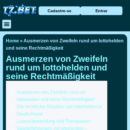
Cadastre-se
Entrar
Baixar Aplicativo
Caça Níqueis
Cassino Ao Vivo
Home
»
Ausmerzen von Zweifeln rund um lottohelden
und seine Rechtmäßigkeit
Ausmerzen von Zweifeln
rund um lottohelden und
seine Rechtmäßigkeit
Ausmerzen von Zweifeln rund um
lottohelden und seine Rechtmäßigkeit
Die rechtliche Situation von lottohelden in
Deutschland
Lizenzüberprüfung und Transparenz
Spielerfahrungen mit lottohelden –