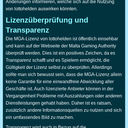
Änderungen informieren, welche sich auf die Nutzung
von lottohelden auswirken könnten.
Lizenzüberprüfung und
Transparenz
Die MGA-Lizenz von lottohelden ist öffentlich einsehbar
und kann auf der Webseite der Malta Gaming Authority
überprüft werden. Dies ist ein positives Zeichen, da es
Transparenz schafft und es Spielern ermöglicht, die
Gültigkeit der Lizenz selbst zu überprüfen. Allerdings
sollte man sich bewusst sein, dass die MGA-Lizenz allein
keine Garantie für eine einwandfreie Abwicklung aller
Geschäfte ist. Auch lizenzierte Anbieter können in der
Vergangenheit Probleme mit Auszahlungen oder anderen
Dienstleistungen gehabt haben. Daher ist es ratsam,
zusätzlich andere Informationsquellen zu nutzen und sich
ein umfassendes Bild zu machen.
Transparenz wird auch in Bezug auf die