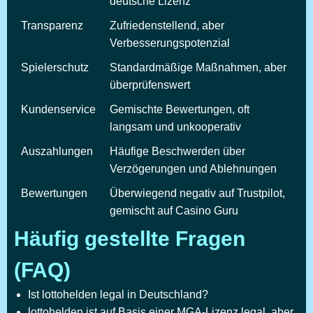
deutsche Lizenz
Transparenz
Zufriedenstellend, aber
Verbesserungspotenzial
Spielerschutz
Standardmäßige Maßnahmen, aber
überprüfenswert
Kundenservice
Gemischte Bewertungen, oft
langsam und unkooperativ
Auszahlungen
Häufige Beschwerden über
Verzögerungen und Ablehnungen
Bewertungen
Überwiegend negativ auf Trustpilot,
gemischt auf Casino Guru
Häufig gestellte Fragen
(FAQ)
Ist lottohelden legal in Deutschland?
lottohelden ist auf Basis einer MGA-Lizenz legal, aber