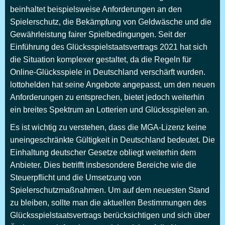
beinhaltet beispielsweise Anforderungen an den
Spielerschutz, die Bekämpfung von Geldwäsche und die
Gewährleistung fairer Spielbedingungen. Seit der
Einführung des Glücksspielstaatsvertrags 2021 hat sich
die Situation komplexer gestaltet, da die Regeln für
Online-Glücksspiele in Deutschland verschärft wurden.
lottohelden hat seine Angebote angepasst, um den neuen
Anforderungen zu entsprechen, bietet jedoch weiterhin
ein breites Spektrum an Lotterien und Glücksspielen an.
Es ist wichtig zu verstehen, dass die MGA-Lizenz keine
uneingeschränkte Gültigkeit in Deutschland bedeutet. Die
Einhaltung deutscher Gesetze obliegt weiterhin dem
Anbieter. Dies betrifft insbesondere Bereiche wie die
Steuerpflicht und die Umsetzung von
Spielerschutzmaßnahmen. Um auf dem neuesten Stand
zu bleiben, sollte man die aktuellen Bestimmungen des
Glücksspielstaatsvertrags berücksichtigen und sich über