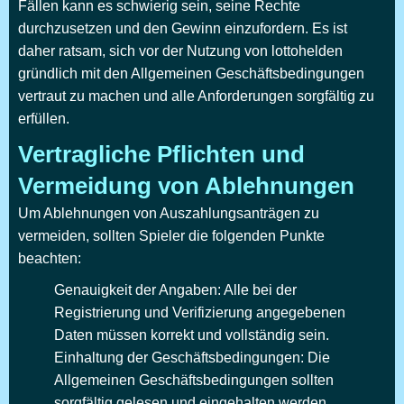
Fällen kann es schwierig sein, seine Rechte
durchzusetzen und den Gewinn einzufordern. Es ist
daher ratsam, sich vor der Nutzung von lottohelden
gründlich mit den Allgemeinen Geschäftsbedingungen
vertraut zu machen und alle Anforderungen sorgfältig zu
erfüllen.
Vertragliche Pflichten und
Vermeidung von Ablehnungen
Um Ablehnungen von Auszahlungsanträgen zu
vermeiden, sollten Spieler die folgenden Punkte
beachten:
Genauigkeit der Angaben: Alle bei der
Registrierung und Verifizierung angegebenen
Daten müssen korrekt und vollständig sein.
Einhaltung der Geschäftsbedingungen: Die
Allgemeinen Geschäftsbedingungen sollten
sorgfältig gelesen und eingehalten werden.