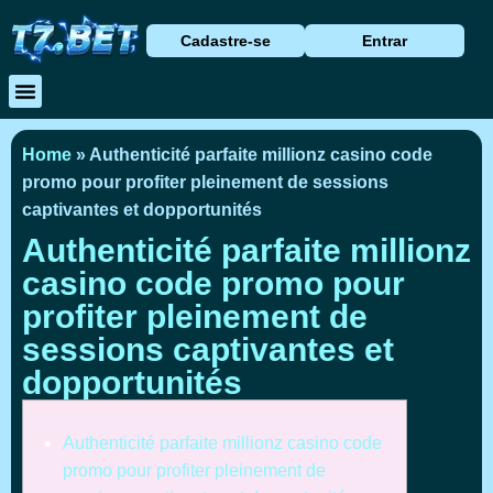
Cadastre-se
Entrar
Baixar Aplicativo
Caça Níqueis
Cassino Ao Vivo
Home
»
Authenticité parfaite millionz casino code
promo pour profiter pleinement de sessions
captivantes et dopportunités
Authenticité parfaite millionz
casino code promo pour
profiter pleinement de
sessions captivantes et
dopportunités
Authenticité parfaite millionz casino code
promo pour profiter pleinement de