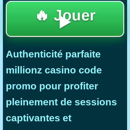
🔥 Jouer
▶️
Authenticité parfaite
millionz casino code
promo pour profiter
pleinement de sessions
captivantes et