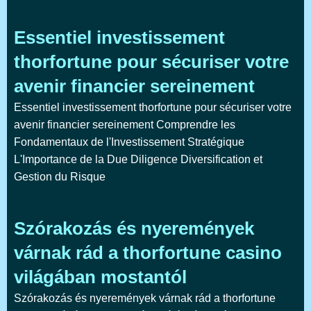
Essentiel investissement
thorfortune pour sécuriser votre
avenir financier sereinement
Essentiel investissement thorfortune pour sécuriser votre
avenir financier sereinement Comprendre les
Fondamentaux de l'Investissement Stratégique
L'Importance de la Due Diligence Diversification et
Gestion du Risque
Szórakozás és nyeremények
várnak rád a thorfortune casino
világában mostantól
Szórakozás és nyeremények várnak rád a thorfortune