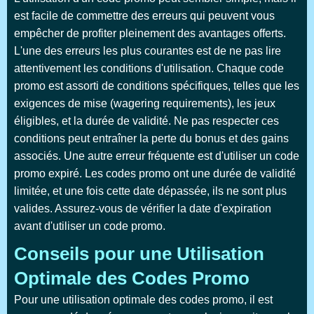
est facile de commettre des erreurs qui peuvent vous
empêcher de profiter pleinement des avantages offerts.
L'une des erreurs les plus courantes est de ne pas lire
attentivement les conditions d'utilisation. Chaque code
promo est assorti de conditions spécifiques, telles que les
exigences de mise (wagering requirements), les jeux
éligibles, et la durée de validité. Ne pas respecter ces
conditions peut entraîner la perte du bonus et des gains
associés. Une autre erreur fréquente est d'utiliser un code
promo expiré. Les codes promo ont une durée de validité
limitée, et une fois cette date dépassée, ils ne sont plus
valides. Assurez-vous de vérifier la date d'expiration
avant d'utiliser un code promo.
Conseils pour une Utilisation
Optimale des Codes Promo
Pour une utilisation optimale des codes promo, il est