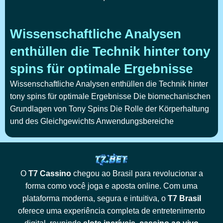
Wissenschaftliche Analysen
enthüllen die Technik hinter tony
spins für optimale Ergebnisse
Wissenschaftliche Analysen enthüllen die Technik hinter
tony spins für optimale Ergebnisse Die biomechanischen
Grundlagen von Tony Spins Die Rolle der Körperhaltung
und des Gleichgewichts Anwendungsbereiche
O
T7 Cassino
chegou ao Brasil para revolucionar a
forma como você joga e aposta online. Com uma
plataforma moderna, segura e intuitiva, o
T7 Brasil
oferece uma experiência completa de entretenimento