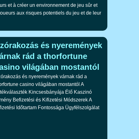
rs et à créer un environnement de jeu sûr et
 joueurs aux risques potentiels du jeu et de leur
zórakozás és nyeremények
árnak rád a thorfortune
asino világában mostantól
órakozás és nyeremények várnak rád a
orfortune casino világában mostantól A
tékválaszték Kincsesbányája Élő Kaszinó
mény Befizetési és Kifizetési Módszerek A
fizetési Időtartam Fontossága Ügyfélszolgálat