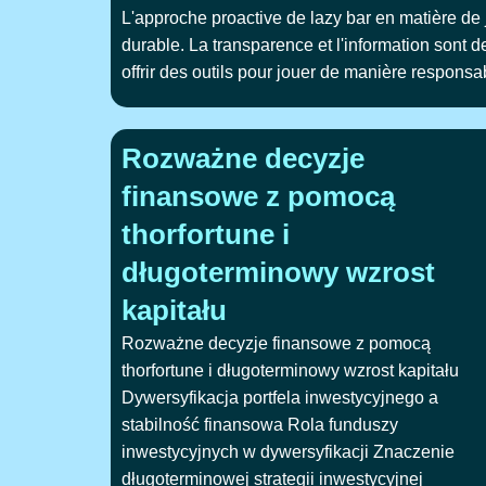
L'approche proactive de lazy bar en matière de
durable. La transparence et l'information sont de
offrir des outils pour jouer de manière responsa
Rozważne decyzje
finansowe z pomocą
thorfortune i
długoterminowy wzrost
kapitału
Rozważne decyzje finansowe z pomocą
thorfortune i długoterminowy wzrost kapitału
Dywersyfikacja portfela inwestycyjnego a
stabilność finansowa Rola funduszy
inwestycyjnych w dywersyfikacji Znaczenie
długoterminowej strategii inwestycyjnej