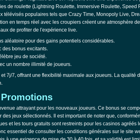
ties de roulette (Lightning Roulette, Immersive Roulette, Speed Ro
jeux télévisés populaires tels que Crazy Time, Monopoly Live,
eraction en temps réel avec les croupiers créent une atmosphère 
aux de profiter de l'expérience live.
ns aléatoire pour des gains potentiels considérables.
 des bonus excitants.
élèbre jeu de société.
vec un nombre illimité de joueurs.
et 7j/7, offrant une flexibilité maximale aux joueurs. La qualité 
n.
 Promotions
nvenue attrayant pour les nouveaux joueurs. Ce bonus se comp
 des jeux sélectionnés. Il est important de noter que, conformém
s et les tours gratuits sont restreints pour les casinos agréés
onc essentiel de consulter les conditions générales sur le site w
 à une exigence de mise de 30 à 40 fois, et sa validité est limi