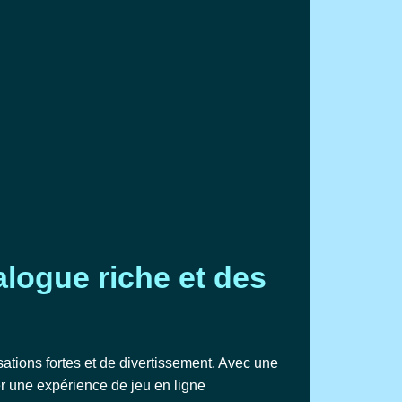
alogue riche et des
ations fortes et de divertissement. Avec une
éer une expérience de jeu en ligne