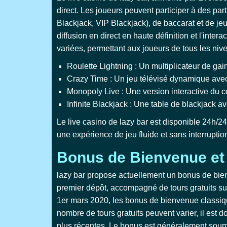
direct. Les joueurs peuvent participer à des par
Blackjack, VIP Blackjack), de baccarat et de 
diffusion en direct en haute définition et l'int
variées, permettant aux joueurs de tous les nive
Roulette Lightning : Un multiplicateur de gai
Crazy Time : Un jeu télévisé dynamique avec
Monopoly Live : Une version interactive du c
Infinite Blackjack : Une table de blackjack a
Le live casino de lazy bar est disponible 24h/24 
une expérience de jeu fluide et sans interruptio
Bonus de Bienvenue et
lazy bar propose actuellement un bonus de bie
premier dépôt, accompagné de tours gratuits sur
1er mars 2020, les bonus de bienvenue classique
nombre de tours gratuits peuvent varier, il est d
plus récentes. Le bonus est généralement soumis