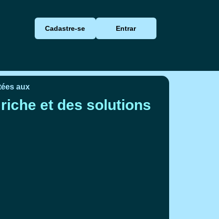
Cadastre-se
Entrar
ptées aux
 riche et des solutions