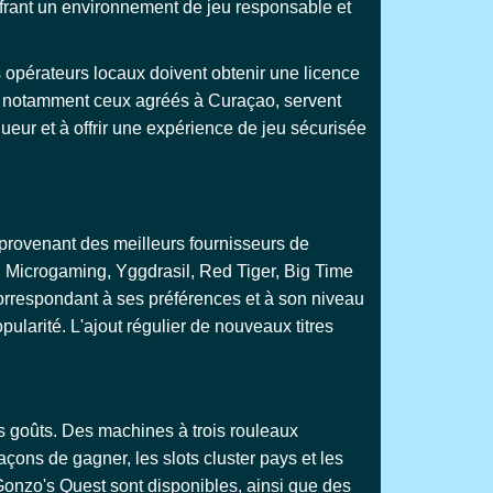
ffrant un environnement de jeu responsable et
opérateurs locaux doivent obtenir une licence
er, notamment ceux agréés à Curaçao, servent
ueur et à offrir une expérience de jeu sécurisée
 provenant des meilleurs fournisseurs de
O, Microgaming, Yggdrasil, Red Tiger, Big Time
correspondant à ses préférences et à son niveau
opularité. L'ajout régulier de nouveaux titres
les goûts. Des machines à trois rouleaux
çons de gagner, les slots cluster pays et les
 Gonzo's Quest sont disponibles, ainsi que des