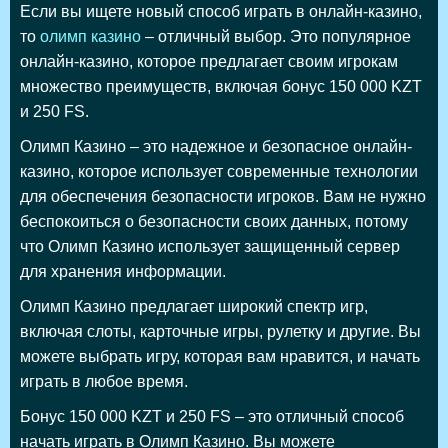
Если вы ищете новый способ играть в онлайн-казино,
то
олимп казино
– отличный выбор. Это популярное
онлайн-казино, которое предлагает своим игрокам
множество преимуществ, включая бонус 150 000 KZT
и 250 FS.
Олимп Казино – это надежное и безопасное онлайн-
казино, которое использует современные технологии
для обеспечения безопасности игроков. Вам не нужно
беспокоиться о безопасности своих данных, потому
что Олимп Казино использует защищенный сервер
для хранения информации.
Олимп Казино предлагает широкий спектр игр,
включая слоты, карточные игры, рулетку и другие. Вы
можете выбрать игру, которая вам нравится, и начать
играть в любое время.
Бонус 150 000 KZT и 250 FS – это отличный способ
начать играть в Олимп Казино. Вы можете