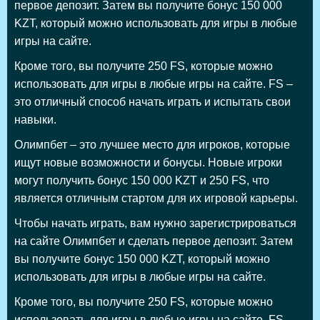
первое депозит. Затем вы получите бонус 150 000
KZT, который можно использовать для игры в любые
игры на сайте.
Кроме того, вы получите 250 FS, которые можно
использовать для игры в любые игры на сайте. FS –
это отличный способ начать играть и испытать свои
навыки.
Олимпбет – это лучшее место для игроков, которые
ищут новые возможности и бонусы. Новые игроки
могут получить бонус 150 000 KZT и 250 FS, что
является отличным стартом для их игровой карьеры.
Чтобы начать играть, вам нужно зарегистрироваться
на сайте Олимпбет и сделать первое депозит. Затем
вы получите бонус 150 000 KZT, который можно
использовать для игры в любые игры на сайте.
Кроме того, вы получите 250 FS, которые можно
использовать для игры в любые игры на сайте. FS –