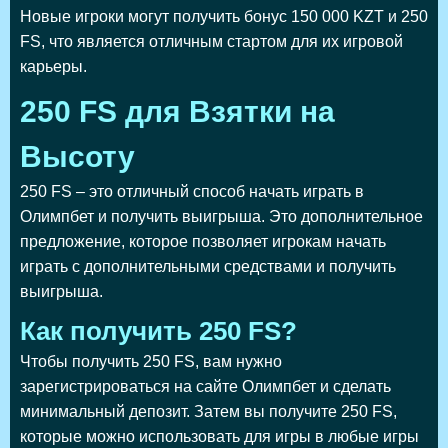
Новые игроки могут получить бонус 150 000 KZT и 250
FS, что является отличным стартом для их игровой
карьеры.
250 FS для Взятки на
Высоту
250 FS – это отличный способ начать играть в
Олимпбет и получить выигрыша. Это дополнительное
предложение, которое позволяет игрокам начать
играть с дополнительными средствами и получить
выигрыша.
Как получить 250 FS?
Чтобы получить 250 FS, вам нужно
зарегистрироваться на сайте Олимпбет и сделать
минимальный депозит. Затем вы получите 250 FS,
которые можно использовать для игры в любые игры