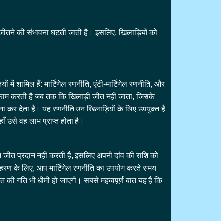
ै, जीतने की संभावना घटती जाती है। इसलिए, खिलाड़ियों को
में शामिल हैं: मार्टिंगेल रणनीति, एंटी-मार्टिंगेल रणनीति, और
तक काम करती है जब तक कि खिलाड़ी जीत नहीं जाता, जिसके
गुना कर देता है। यह रणनीति उन खिलाड़ियों के लिए उपयुक्त है
ँ उसे वह लाभ प्राप्त होता है।
 जीत प्रदान नहीं करती है, इसलिए अपनी दांव की राशि को
ाहरण के लिए, आप मार्टिंगेल रणनीति का उपयोग करते समय
की गति भी धीमी हो जाएगी। सबसे महत्वपूर्ण बात यह है कि