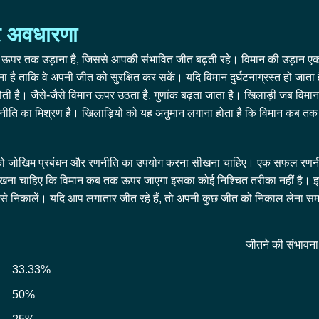
र अवधारणा
े ऊपर तक उड़ाना है, जिससे आपकी संभावित जीत बढ़ती रहे। विमान की उड़ान एक 
है ताकि वे अपनी जीत को सुरक्षित कर सकें। यदि विमान दुर्घटनाग्रस्त हो जाता ह
 होती है। जैसे-जैसे विमान ऊपर उठता है, गुणांक बढ़ता जाता है। खिलाड़ी जब विम
णनीति का मिश्रण है। खिलाड़ियों को यह अनुमान लगाना होता है कि विमान कब 
ों को जोखिम प्रबंधन और रणनीति का उपयोग करना सीखना चाहिए। एक सफल रणनीति 
ान रखना चाहिए कि विमान कब तक ऊपर जाएगा इसका कोई निश्चित तरीका नहीं है। इ
प से निकालें। यदि आप लगातार जीत रहे हैं, तो अपनी कुछ जीत को निकाल लेन
जीतने की संभावना
33.33%
50%