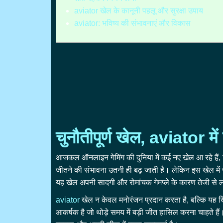
aviator खेल के कानूनी पहलू और सुरक्षा उपाय
aviator: भविष्य की संभावनाएं और विकास
चुनौतीपूर्ण खेल, aviator 
आजकल ऑनलाइन गेमिंग की दुनिया में कई नए खेल आ रहे हैं,
जीतने की संभावना उतनी ही बढ़ जाती है। लेकिन इस खेल में ज
यह खेल अपनी सादगी और रोमांचक गेमप्ले के कारण तेजी से ल
aviator
खेल न केवल मनोरंजन प्रदान करता है, बल्कि यह खिल
आकर्षक है जो थोड़े समय में बड़ी जीत हासिल करना चाहते है