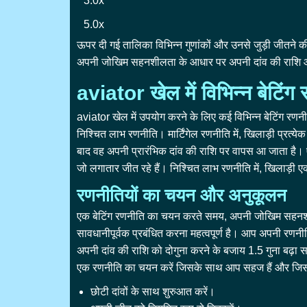
3.0x
5.0x
ऊपर दी गई तालिका विभिन्न गुणांकों और उनसे जुड़ी जीतने की
अपनी जोखिम सहनशीलता के आधार पर अपनी दांव की राशि औ
aviator खेल में विभिन्न बेटिंग 
aviator खेल में उपयोग करने के लिए कई विभिन्न बेटिंग रणनीतिय
निश्चित लाभ रणनीति। मार्टिंगेल रणनीति में, खिलाड़ी प्र
बाद वह अपनी प्रारंभिक दांव की राशि पर वापस आ जाता है। एंट
जो लगातार जीत रहे हैं। निश्चित लाभ रणनीति में, खिलाड़ी ए
रणनीतियों का चयन और अनुकूलन
एक बेटिंग रणनीति का चयन करते समय, अपनी जोखिम सहनशीलता
सावधानीपूर्वक प्रबंधित करना महत्वपूर्ण है। आप अपनी रण
अपनी दांव की राशि को दोगुना करने के बजाय 1.5 गुना बढ़ा
एक रणनीति का चयन करें जिसके साथ आप सहज हैं और जिसका
छोटी दांवों के साथ शुरुआत करें।