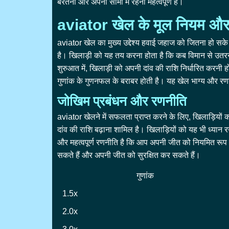
बरतना और अपनी सीमा में रहना महत्वपूर्ण है।
aviator खेल के मूल नियम औ
aviator खेल का मुख्य उद्देश्य हवाई जहाज को जितना हो सक
है। खिलाड़ी को यह तय करना होता है कि कब विमान से उतरना 
शुरुआत में, खिलाड़ी को अपनी दांव की राशि निर्धारित करनी
गुणांक के गुणनफल के बराबर होती है। यह खेल भाग्य और र
जोखिम प्रबंधन और रणनीति
aviator खेलने में सफलता प्राप्त करने के लिए, खिलाड़िय
दांव की राशि बढ़ाना शामिल है। खिलाड़ियों को यह भी ध्य
और महत्वपूर्ण रणनीति है कि आप अपनी जीत को नियमित रू
सकते हैं और अपनी जीत को सुरक्षित कर सकते हैं।
गुणांक
1.5x
2.0x