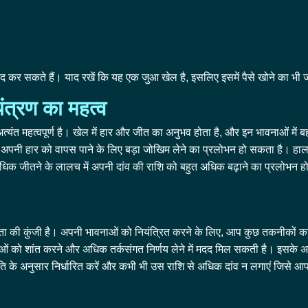
द कर सकते हैं। याद रखें कि यह एक जुआ खेल है, इसलिए इसमें पैसे खोने का भी 
ंत्रण का महत्व
यंत महत्वपूर्ण है। खेल में हार और जीत का अनुभव होता है, और इन भावनाओं में 
ने या अपनी हार को वापस पाने के लिए बड़ा जोखिम लेने का प्रलोभन हो सकता है
अधिक जीतने के लालच में अपनी दांव की राशि को बहुत अधिक बढ़ाने का प्रलोभन
ा की कुंजी है। अपनी भावनाओं को नियंत्रित करने के लिए, आप कुछ तकनीकों का 
ओं को शांत करने और अधिक तर्कसंगत निर्णय लेने में मदद मिल सकती है। इसके अ
िति के अनुसार निर्धारित करें और कभी भी उस राशि से अधिक दांव न लगाएं जिसे 