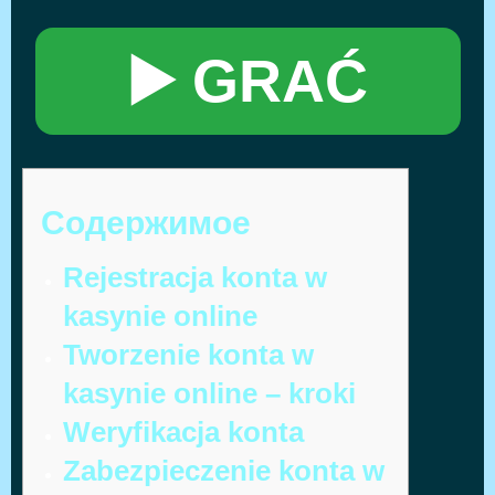
▶️ GRAĆ
Содержимое
Rejestracja konta w
kasynie online
Tworzenie konta w
kasynie online – kroki
Weryfikacja konta
Zabezpieczenie konta w