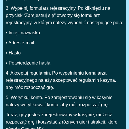
3. Wypełnij formularz rejestracyjny. Po kliknięciu na
przycisk “Zarejestruj się” otworzy się formularz
rejestracyjny, w którym należy wypełnić następujące pola:
• Imię i nazwisko
• Adres e-mail
• Hasło
• Potwierdzenie hasła
4. Akceptuj regulamin. Po wypełnieniu formularza
rejestracyjnego należy akceptować regulamin kasyna,
aby móc rozpocząć grę.
5. Weryfikuj konto. Po zarejestrowaniu się w kasynie
należy weryfikować konto, aby móc rozpocząć grę.
Teraz, gdy jesteś zarejestrowany w kasynie, możesz
rozpocząć grę i korzystać z różnych gier i atrakcji, które