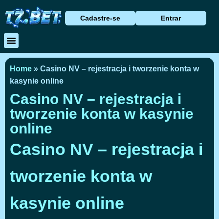
Cadastre-se
Entrar
Baixar Aplicativo
Caça Níqueis
Cassino Ao Vivo
Home
»
Casino NV – rejestracja i tworzenie konta w
kasynie online
Casino NV – rejestracja i
tworzenie konta w kasynie
online
Casino NV – rejestracja i
tworzenie konta w
kasynie online