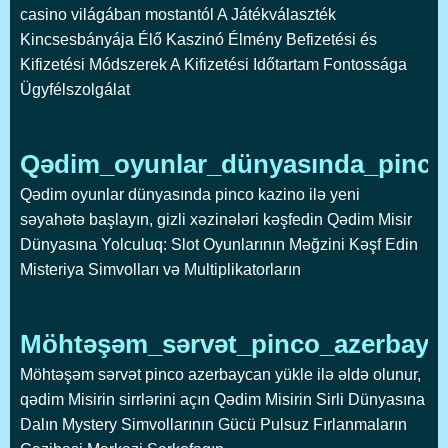
casino világában mostantól A Játékválaszték
Kincsesbányája Élő Kaszinó Élmény Befizetési és
Kifizetési Módszerek A Kifizetési Időtartam Fontossága
Ügyfélszolgálat
Qədim_oyunlar_dünyasında_pinco_k
Qədim oyunlar dünyasında pinco kazino ilə yeni
səyahətə başlayın, gizli xəzinələri kəşfedin Qədim Misir
Dünyasına Yolculuq: Slot Oyunlarının Məğzini Kəşf Edin
Misteriya Simvolları və Multiplikatorların
Möhtəşəm_sərvət_pinco_azerbayca
Möhtəşəm sərvət pinco azerbaycan yükle ilə əldə olunur,
qədim Misirin sirrlərini açın Qədim Misirin Sirli Dünyasına
Dalın Mystery Simvollarının Gücü Pulsuz Fırlanmaların