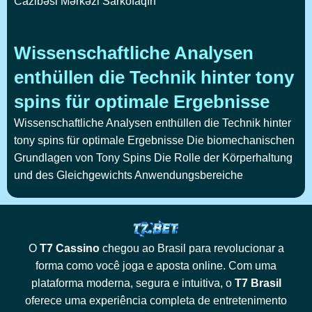
Cazibəsi Mərkəzi Sarkofaqın
Wissenschaftliche Analysen
enthüllen die Technik hinter tony
spins für optimale Ergebnisse
Wissenschaftliche Analysen enthüllen die Technik hinter
tony spins für optimale Ergebnisse Die biomechanischen
Grundlagen von Tony Spins Die Rolle der Körperhaltung
und des Gleichgewichts Anwendungsbereiche
O
T7 Cassino
chegou ao Brasil para revolucionar a
forma como você joga e aposta online. Com uma
plataforma moderna, segura e intuitiva, o
T7 Brasil
oferece uma experiência completa de entretenimento