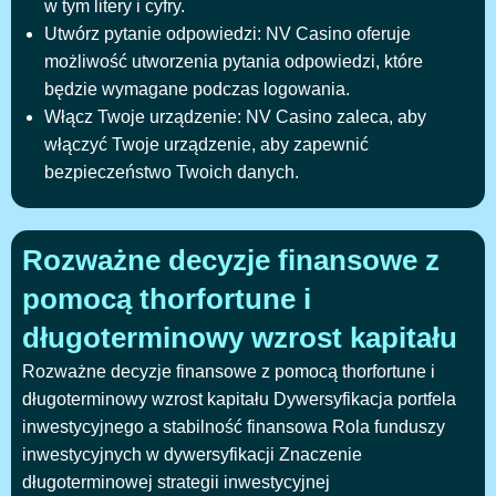
w tym litery i cyfry.
Utwórz pytanie odpowiedzi: NV Casino oferuje
możliwość utworzenia pytania odpowiedzi, które
będzie wymagane podczas logowania.
Włącz Twoje urządzenie: NV Casino zaleca, aby
włączyć Twoje urządzenie, aby zapewnić
bezpieczeństwo Twoich danych.
Rozważne decyzje finansowe z
pomocą thorfortune i
długoterminowy wzrost kapitału
Rozważne decyzje finansowe z pomocą thorfortune i
długoterminowy wzrost kapitału Dywersyfikacja portfela
inwestycyjnego a stabilność finansowa Rola funduszy
inwestycyjnych w dywersyfikacji Znaczenie
długoterminowej strategii inwestycyjnej