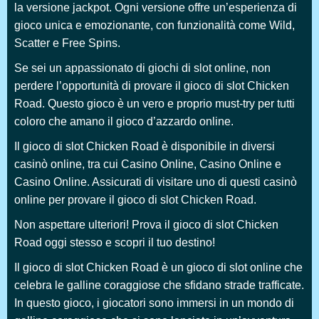
la versione jackpot. Ogni versione offre un’esperienza di
gioco unica e emozionante, con funzionalità come Wild,
Scatter e Free Spins.
Se sei un appassionato di giochi di slot online, non
perdere l’opportunità di provare il gioco di slot Chicken
Road. Questo gioco è un vero e proprio must-try per tutti
coloro che amano il gioco d’azzardo online.
Il gioco di slot Chicken Road è disponibile in diversi
casinò online, tra cui Casino Online, Casino Online e
Casino Online. Assicurati di visitare uno di questi casinò
online per provare il gioco di slot Chicken Road.
Non aspettare ulteriori! Prova il gioco di slot Chicken
Road oggi stesso e scopri il tuo destino!
Il gioco di slot Chicken Road è un gioco di slot online che
celebra le galline coraggiose che sfidano strade trafficate.
In questo gioco, i giocatori sono immersi in un mondo di