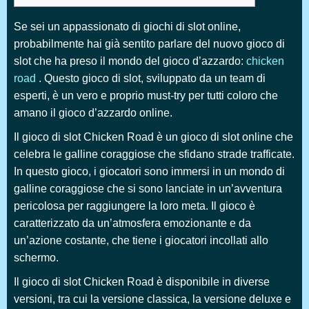
Se sei un appassionato di giochi di slot online,
probabilmente hai già sentito parlare del nuovo gioco di
slot che ha preso il mondo del gioco d’azzardo:
chicken
road
. Questo gioco di slot, sviluppato da un team di
esperti, è un vero e proprio must-try per tutti coloro che
amano il gioco d’azzardo online.
Il gioco di slot Chicken Road è un gioco di slot online che
celebra le galline coraggiose che sfidano strade trafficate.
In questo gioco, i giocatori sono immersi in un mondo di
galline coraggiose che si sono lanciate in un’avventura
pericolosa per raggiungere la loro meta. Il gioco è
caratterizzato da un’atmosfera emozionante e da
un’azione costante, che tiene i giocatori incollati allo
schermo.
Il gioco di slot Chicken Road è disponibile in diverse
versioni, tra cui la versione classica, la versione deluxe e