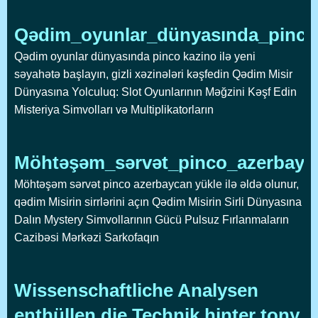
Qədim_oyunlar_dünyasında_pinco_k
Qədim oyunlar dünyasında pinco kazino ilə yeni
səyahətə başlayın, gizli xəzinələri kəşfedin Qədim Misir
Dünyasına Yolculuq: Slot Oyunlarının Məğzini Kəşf Edin
Misteriya Simvolları və Multiplikatorların
Möhtəşəm_sərvət_pinco_azerbayca
Möhtəşəm sərvət pinco azerbaycan yükle ilə əldə olunur,
qədim Misirin sirrlərini açın Qədim Misirin Sirli Dünyasına
Dalın Mystery Simvollarının Gücü Pulsuz Fırlanmaların
Cazibəsi Mərkəzi Sarkofaqın
Wissenschaftliche Analysen
enthüllen die Technik hinter tony