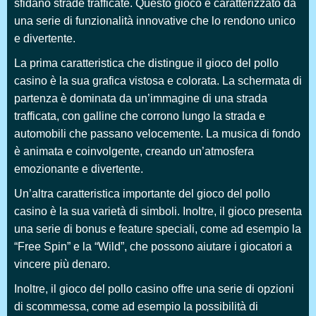
sfidano strade trafficate. Questo gioco è caratterizzato da
una serie di funzionalità innovative che lo rendono unico
e divertente.
La prima caratteristica che distingue il gioco del pollo
casino è la sua grafica vistosa e colorata. La schermata di
partenza è dominata da un’immagine di una strada
trafficata, con galline che corrono lungo la strada e
automobili che passano velocemente. La musica di fondo
è animata e coinvolgente, creando un’atmosfera
emozionante e divertente.
Un’altra caratteristica importante del gioco del pollo
casino è la sua varietà di simboli. Inoltre, il gioco presenta
una serie di bonus e feature speciali, come ad esempio la
“Free Spin” e la “Wild”, che possono aiutare i giocatori a
vincere più denaro.
Inoltre, il gioco del pollo casino offre una serie di opzioni
di scommessa, come ad esempio la possibilità di