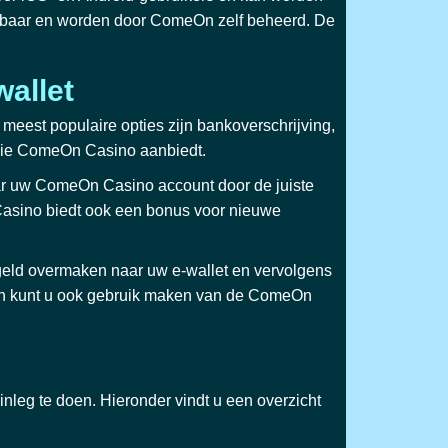
ouwbaar en worden door ComeOn zelf beheerd. De
wallet
meest populaire opties zijn bankoverschrijving,
en die ComeOn Casino aanbiedt.
aar uw ComeOn Casino account door de juiste
 Casino biedt ook een bonus voor nieuwe
w geld overmaken naar uw e-wallet en vervolgens
en kunt u ook gebruik maken van de ComeOn
leg te doen. Hieronder vindt u een overzicht