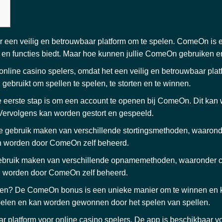
naar een veilig en betrouwbaar platform om te spelen. ComeOn is
n en functies biedt. Maar hoe kunnen jullie ComeOn gebruiken 
line casino spelers, omdat het een veilig en betrouwbaar platf
ebruikt om spellen te spelen, te storten en te winnen.
eerste stap is om een account te openen bij ComeOn. Dit kan
Vervolgens kan worden gestort en gespeeld.
e gebruik maken van verschillende stortingsmethoden, waaronder
en worden door ComeOn zelf beheerd.
gebruik maken van verschillende opnamemethoden, waaronder cred
n worden door ComeOn zelf beheerd.
en? De ComeOn bonus is een unieke manier om te winnen en ka
pelen en kan worden gewonnen door het spelen van spellen.
r platform voor online casino spelers. De app is beschikbaar 