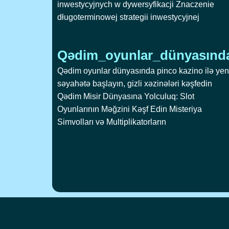
inwestycyjnych w dywersyfikacji Znaczenie
długoterminowej strategii inwestycyjnej
Qədim_oyunlar_dünyasında_
Qədim oyunlar dünyasında pinco kazino ilə yen
səyahətə başlayın, gizli xəzinələri kəşfedin
Qədim Misir Dünyasına Yolculuq: Slot
Oyunlarının Məğzini Kəşf Edin Misteriya
Simvolları və Multiplikatorların