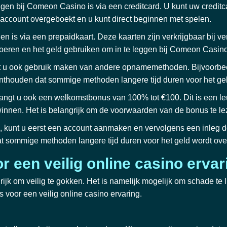
eggen bij Comeon Casino is via een creditcard. U kunt uw cred
saccount overgeboekt en u kunt direct beginnen met spelen.
en is via een prepaidkaart. Deze kaarten zijn verkrijgbaar bij 
voeren en het geld gebruiken om in te leggen bij Comeon Casino
unt u ook gebruik maken van andere opnamemethoden. Bijvoorbee
te onthouden dat sommige methoden langere tijd duren voor het 
angt u ook een welkomstbonus van 100% tot €100. Dit is een le
innen. Het is belangrijk om de voorwaarden van de bonus te leze
, kunt u eerst een account aanmaken en vervolgens een inleg
at sommige methoden langere tijd duren voor het geld wordt ov
oor een veilig online casino ervar
grijk om veilig te gokken. Het is namelijk mogelijk om schade te 
 voor een veilig online casino ervaring.