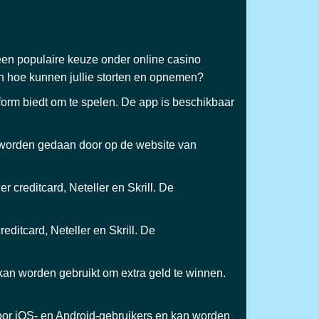
 een populaire keuze onder online casino
en hoe kunnen jullie storten en opnemen?
orm biedt om te spelen. De app is beschikbaar
 worden gedaan door op de website van
 creditcard, Neteller en Skrill. De
itcard, Neteller en Skrill. De
n worden gebruikt om extra geld te winnen.
voor iOS- en Android-gebruikers en kan worden