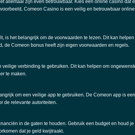
iet allemaal zijn even betrouwbaar. Kies een online casino dat e
Bijvoorbeeld, Comeon Casino is een veilig en betrouwbaar online
elt, is het belangrijk om de voorwaarden te lezen. Dit kan hel
eld, de Comeon bonus heeft zijn eigen voorwaarden en regels.
n veilige verbinding te gebruiken. Dit kan helpen om ongewenste
ger te maken.
elangrijk om een veilige app te gebruiken. De Comeon app is een 
r de relevante autoriteiten.
 financiën in de gaten te houden. Gebruik een budget en houd je
komen dat je geld kwijtraakt.