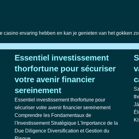
line casino ervaring hebben en kan je genieten van het gokken 
Essentiel investissement
S
thorfortune pour sécuriser
v
votre avenir financier
c
sereinement
Sz
th
Essentiel investissement thorfortune pour
Já
sécuriser votre avenir financier sereinement
Él
Comprendre les Fondamentaux de
Ki
l'Investissement Stratégique L'Importance de la
Due Diligence Diversification et Gestion du
Risque