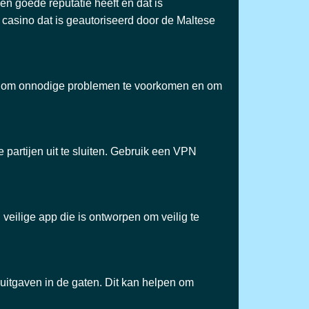
en goede reputatie heeft en dat is
 casino dat is geautoriseerd door de Maltese
pen om onnodige problemen te voorkomen en om
 partijen uit te sluiten. Gebruik een VPN
veilige app die is ontworpen om veilig te
 uitgaven in de gaten. Dit kan helpen om