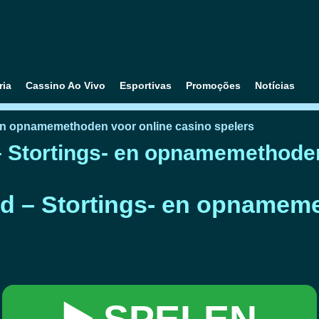
ria
Cassino Ao Vivo
Esportivas
Promoções
Notícias
en opnamemethoden voor online casino spelers
 Stortings- en opnamemethoden
d – Stortings- en opnameme