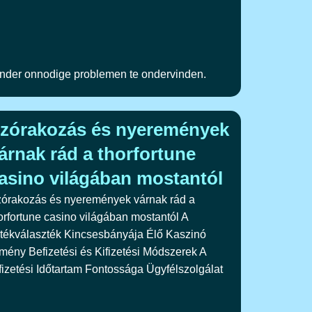
zonder onnodige problemen te ondervinden.
zórakozás és nyeremények
árnak rád a thorfortune
asino világában mostantól
órakozás és nyeremények várnak rád a
orfortune casino világában mostantól A
tékválaszték Kincsesbányája Élő Kaszinó
mény Befizetési és Kifizetési Módszerek A
fizetési Időtartam Fontossága Ügyfélszolgálat