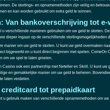
te winnen. De stortings- en opnamemethoden zijn veilig en betr
en en kan worden gebruikt om extra geld te winnen.
 Van bankoverschrijving tot e-
t u verschillende manieren gebruiken om uw geld te storten. De 
zullen we dieper ingaan op de verschillende stortingsmogelijkhed
are manier om uw geld te storten. U kunt uw geld overmaken n
irect bijgewerkt en u kunt direct beginnen met spelen. ComeOn
n om uw spel te laten groeien.
On Casino ook een partnership met Neteller en Skrill. U kunt u
ilige en gemakkelijke manier om uw geld te beheren. Bovendi
te laten verdelen.
reditcard tot prepaidkaart
nt u gebruik maken van verschillende opnamemethoden om uw in