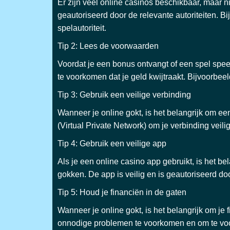
Er zijn veel online casinos beschikbaar, maar n
geautoriseerd door de relevante autoriteiten. 
spelautoriteit.
Tip 2: Lees de voorwaarden
Voordat je een bonus ontvangt of een spel spe
te voorkomen dat je geld kwijtraakt. Bijvoorbe
Tip 3: Gebruik een veilige verbinding
Wanneer je online gokt, is het belangrijk om ee
(Virtual Private Network) om je verbinding veili
Tip 4: Gebruik een veilige app
Als je een online casino app gebruikt, is het b
gokken. De app is veilig en is geautoriseerd doo
Tip 5: Houd je financiën in de gaten
Wanneer je online gokt, is het belangrijk om je
onnodige problemen te voorkomen en om te voor