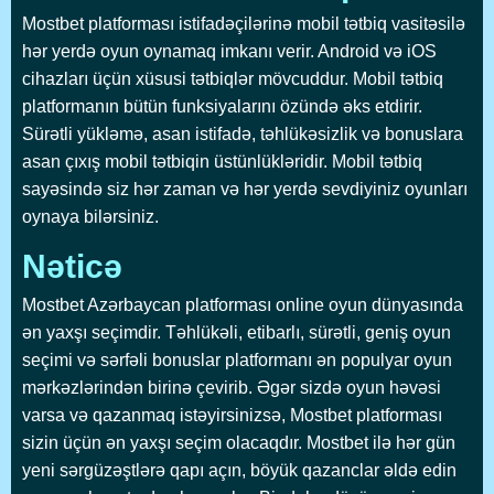
Mostbet platforması istifadəçilərinə mobil tətbiq vasitəsilə
hər yerdə oyun oynamaq imkanı verir. Android və iOS
cihazları üçün xüsusi tətbiqlər mövcuddur. Mobil tətbiq
platformanın bütün funksiyalarını özündə əks etdirir.
Sürətli yükləmə, asan istifadə, təhlükəsizlik və bonuslara
asan çıxış mobil tətbiqin üstünlükləridir. Mobil tətbiq
sayəsində siz hər zaman və hər yerdə sevdiyiniz oyunları
oynaya bilərsiniz.
Nəticə
Mostbet Azərbaycan platforması online oyun dünyasında
ən yaxşı seçimdir. Təhlükəli, etibarlı, sürətli, geniş oyun
seçimi və sərfəli bonuslar platformanı ən populyar oyun
mərkəzlərindən birinə çevirib. Əgər sizdə oyun həvəsi
varsa və qazanmaq istəyirsinizsə, Mostbet platforması
sizin üçün ən yaxşı seçim olacaqdır. Mostbet ilə hər gün
yeni sərgüzəştlərə qapı açın, böyük qazanclar əldə edin