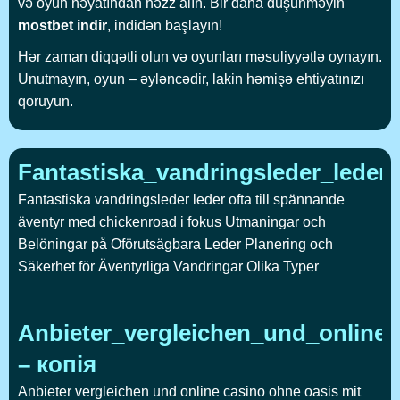
və oyun həyatından həzz alın. Bir daha düşünməyin
mostbet indir
, indidən başlayın!
Hər zaman diqqətli olun və oyunları məsuliyyətlə oynayın.
Unutmayın, oyun – əyləncədir, lakin həmişə ehtiyatınızı
qoruyun.
Fantastiska_vandringsleder_leder
Fantastiska vandringsleder leder ofta till spännande
äventyr med chickenroad i fokus Utmaningar och
Belöningar på Oförutsägbara Leder Planering och
Säkerhet för Äventyrliga Vandringar Olika Typer
Anbieter_vergleichen_und_online
– копія
Anbieter vergleichen und online casino ohne oasis mit