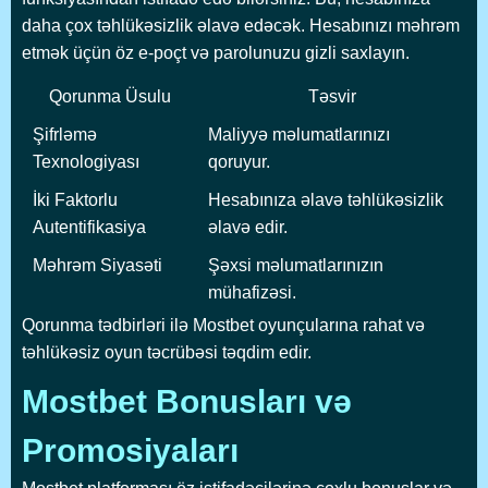
daha çox təhlükəsizlik əlavə edəcək. Hesabınızı məhrəm
etmək üçün öz e-poçt və parolunuzu gizli saxlayın.
Qorunma Üsulu
Təsvir
Şifrləmə
Maliyyə məlumatlarınızı
Texnologiyası
qoruyur.
İki Faktorlu
Hesabınıza əlavə təhlükəsizlik
Autentifikasiya
əlavə edir.
Məhrəm Siyasəti
Şəxsi məlumatlarınızın
mühafizəsi.
Qorunma tədbirləri ilə Mostbet oyunçularına rahat və
təhlükəsiz oyun təcrübəsi təqdim edir.
Mostbet Bonusları və
Promosiyaları