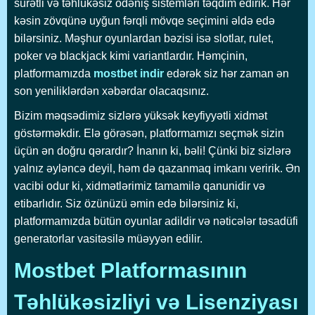
sürətli və təhlükəsiz ödəniş sistemləri təqdim edirik. Hər
kəsin zövqünə uyğun fərqli mövqe seçimini əldə edə
bilərsiniz. Məşhur oyunlardan bəzisi isə slotlar, rulet,
poker və blackjack kimi variantlardır. Həmçinin,
platformamızda
mostbet indir
edərək siz hər zaman ən
son yeniliklərdən xəbərdar olacaqsınız.
Bizim məqsədimiz sizlərə yüksək keyfiyyətli xidmət
göstərməkdir. Elə görəsən, platformamızı seçmək sizin
üçün ən doğru qərardır? İnanın ki, bəli! Çünki biz sizlərə
yalnız əyləncə deyil, həm də qazanmaq imkanı veririk. Ən
vacibi odur ki, xidmətlərimiz tamamilə qanunidir və
etibarlıdır. Siz özünüzü əmin edə bilərsiniz ki,
platformamızda bütün oyunlar adildir və nəticələr təsadüfi
generatorlar vasitəsilə müəyyən edilir.
Mostbet Platformasının
Təhlükəsizliyi və Lisenziyası