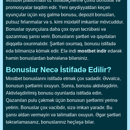
Mostbet platforması öz istifadəçilərinə çoxlu bonuslar və
promosiyalar təqdim edir. Yeni qeydiyyatdan keçən
oyunçular üçün xoş gəlmə bonusu, depozit bonusları,
pulsuz fırlanmalar və s. kimi müxtəlif imkanlar mövcuddur.
Bonuslar oyunçulara daha çox oyun təcrübəsi və
qazanmaq şansı verir. Bonusların şərtləri və qaydaları
diqqətlə oxunmalıdır. Şərtləri oxumaq, bonusu istifadə
edə bilmənizə kömək edir. Elə indi
mostbet indir
edərək
həmin bonuslardan bəhrələnə bilərsiniz.
Bonuslar Necə İstifadə Edilir?
Mostbet bonuslarını istifadə etmək çox sadədir. Əvvəlcə,
bonusun şərtlərini oxuyun. Sonra, bonusu aktivləşdirin.
Aktivləşdirilmiş bonusu oyunlarda istifadə edin.
Qazanılan pulu çəkmək üçün bonusun şərtlərini yerinə
yetirin. Bonuslar çox vacibdir, sizə imkan yaradır. Bu
şansı əldən verməyin və təlimatları oxuyun. Əgər şərtləri
təkrarlamasanız, bonuslarınız heçləşə bilər.