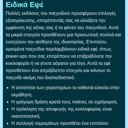
Ειδικά Εφέ
Πολλές εκδόσεις του παιχνιδιού προσφέρουν επιλογές
εξατομίκευσης, επιτρέποντάς σας να αλλάξετε την
εμφάνιση της κότας σας ή το φόντο του παιχνιδιού. Αυτά
τα μικρά στοιχεία προσθέτουν μια προσωπική πινελιά και
ενισχύουν την αίσθηση της ιδιοκτησίας. Επιπλέον,
ορισμένα παιχνίδια περιλαμβάνουν ειδικά εφέ, όπως
power-ups που σας επιτρέπουν να επιβραδύνετε την
κυκλοφορία ή να γίνετε αόρατοι για λίγο. Αυτά τα εφέ
προσθέτουν ένα απρόβλεπτο στοιχείο και κάνουν το
παιχνίδι ακόμη πιο διασκεδαστικό.
Η απλότητα των χειριστηρίων το καθιστά εύκολο στην
εκμάθηση.
Η γρήγορη δράση κρατά τους παίκτες σε εγρήγορση.
Η πρόκληση της αποφυγής της κυκλοφορίας είναι
ικανοποιητική.
Η συλλογή νομισμάτων προσθέτει ένα επιπλέον