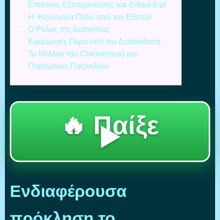
Επιλογές Εξατομίκευσης και Ειδικά Εφέ
Η Ψυχολογία Πίσω από τον Εθισμό
Ο Ρόλος της Δυσκολίας
Εφαρμογές Πέρα από την Διασκέδαση
Το Μέλλον του Chickenroad και
Παρόμοιων Παιχνιδιών
🔥 Παίξε
▶️
Ενδιαφέρουσα
πρόκληση το