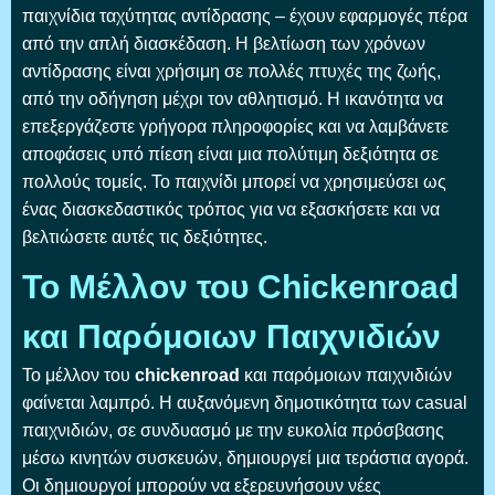
παιχνίδια ταχύτητας αντίδρασης – έχουν εφαρμογές πέρα
από την απλή διασκέδαση. Η βελτίωση των χρόνων
αντίδρασης είναι χρήσιμη σε πολλές πτυχές της ζωής,
από την οδήγηση μέχρι τον αθλητισμό. Η ικανότητα να
επεξεργάζεστε γρήγορα πληροφορίες και να λαμβάνετε
αποφάσεις υπό πίεση είναι μια πολύτιμη δεξιότητα σε
πολλούς τομείς. Το παιχνίδι μπορεί να χρησιμεύσει ως
ένας διασκεδαστικός τρόπος για να εξασκήσετε και να
βελτιώσετε αυτές τις δεξιότητες.
Το Μέλλον του Chickenroad
και Παρόμοιων Παιχνιδιών
Το μέλλον του
chickenroad
και παρόμοιων παιχνιδιών
φαίνεται λαμπρό. Η αυξανόμενη δημοτικότητα των casual
παιχνιδιών, σε συνδυασμό με την ευκολία πρόσβασης
μέσω κινητών συσκευών, δημιουργεί μια τεράστια αγορά.
Οι δημιουργοί μπορούν να εξερευνήσουν νέες