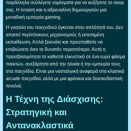
παράλληλα συλλέγετε νομίσματα για να αυξήσετε το σκορ
σας. Η ένταση και η αδρεναλίνη δημιουργούν μια
μοναδική εμπειρία gaming.
Η γοητεία του παιχνιδιού έγκειται στην απλότητά του. Δεν
απαιτεί περίπλοκους μηχανισμούς ή εκτεταμένη
εκπαίδευση. Απλά ξεκινάτε και προσπαθείτε να
επιβιώσετε όσο το δυνατόν περισσότερο. Αυτή η
προσβασιμότητα το καθιστά ελκυστικό σε ένα ευρύ φάσμα
παικτών, ανεξάρτητα από την ηλικία ή την εμπειρία τους
στα παιχνίδια. Είναι μια νοσταλγική αναφορά στα κλασικά
arcade παιχνίδια, αλλά με μια φρέσκια και διασκεδαστική
πινελιά.
Η Τέχνη της Διάσχισης:
Στρατηγική και
Αντανακλαστικά