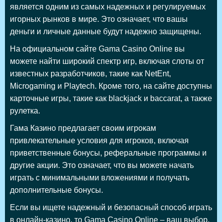
является одним из самых надежных и регулируемых
игорных рынков в мире. Это означает, что вашы
деньги и личные данные будут надежно защищены.
На официальном сайте Gama Casino Online вы
можете найти широкий спектр игр, включая слоты от
известных разработчиков, такие как NetEnt,
Microgaming и Playtech. Кроме того, на сайте доступны
карточные игры, такие как blackjack и baccarat, а также
рулетка.
Гама Казино предлагает своим игрокам
привлекательные условия для игроков, включая
приветственные бонусы, реферальные программы и
другие акции. Это означает, что вы можете начать
играть с минимальными вложениями и получать
дополнительные бонусы.
Если вы ищете надежный и безопасный способ играть
в онлайн-казино, то Gama Casino Online – ваш выбор.