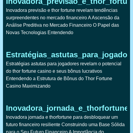
Inovadora_previsão_e_thor_fortu
Inovadora previsão e thor fortune revelam tendências
surpreendentes no mercado financeiro A Ascensão da
Análise Preditiva no Mercado Financeiro O Papel das
Novas Tecnologias Entendendo
Estratégias_astutas_para_jogador
Estratégias astutas para jogadores revelam o potencial
do thor fortune casino e seus bônus lucrativos
Entendendo a Estrutura de Bônus do Thor Fortune
Casino Maximizando
Inovadora_jornada_e_thorfortune_
Inovadora jornada e thorfortune para desbloquear um
futuro financeiro resiliente Construindo uma Base Sólida
para o Seu Futuro Financeiro A Importância do