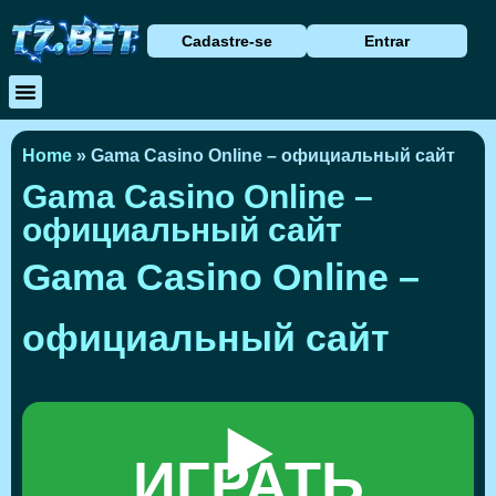
Cadastre-se
Entrar
Baixar Aplicativo
Caça Níqueis
Cassino Ao Vivo
Home
»
Gama Casino Online – официальный сайт
Gama Casino Online –
официальный сайт
Gama Casino Online –
официальный сайт
▶️
ИГРАТЬ