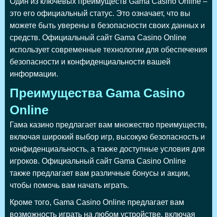
Один из ключевых преимуществ Gama Casino Online –
это его официальный статус. Это означает, что вы
можете быть уверены в безопасности своих данных и
средств. Официальный сайт Gama Casino Online
использует современные технологии для обеспечения
безопасности и конфиденциальности вашей
информации.
Преимущества Gama Casino
Online
Гама казино предлагает вам множество преимуществ,
включая широкий выбор игр, высокую безопасность и
конфиденциальность, а также доступные условия для
игроков. Официальный сайт Gama Casino Online
также предлагает вам различные бонусы и акции,
чтобы помочь вам начать играть.
Кроме того, Gama Casino Online предлагает вам
возможность играть на любом устройстве, включая