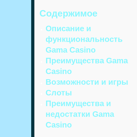
Содержимое
Описание и
функциональность
Gama Casino
Преимущества Gama
Casino
Возможности и игры
Слоты
Преимущества и
недостатки Gama
Casino