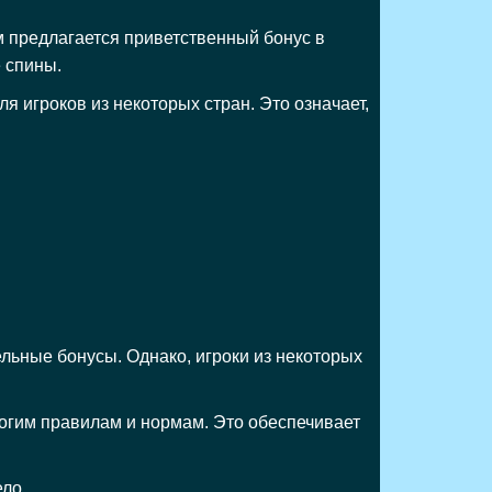
 предлагается приветственный бонус в
 спины.
ля игроков из некоторых стран. Это означает,
льные бонусы. Однако, игроки из некоторых
рогим правилам и нормам. Это обеспечивает
ло.