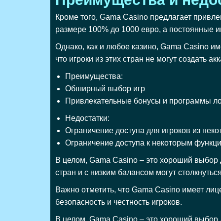
Кроме того, Gama Casino предлагает привл
размере 100% до 1000 евро, а постоянные и
Однако, как и любое казино, Gama Casino име
что игроки из этих стран не могут создать акк
Преимущества:
Обширный выбор игр
Привлекательные бонусы и программы л
Недостатки:
Ограничение доступа для игроков из неко
Ограничение доступа к некоторым функци
В целом, Gama Casino – это хороший выбор 
стран и с низким балансом могут столкнутьс
Важно отметить, что Gama Casino имеет лиц
безопасность и честность игроков.
В целом, Gama Casino – это хороший выбор д