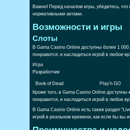
Важно! Перед началом игры, убедитесь, что
нормативными актами.
Возможности и игры
Слоты
В Gama Casino Online доступны более 1 000 
понравится, и насладиться игрой в любое вр
Игра
Разработчик
Book of Dead
Play’n GO
Кроме того, в Gama Casino Online доступны к
понравится, и насладиться игрой в любое вр
В Gama Casino Online есть также раздел “Li
игрой в реальном времени, как если бы вы и
Преимущества и недо