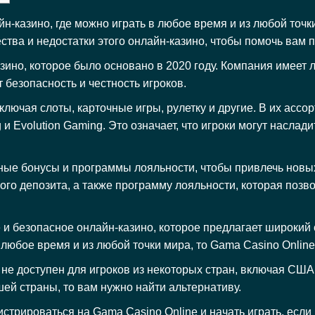
-казино, где можно играть в любое время и из любой точки
тва и недостатки этого онлайн-казино, чтобы помочь вам 
ино, которое было основано в 2020 году. Компания имеет 
 безопасность и честность игроков.
ключая слоты, карточные игры, рулетку и другие. В их ассо
g и Evolution Gaming. Это означает, что игроки могут насл
ьные бонусы и программы лояльности, чтобы привлечь новы
ого депозита, а также программу лояльности, которая позв
 и безопасное онлайн-казино, которое предлагает широкий 
 любое время и из любой точки мира, то Gama Casino Onlin
 не доступен для игроков из некоторых стран, включая США
шей страны, то вам нужно найти альтернативу.
стрироваться на Gama Casino Online и начать играть, если