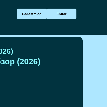
Cadastre-se
Entrar
026)
зор (2026)