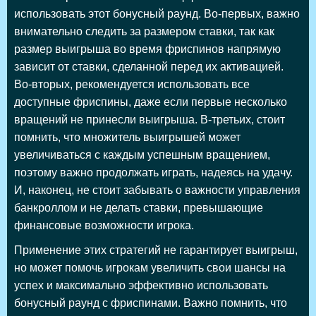
использовать этот бонусный раунд. Во-первых, важно
внимательно следить за размером ставки, так как
размер выигрыша во время фриспинов напрямую
зависит от ставки, сделанной перед их активацией.
Во-вторых, рекомендуется использовать все
доступные фриспины, даже если первые несколько
вращений не принесли выигрыша. В-третьих, стоит
помнить, что множитель выигрышей может
увеличиваться с каждым успешным вращением,
поэтому важно продолжать играть, надеясь на удачу.
И, наконец, не стоит забывать о важности управления
банкроллом и не делать ставки, превышающие
финансовые возможности игрока.
Применение этих стратегий не гарантирует выигрыш,
но может помочь игрокам увеличить свои шансы на
успех и максимально эффективно использовать
бонусный раунд с фриспинами. Важно помнить, что