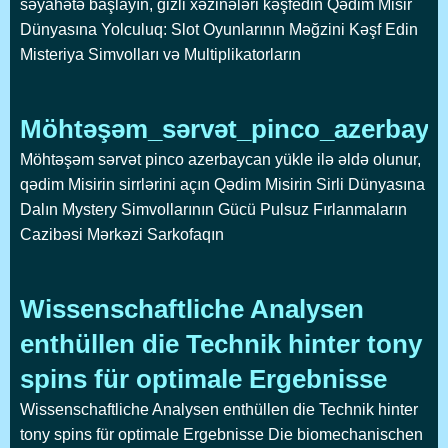
səyahətə başlayın, gizli xəzinələri kəşfedin Qədim Misir
Dünyasına Yolculuq: Slot Oyunlarının Məğzini Kəşf Edin
Misteriya Simvolları və Multiplikatorların
Möhtəşəm_sərvət_pinco_azerbayca
Möhtəşəm sərvət pinco azerbaycan yükle ilə əldə olunur,
qədim Misirin sirrlərini açın Qədim Misirin Sirli Dünyasına
Dalın Mystery Simvollarının Gücü Pulsuz Fırlanmaların
Cazibəsi Mərkəzi Sarkofaqın
Wissenschaftliche Analysen
enthüllen die Technik hinter tony
spins für optimale Ergebnisse
Wissenschaftliche Analysen enthüllen die Technik hinter
tony spins für optimale Ergebnisse Die biomechanischen