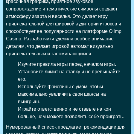
красочная графика, приятное звуковое
сопровождение и тематические символы создают
атмосферу азарта и веселья. Это делает игру
привлекательной для широкой аудитории игроков и
способствует ее популярности на платформе Olimp
Casino. Разработчики уделили особое внимание
деталям, что делает игровой автомат визуально
привлекательным и запоминающимся.
Изучите правила игры перед началом игры.
Установите лимит на ставку и не превышайте
его.
Используйте фриспины с умом, чтобы
максимально увеличить свои шансы на
выигрыш.
Играйте ответственно и не ставьте на кон
больше, чем можете позволить себе проиграть.
Нумерованный список предлагает рекомендации для