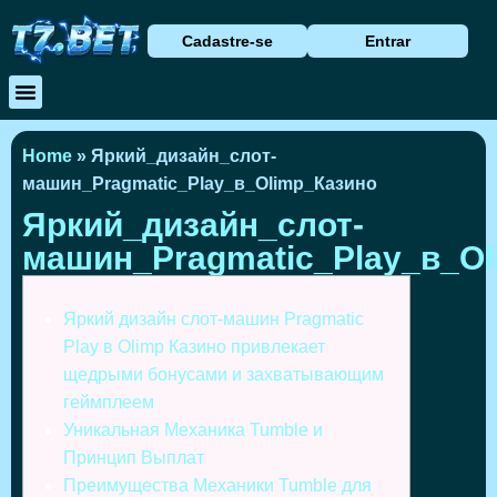
Cadastre-se
Entrar
Baixar Aplicativo
Caça Níqueis
Cassino Ao Vivo
Home
»
Яркий_дизайн_слот-
машин_Pragmatic_Play_в_Olimp_Казино
Яркий_дизайн_слот-
машин_Pragmatic_Play_в_Ol
Яркий дизайн слот-машин Pragmatic
Play в Olimp Казино привлекает
щедрыми бонусами и захватывающим
геймплеем
Уникальная Механика Tumble и
Принцип Выплат
Преимущества Механики Tumble для