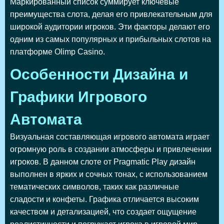
Маркированный список суммирует ключевые
преимущества слота, делая его привлекательным для
широкой аудитории игроков. Эти факторы делают его
одним из самых популярных и прибыльных слотов на
платформе Olimp Casino.
Особенности Дизайна и
Графики Игрового
Автомата
Визуальная составляющая игрового автомата играет
огромную роль в создании атмосферы и привлечении
игроков. В данном слоте от Pragmatic Play дизайн
выполнен в ярких и сочных тонах, с использованием
тематических символов, таких как различные
сладости и конфеты. Графика отличается высоким
качеством и детализацией, что создает ощущение