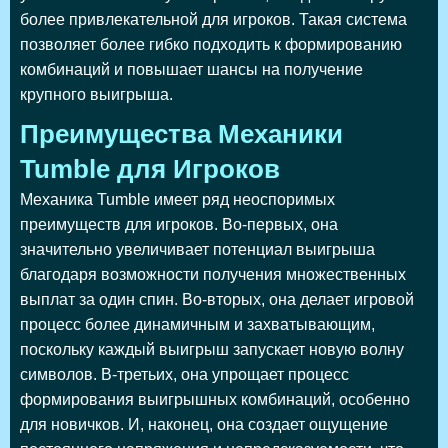
более привлекательной для игроков. Такая система
позволяет более гибко подходить к формированию
комбинаций и повышает шансы на получение
крупного выигрыша.
Преимущества Механики
Tumble для Игроков
Механика Tumble имеет ряд неоспоримых
преимуществ для игроков. Во-первых, она
значительно увеличивает потенциал выигрыша
благодаря возможности получения множественных
выплат за один спин. Во-вторых, она делает игровой
процесс более динамичным и захватывающим,
поскольку каждый выигрыш запускает новую волну
символов. В-третьих, она упрощает процесс
формирования выигрышных комбинаций, особенно
для новичков. И, наконец, она создает ощущение