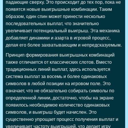
падающие сверху. Это происходит до тех пор, пока не
появятся новые выигрышные комбинации. Таким
образом, один спин может принести несколько
последовательных выплат, что значительно
увеличивает потенциальный выигрыш. Эта механика
добавляет динамики и азарта в игровой процесс,
делая его более захватывающим и непредсказуемым.
Принцип формирования выигрышных комбинаций
также отличается от классических слотов. Вместо
традиционных линий выплат, здесь используется
система выплат за восемь и более одинаковых
символов в любой позиции на игровом поле. Это
означает, что не обязательно собирать символы по
определенной линии, достаточно, чтобы на экране
появилось необходимое количество одинаковых
символов, и выигрыш будет начислен. Это
существенно упрощает процесс получения выплат и
увеличивает частоту выигрышей, что делает игру