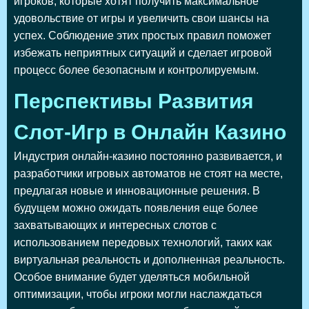
игроков, которые хотят получить максимальное
удовольствие от игры и увеличить свои шансы на
успех. Соблюдение этих простых правил поможет
избежать неприятных ситуаций и сделает игровой
процесс более безопасным и контролируемым.
Перспективы Развития
Слот-Игр в Онлайн Казино
Индустрия онлайн-казино постоянно развивается, и
разработчики игровых автоматов не стоят на месте,
предлагая новые и инновационные решения. В
будущем можно ожидать появления еще более
захватывающих и интересных слотов с
использованием передовых технологий, таких как
виртуальная реальность и дополненная реальность.
Особое внимание будет уделяться мобильной
оптимизации, чтобы игроки могли наслаждаться