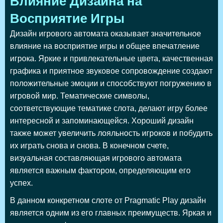
Влияние Дизайна на
Восприятие Игры
Дизайн игрового автомата оказывает значительное
влияние на восприятие игры и общее впечатление
игрока. Яркие и привлекательные цвета, качественная
графика и приятное звуковое сопровождение создают
положительные эмоции и способствуют погружению в
игровой мир. Тематические символы,
соответствующие тематике слота, делают игру более
интересной и запоминающейся. Хороший дизайн
также может увеличить лояльность игроков и побудить
их играть снова и снова. В конечном счете,
визуальная составляющая игрового автомата
является важным фактором, определяющим его
успех.
В данном конкретном слоте от Pragmatic Play дизайн
является одним из его главных преимуществ. Яркая и