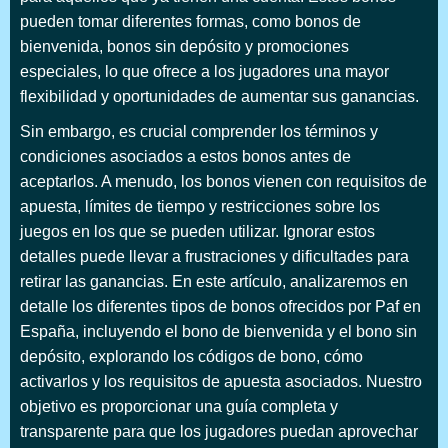
pueden tomar diferentes formas, como bonos de
bienvenida, bonos sin depósito y promociones
especiales, lo que ofrece a los jugadores una mayor
flexibilidad y oportunidades de aumentar sus ganancias.
Sin embargo, es crucial comprender los términos y
condiciones asociados a estos bonos antes de
aceptarlos. A menudo, los bonos vienen con requisitos de
apuesta, límites de tiempo y restricciones sobre los
juegos en los que se pueden utilizar. Ignorar estos
detalles puede llevar a frustraciones y dificultades para
retirar las ganancias. En este artículo, analizaremos en
detalle los diferentes tipos de bonos ofrecidos por Paf en
España, incluyendo el bono de bienvenida y el bono sin
depósito, explorando los códigos de bono, cómo
activarlos y los requisitos de apuesta asociados. Nuestro
objetivo es proporcionar una guía completa y
transparente para que los jugadores puedan aprovechar