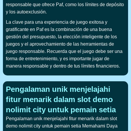
responsable que ofrece Paf, como los límites de depósito
y los autoexclusión.
La clave para una experiencia de juego exitosa y
gratificante en Paf es la combinación de una buena
gestión del presupuesto, la elección inteligente de los
juegos y el aprovechamiento de las herramientas de
juego responsable. Recuerda que el juego debe ser una
forma de entretenimiento, y es importante jugar de
manera responsable y dentro de tus límites financieros.
Pengalaman unik menjelajahi
fitur menarik dalam slot demo
nolimit city untuk pemain setia
Pengalaman unik menjelajahi fitur menarik dalam slot
demo nolimit city untuk pemain setia Memahami Daya