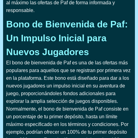
al máximo las ofertas de Paf de forma informada y
responsable.
Bono de Bienvenida de Paf:
Un Impulso Inicial para
Nuevos Jugadores
El bono de bienvenida de Paf es una de las ofertas más
populares para aquellos que se registran por primera vez
en la plataforma. Este bono está diseñado para dar a los
nuevos jugadores un impulso inicial en su aventura de
juego, proporcionándoles fondos adicionales para
explorar la amplia selección de juegos disponibles.
Normalmente, el bono de bienvenida de Paf consiste en
un porcentaje de tu primer depósito, hasta un límite
máximo especificado en los términos y condiciones. Por
ejemplo, podrían ofrecer un 100% de tu primer depósito