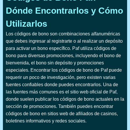
Dónde Encontrarlos y Cómo
Utilizarlos
Los códigos de bono son combinaciones alfanuméricas
que debes ingresar al registrarte o al realizar un depósito
para activar un bono específico. Paf utiliza códigos de
bono para diversas promociones, incluyendo el bono de
bienvenida, el bono sin depósito y promociones
especiales. Encontrar los códigos de bono de Paf puede
requerir un poco de investigación, pero existen varias
fuentes confiables donde puedes encontrarlos. Una de
las fuentes más comunes es el sitio web oficial de Paf,
donde suelen publicar los códigos de bono actuales en la
sección de promociones. También puedes encontrar
códigos de bono en sitios web de afiliados de casinos,
boletines informativos y redes sociales.