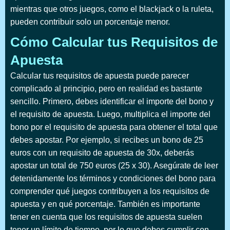
mientras que otros juegos, como el blackjack o la ruleta,
pueden contribuir solo un porcentaje menor.
Cómo Calcular tus Requisitos de
Apuesta
Calcular tus requisitos de apuesta puede parecer
complicado al principio, pero en realidad es bastante
sencillo. Primero, debes identificar el importe del bono y
el requisito de apuesta. Luego, multiplica el importe del
bono por el requisito de apuesta para obtener el total que
debes apostar. Por ejemplo, si recibes un bono de 25
euros con un requisito de apuesta de 30x, deberás
apostar un total de 750 euros (25 x 30). Asegúrate de leer
detenidamente los términos y condiciones del bono para
comprender qué juegos contribuyen a los requisitos de
apuesta y en qué porcentaje. También es importante
tener en cuenta que los requisitos de apuesta suelen
tener un límite de tiempo, por lo que debes cumplir con