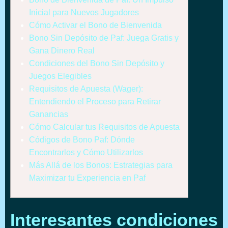
Inicial para Nuevos Jugadores
Cómo Activar el Bono de Bienvenida
Bono Sin Depósito de Paf: Juega Gratis y
Gana Dinero Real
Condiciones del Bono Sin Depósito y
Juegos Elegibles
Requisitos de Apuesta (Wager):
Entendiendo el Proceso para Retirar
Ganancias
Cómo Calcular tus Requisitos de Apuesta
Códigos de Bono Paf: Dónde
Encontrarlos y Cómo Utilizarlos
Más Allá de los Bonos: Estrategias para
Maximizar tu Experiencia en Paf
Interesantes condiciones