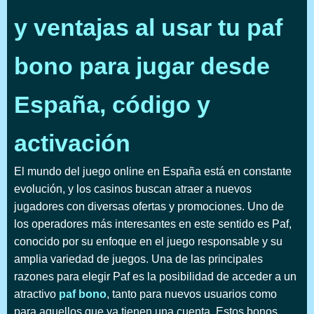
y ventajas al usar tu paf
bono para jugar desde
España, código y
activación
El mundo del juego online en España está en constante
evolución, y los casinos buscan atraer a nuevos
jugadores con diversas ofertas y promociones. Uno de
los operadores más interesantes en este sentido es Paf,
conocido por su enfoque en el juego responsable y su
amplia variedad de juegos. Una de las principales
razones para elegir Paf es la posibilidad de acceder a un
atractivo
paf bono
, tanto para nuevos usuarios como
para aquellos que ya tienen una cuenta. Estos bonos