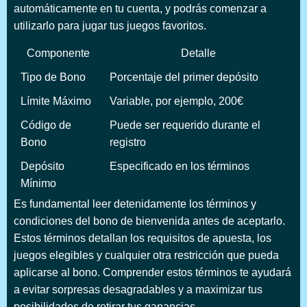
automáticamente en tu cuenta, y podrás comenzar a
utilizarlo para jugar tus juegos favoritos.
Componente
Detalle
Tipo de Bono
Porcentaje del primer depósito
Límite Máximo
Variable, por ejemplo, 200€
Código de
Puede ser requerido durante el
Bono
registro
Depósito
Especificado en los términos
Mínimo
Es fundamental leer detenidamente los términos y
condiciones del bono de bienvenida antes de aceptarlo.
Estos términos detallan los requisitos de apuesta, los
juegos elegibles y cualquier otra restricción que pueda
aplicarse al bono. Comprender estos términos te ayudará
a evitar sorpresas desagradables y a maximizar tus
posibilidades de retirar tus ganancias.