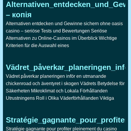
Alternativen_entdecken_und_Gewi
– копія
Alternativen entdecken und Gewinne sichern ohne oasis
casino – seriöse Tests und Bewertungen Seriöse
Alternativen zu Online-Casinos im Überblick Wichtige
Kriterien für die Auswahl eines
Vädret_påverkar_planeringen_inf
Vädret påverkar planeringen inför en utmanande
chickenroad och äventyret i skogen Vädrets Betydelse för
Säkerheten Mikroklimat och Lokala Förhållanden
Utrustningens Roll i Olika Väderförhållanden Viktiga
Stratégie_gagnante_pour_profite
Stratégie gagnante pour profiter pleinement du casino