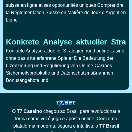
suisse en ligne et ses opportunités uniques Comprendre
la Réglementation Suisse en Matière de Jeux d'Argent en
Ligne
Konkrete_Analyse_aktueller_Strat
Konkrete Analyse aktueller Strategien rund online casino
ohne oasis für erfahrene Spieler Die Bedeutung der
Lizenzierung und Regulierung von Online-Casinos
Sicherheitsprotokolle und Datenschutzmaßnahmen
Bonusangebote und
O
T7 Cassino
chegou ao Brasil para revolucionar a
forma como você joga e aposta online. Com uma
plataforma moderna, segura e intuitiva, o
T7 Brasil