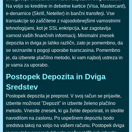
Na voljo so kreditne in debetne kartice (Visa, Mastercard),
e-denarnice (Skrill, Neteller) in bančni transferji. Vse
transakcije so zaščitene z najsodobnejšimi varnostnimi
tehnologijami, kot je SSL enkripcija, kar zagotavlja
varnost vaših finančnih informacij. Minimalni znesek
depozita in dviga je lahko različn, zato je pomembno, da
se seznanite s pogoji uporabe tsarscasina. Pomembno
je, da izberete plačilno metodo, ki vam najbolj ustreza in
je varna za uporabo.
Postopek Depozita in Dviga
Sredstev
Postopek depozita je preprost. V svoj račun se prijavite,
izberite možnost "Depozit" in izberite želeno plačilno
metodo. Vnesite znesek, ki ga želite deponirati, in sledite
navodilom na zaslonu. Po uspešnem depozitu bodo
sredstva takoj na voljo na vašem računu. Postopek dviga