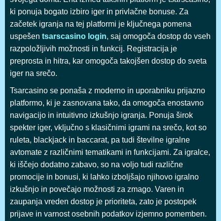
ki ponuja bogato izbiro iger in privlačne bonuse. Za
začetek igranja na tej platformi je ključnega pomena
uspešen
tsarscasino login
, saj omogoča dostop do vseh
razpoložljivih možnosti in funkcij. Registracija je
preprosta in hitra, kar omogoča takojšen dostop do sveta
iger na srečo.
Tsarcasino se ponaša z moderno in uporabniku prijazno
platformo, ki je zasnovana tako, da omogoča enostavno
navigacijo in intuitivno izkušnjo igranja. Ponuja širok
spekter iger, vključno s klasičnimi igrami na srečo, kot so
ruleta, blackjack in baccarat, pa tudi številne igralne
avtomate z različnimi tematikami in funkcijami. Za igralce,
ki iščejo dodatno zabavo, so na voljo tudi različne
promocije in bonusi, ki lahko izboljšajo njihovo igralno
izkušnjo in povečajo možnosti za zmago. Varen in
zaupanja vreden dostop je prioriteta, zato je postopek
prijave in varnost osebnih podatkov izjemno pomemben.