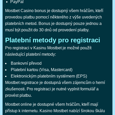
PayPal
Mostbet Casino bonus je dostupný všem hráčům, kteří
provedou platbu pomocí některého z výše uvedených
platebních metod. Bonus je dostupný pouze jednou a
musí být použit do 30 dnů od provedení platby.
Platební metody pro registraci
Pro registraci v Kasinu Mostbet je možné použít
následující platební metody:
Bankovní převod
Platební kartou (Visa, Mastercard)
Elektronickým platebním systémem (EPS)
Mostbet registrace je dostupná všem zájemcům o herní
zkušenosti. Pro registraci je nutné vyplnit formulář a
provést platbu.
Mostbet online je dostupné všem hráčům, kteří mají
přístup k internetu. Kasino Mostbet nabízí širokou škálu