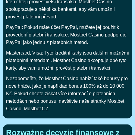
kteří chtějí provést větší transakci. Mostbet Casino
spolupracuje s několika bankami, aby vám umožnil
provést platební převod.
PayPal: Pokud máte účet PayPal, můžete jej použít k
provedení platební transakce. Mostbet Casino podporuje
PayPal jako jednu z platebních metod.
Mastercard, Visa: Tyto kreditní karty jsou dalšími možnými
platebními metodami. Mostbet Casino akceptuje obě tyto
karty, aby vám umožnil provést platební transakci.
Nezapomeňte, že Mostbet Casino nabízí také bonusy pro
nové hráče, jako je například bonus 100% až do 10 000
Kč. Pokud chcete získat více informací o platebních
metodách nebo bonusu, navštivte naše stránky Mostbet
Casino. Mostbet CZ
Rozważne decyzje finansowe z