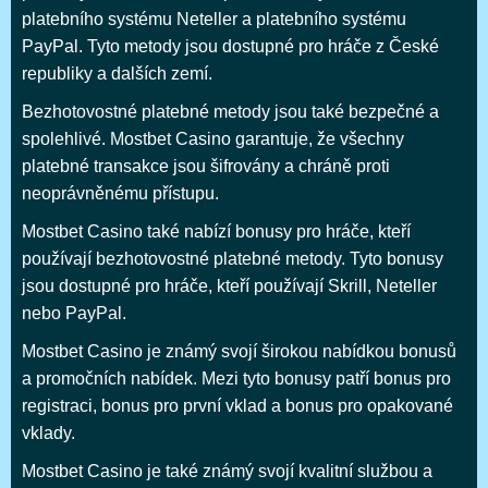
platebního systému Neteller a platebního systému
PayPal. Tyto metody jsou dostupné pro hráče z České
republiky a dalších zemí.
Bezhotovostné platebné metody jsou také bezpečné a
spolehlivé. Mostbet Casino garantuje, že všechny
platebné transakce jsou šifrovány a chráně proti
neoprávněnému přístupu.
Mostbet Casino také nabízí bonusy pro hráče, kteří
používají bezhotovostné platebné metody. Tyto bonusy
jsou dostupné pro hráče, kteří používají Skrill, Neteller
nebo PayPal.
Mostbet Casino je známý svojí širokou nabídkou bonusů
a promočních nabídek. Mezi tyto bonusy patří bonus pro
registraci, bonus pro první vklad a bonus pro opakované
vklady.
Mostbet Casino je také známý svojí kvalitní službou a