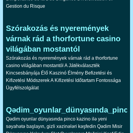
Gestion du Risque
Szórakozás és nyeremények
várnak rád a thorfortune casino
világában mostantól
Szórakozás és nyeremények várnak rád a thorfortune
casino világában mostantól A Játékválaszték
Kincsesbányája Élő Kaszinó Élmény Befizetési és
Kifizetési Módszerek A Kifizetési Időtartam Fontossága
Ügyfélszolgálat
Qədim_oyunlar_dünyasında_pinco_k
Qədim oyunlar dünyasında pinco kazino ilə yeni
səyahətə başlayın, gizli xəzinələri kəşfedin Qədim Misir