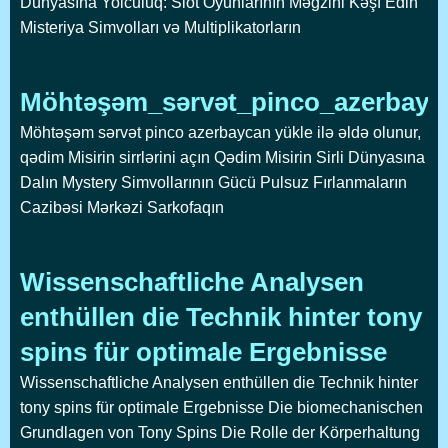
Dünyasına Yolculuq: Slot Oyunlarının Məğzini Kəşf Edin
Misteriya Simvolları və Multiplikatorların
Möhtəşəm_sərvət_pinco_azerbayca
Möhtəşəm sərvət pinco azerbaycan yükle ilə əldə olunur,
qədim Misirin sirrlərini açın Qədim Misirin Sirli Dünyasına
Dalın Mystery Simvollarının Gücü Pulsuz Fırlanmaların
Cazibəsi Mərkəzi Sarkofaqın
Wissenschaftliche Analysen
enthüllen die Technik hinter tony
spins für optimale Ergebnisse
Wissenschaftliche Analysen enthüllen die Technik hinter
tony spins für optimale Ergebnisse Die biomechanischen
Grundlagen von Tony Spins Die Rolle der Körperhaltung