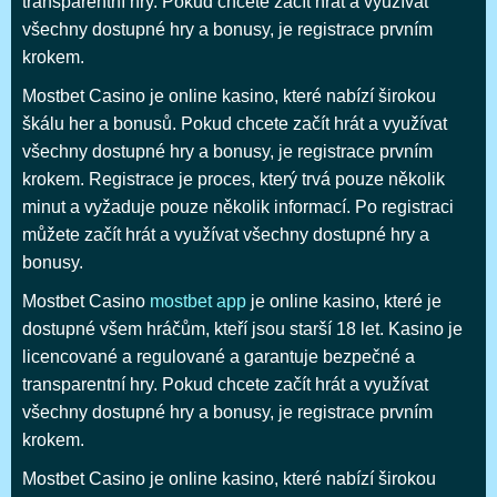
transparentní hry. Pokud chcete začít hrát a využívat
všechny dostupné hry a bonusy, je registrace prvním
krokem.
Mostbet Casino je online kasino, které nabízí širokou
škálu her a bonusů. Pokud chcete začít hrát a využívat
všechny dostupné hry a bonusy, je registrace prvním
krokem. Registrace je proces, který trvá pouze několik
minut a vyžaduje pouze několik informací. Po registraci
můžete začít hrát a využívat všechny dostupné hry a
bonusy.
Mostbet Casino
mostbet app
je online kasino, které je
dostupné všem hráčům, kteří jsou starší 18 let. Kasino je
licencované a regulované a garantuje bezpečné a
transparentní hry. Pokud chcete začít hrát a využívat
všechny dostupné hry a bonusy, je registrace prvním
krokem.
Mostbet Casino je online kasino, které nabízí širokou