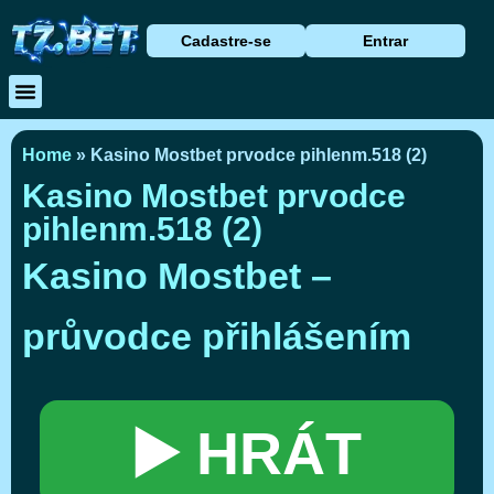
Cadastre-se
Entrar
Baixar Aplicativo
Caça Níqueis
Cassino Ao Vivo
Home
»
Kasino Mostbet prvodce pihlenm.518 (2)
Kasino Mostbet prvodce
pihlenm.518 (2)
Kasino Mostbet –
průvodce přihlášením
▶️ HRÁT