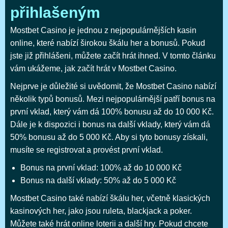
přihlašeným
Mostbet Casino je jednou z nejpopulárnějších kasin
online, které nabízí širokou škálu her a bonusů. Pokud
jste již přihlášeni, můžete začít hrát ihned. V tomto článku
vám ukážeme, jak začít hrát v Mostbet Casino.
Nejprve je důležité si uvědomit, že Mostbet Casino nabízí
několik typů bonusů. Mezi nejpopulárnější patří bonus na
první vklad, který vám dá 100% bonusu až do 10 000 Kč.
Dále je k dispozici i bonus na další vklady, který vám dá
50% bonusu až do 5 000 Kč. Aby si tyto bonusy získali,
musíte se registrovat a provést první vklad.
Bonus na první vklad: 100% až do 10 000 Kč
Bonus na další vklady: 50% až do 5 000 Kč
Mostbet Casino také nabízí škálu her, včetně klasických
kasinových her, jako jsou ruleta, blackjack a poker.
Můžete také hrát online loterii a další hry. Pokud chcete