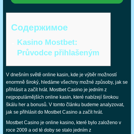
Содержимое
Kasino Mostbet:
Průvodce přihlašeným
V dnešním světě online kasin, kde je výběr možností
enormně široký, hledáme všechny možné způsoby, jak se
přihlásit a začít hrát. Mostbet Casino je jedním z
nejpopulárnějších online kasin, které nabízejí širokou
škálu her a bonusů. V tomto článku budeme analyzovat,
jak se přihlásit do Mostbet Casino a začít hrát.
Mostbet Casino je online kasino, které bylo založeno v
roce 2009 a od té doby se stalo jedním z