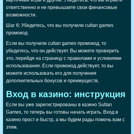
ответственно и не превышаете свои финансовые
возможности.
Шаг 6: Убедитесь, что вы получили сultan games
промокод
Если вы получили сultan games промокод, то
убедитесь, что он действует. Вы можете проверить
это, перейдя на страницу с правилами и условиями
использования. Если промокод действует, то вы
можете использовать его для получения
дополнительных бонусов и преимуществ.
Вход в казино: инструкция
Если вы уже зарегистрированы в казино Sultan
Games, то теперь вы готовы начать играть. Вход в
казино прост и быстр, а мы будем рады помочь вам с
этим.