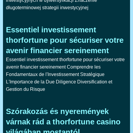
inwestycyjnych w dywersyfikacji Znaczenie
długoterminowej strategii inwestycyjnej
Essentiel investissement
thorfortune pour sécuriser votre
avenir financier sereinement
Essentiel investissement thorfortune pour sécuriser votre
avenir financier sereinement Comprendre les
Fondamentaux de l'Investissement Stratégique
L'Importance de la Due Diligence Diversification et
Gestion du Risque
Szórakozás és nyeremények
várnak rád a thorfortune casino
világában mostantól