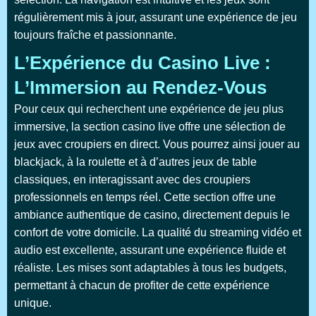
régulièrement mis à jour, assurant une expérience de jeu
toujours fraîche et passionnante.
L’Expérience du Casino Live :
L’Immersion au Rendez-Vous
Pour ceux qui recherchent une expérience de jeu plus
immersive, la section casino live offre une sélection de
jeux avec croupiers en direct. Vous pourrez ainsi jouer au
blackjack, à la roulette et à d’autres jeux de table
classiques, en interagissant avec des croupiers
professionnels en temps réel. Cette section offre une
ambiance authentique de casino, directement depuis le
confort de votre domicile. La qualité du streaming vidéo et
audio est excellente, assurant une expérience fluide et
réaliste. Les mises sont adaptables à tous les budgets,
permettant à chacun de profiter de cette expérience
unique.