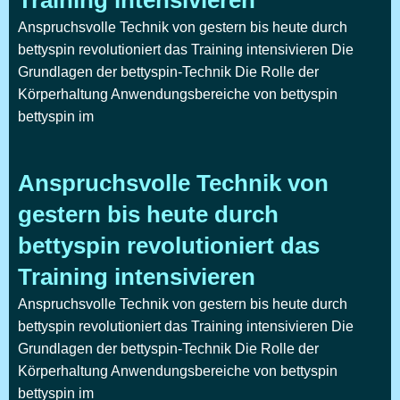
Training intensivieren
Anspruchsvolle Technik von gestern bis heute durch
bettyspin revolutioniert das Training intensivieren Die
Grundlagen der bettyspin-Technik Die Rolle der
Körperhaltung Anwendungsbereiche von bettyspin
bettyspin im
Anspruchsvolle Technik von
gestern bis heute durch
bettyspin revolutioniert das
Training intensivieren
Anspruchsvolle Technik von gestern bis heute durch
bettyspin revolutioniert das Training intensivieren Die
Grundlagen der bettyspin-Technik Die Rolle der
Körperhaltung Anwendungsbereiche von bettyspin
bettyspin im