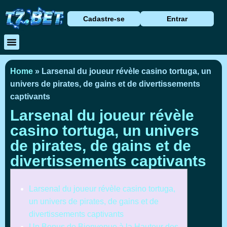
Cadastre-se
Entrar
Baixar Aplicativo
Caça Níqueis
Cassino Ao Vivo
Home
»
Larsenal du joueur révèle casino tortuga, un
univers de pirates, de gains et de divertissements
captivants
Larsenal du joueur révèle
casino tortuga, un univers
de pirates, de gains et de
divertissements captivants
Larsenal du joueur révèle casino tortuga,
un univers de pirates, de gains et de
divertissements captivants
Un Bonus de Bienvenue à la Hauteur des