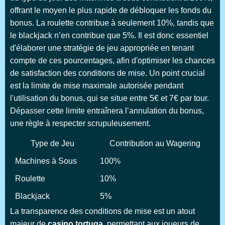
offrant le moyen le plus rapide de débloquer les fonds du
bonus. La roulette contribue à seulement 10%, tandis que
le blackjack n’en contribue que 5%. Il est donc essentiel
d'élaborer une stratégie de jeu appropriée en tenant
compte de ces pourcentages, afin d'optimiser les chances
de satisfaction des conditions de mise. Un point crucial
est la limite de mise maximale autorisée pendant
l'utilisation du bonus, qui se situe entre 5€ et 7€ par tour.
Dépasser cette limite entraînera l’annulation du bonus,
une règle à respecter scrupuleusement.
Type de Jeu
Contribution au Wagering
Machines à Sous
100%
Roulette
10%
Blackjack
5%
La transparence des conditions de mise est un atout
majeur de
casino tortuga
, permettant aux joueurs de