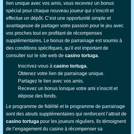
lien unique avec vos amis, vous recevrez un bonus
spécial pour chaque nouveau joueur qui s’inscrit et
effectue un dépôt. C’est une opportunité simple et
avantageuse de partager votre passion pour le jeu avec
vos proches tout en profitant de récompenses
supplémentaires. Le bonus de parrainage est soumis à
des conditions spécifiques, qu'il est important de
consulter sur le site web de
casino tortuga
.
Inscrivez-vous à
casino tortuga
.
Obtenez votre lien de parrainage unique.
Partagez le lien avec vos amis.
Recevez un bonus lorsque votre ami s'inscrit et
dépose des fonds.
Le programme de fidélité et le programme de parrainage
sont des atouts supplémentaires qui renforcent l’attrait de
casino tortuga
pour les joueurs réguliers. Ils témoignent
de l’engagement du casino à récompenser sa