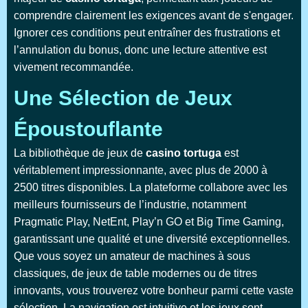
comprendre clairement les exigences avant de s'engager.
Ignorer ces conditions peut entraîner des frustrations et
l’annulation du bonus, donc une lecture attentive est
vivement recommandée.
Une Sélection de Jeux
Époustouflante
La bibliothèque de jeux de
casino tortuga
est
véritablement impressionnante, avec plus de 2000 à
2500 titres disponibles. La plateforme collabore avec les
meilleurs fournisseurs de l’industrie, notamment
Pragmatic Play, NetEnt, Play’n GO et Big Time Gaming,
garantissant une qualité et une diversité exceptionnelles.
Que vous soyez un amateur de machines à sous
classiques, de jeux de table modernes ou de titres
innovants, vous trouverez votre bonheur parmi cette vaste
sélection. La navigation est intuitive et les jeux sont