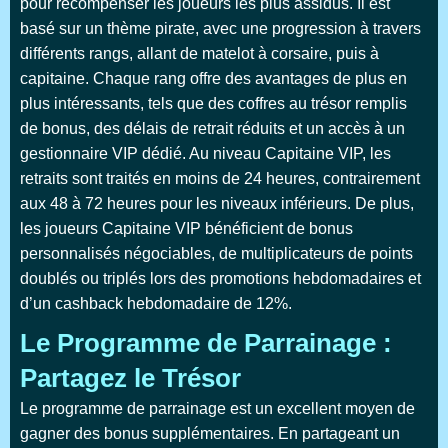
pour récompenser les joueurs les plus assidus. Il est
basé sur un thème pirate, avec une progression à travers
différents rangs, allant de matelot à corsaire, puis à
capitaine. Chaque rang offre des avantages de plus en
plus intéressants, tels que des coffres au trésor remplis
de bonus, des délais de retrait réduits et un accès à un
gestionnaire VIP dédié. Au niveau Capitaine VIP, les
retraits sont traités en moins de 24 heures, contrairement
aux 48 à 72 heures pour les niveaux inférieurs. De plus,
les joueurs Capitaine VIP bénéficient de bonus
personnalisés négociables, de multiplicateurs de points
doublés ou triplés lors des promotions hebdomadaires et
d’un cashback hebdomadaire de 12%.
Le Programme de Parrainage :
Partagez le Trésor
Le programme de parrainage est un excellent moyen de
gagner des bonus supplémentaires. En partageant un