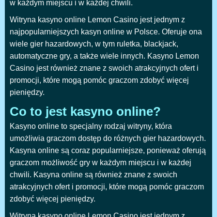
w każdym miejscu i w każdej chwili.
Witryna kasyno online Lemon Casino jest jednym z
najpopularniejszych kasyn online w Polsce. Oferuje ona
wiele gier hazardowych, w tym ruletka, blackjack,
automatyczne gry, a także wiele innych. Kasyno Lemon
Casino jest również znane z swoich atrakcyjnych ofert i
promocji, które mogą pomóc graczom zdobyć więcej
pieniędzy.
Co to jest kasyno online?
Kasyno online to specjalny rodzaj witryny, która
umożliwia graczom dostęp do różnych gier hazardowych.
Kasyna online są coraz popularniejsze, ponieważ oferują
graczom możliwość gry w każdym miejscu i w każdej
chwili. Kasyna online są również znane z swoich
atrakcyjnych ofert i promocji, które mogą pomóc graczom
zdobyć więcej pieniędzy.
Witryna kasyno online Lemon Casino jest jednym z