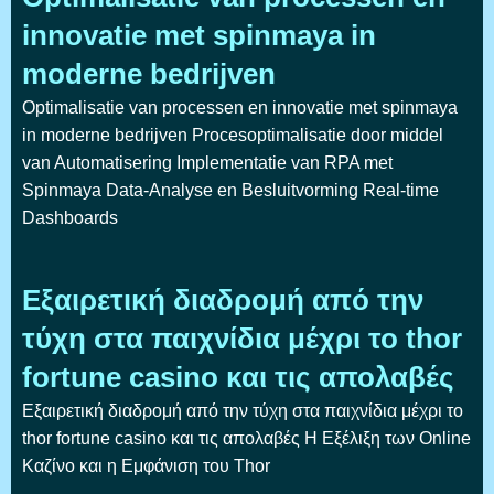
innovatie met spinmaya in
moderne bedrijven
Optimalisatie van processen en innovatie met spinmaya
in moderne bedrijven Procesoptimalisatie door middel
van Automatisering Implementatie van RPA met
Spinmaya Data-Analyse en Besluitvorming Real-time
Dashboards
Εξαιρετική διαδρομή από την
τύχη στα παιχνίδια μέχρι το thor
fortune casino και τις απολαβές
Εξαιρετική διαδρομή από την τύχη στα παιχνίδια μέχρι το
thor fortune casino και τις απολαβές Η Εξέλιξη των Online
Καζίνο και η Εμφάνιση του Thor