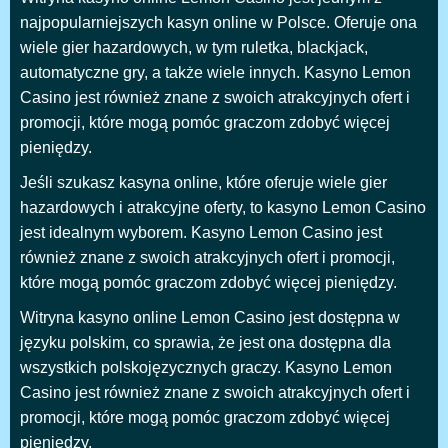
najpopularniejszych kasyn online w Polsce. Oferuje ona
wiele gier hazardowych, w tym ruletka, blackjack,
automatyczne gry, a także wiele innych. Kasyno Lemon
Casino jest również znane z swoich atrakcyjnych ofert i
promocji, które mogą pomóc graczom zdobyć więcej
pieniędzy.
Jeśli szukasz kasyna online, które oferuje wiele gier
hazardowych i atrakcyjne oferty, to kasyno Lemon Casino
jest idealnym wyborem. Kasyno Lemon Casino jest
również znane z swoich atrakcyjnych ofert i promocji,
które mogą pomóc graczom zdobyć więcej pieniędzy.
Witryna kasyno online Lemon Casino jest dostępna w
języku polskim, co sprawia, że jest ona dostępna dla
wszystkich polskojęzycznych graczy. Kasyno Lemon
Casino jest również znane z swoich atrakcyjnych ofert i
promocji, które mogą pomóc graczom zdobyć więcej
pieniędzy.