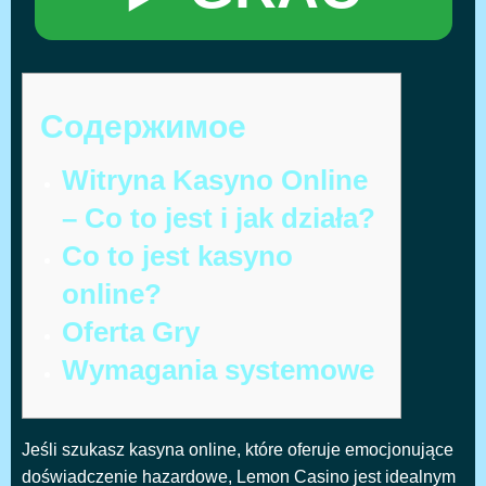
Содержимое
Witryna Kasyno Online
– Co to jest i jak działa?
Co to jest kasyno
online?
Oferta Gry
Wymagania systemowe
Jeśli szukasz kasyna online, które oferuje emocjonujące
doświadczenie hazardowe, Lemon Casino jest idealnym