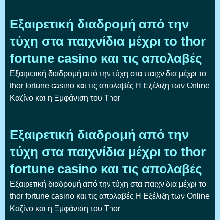
Εξαιρετική διαδρομή από την
τύχη στα παιχνίδια μέχρι το thor
fortune casino και τις απολαβές
Εξαιρετική διαδρομή από την τύχη στα παιχνίδια μέχρι το
thor fortune casino και τις απολαβές Η Εξέλιξη των Online
Καζίνο και η Εμφάνιση του Thor
Εξαιρετική διαδρομή από την
τύχη στα παιχνίδια μέχρι το thor
fortune casino και τις απολαβές
Εξαιρετική διαδρομή από την τύχη στα παιχνίδια μέχρι το
thor fortune casino και τις απολαβές Η Εξέλιξη των Online
Καζίνο και η Εμφάνιση του Thor