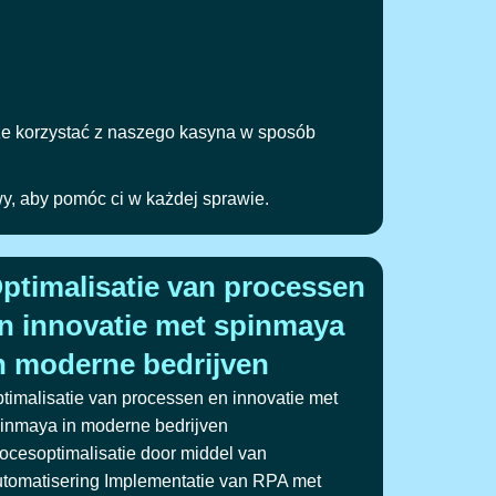
ze korzystać z naszego kasyna w sposób
wy, aby pomóc ci w każdej sprawie.
amžiky_a_lákavé
hrilling_moments_in_the_chicken_r
ptimalisatie van processen
n innovatie met spinmaya
n moderne bedrijven
timalisatie van processen en innovatie met
inmaya in moderne bedrijven
ocesoptimalisatie door middel van
tomatisering Implementatie van RPA met