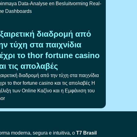
inmaya Data-Analyse en Besluitvorming Real-
me Dashboards
ξαιρετική διαδρομή από
ην τύχη στα παιχνίδια
έχρι το thor fortune casino
αι τις απολαβές
αιρετική διαδρομή από την τύχη στα παιχνίδια
χρι το thor fortune casino και τις απολαβές Η
έλιξη των Online Καζίνο και η Εμφάνιση του
or
rma moderna, segura e intuitiva, o
T7 Brasil