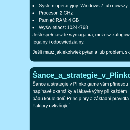
System operacyjny: Windows 7 lub nowszy,
Procesor: 2 GHz
Pamięć RAM: 4 GB
Wyświetlacz: 1024×768
Jeśli spełniasz te wymagania, możesz zalogow
legalny i odpowiedzialny.
Jeśli masz jakiekolwiek pytania lub problem, s
Šance_a_strategie_v_Plin
Šance a strategie v Plinko game vám přinesou
napínavé okamžiky a lákavé výhry při každém
pádu koule dolů Princip hry a základní pravidla
Faktory ovlivňující