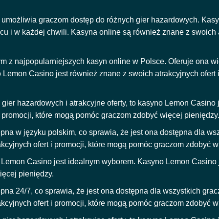
óra umożliwia graczom dostęp do różnych gier hazardowych. Kas
u i w każdej chwili. Kasyna online są również znane z swoich a
 z najpopularniejszych kasyn online w Polsce. Oferuje ona wie
o Lemon Casino jest również znane z swoich atrakcyjnych ofert
ele gier hazardowych i atrakcyjne oferty, to kasyno Lemon Cas
 i promocji, które mogą pomóc graczom zdobyć więcej pieniędzy
pna w języku polskim, co sprawia, że jest ona dostępna dla ws
kcyjnych ofert i promocji, które mogą pomóc graczom zdobyć wi
o Lemon Casino jest idealnym wyborem. Kasyno Lemon Casino je
ęcej pieniędzy.
na 24/7, co sprawia, że jest ona dostępna dla wszystkich grac
kcyjnych ofert i promocji, które mogą pomóc graczom zdobyć wi