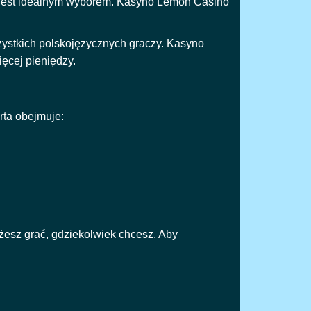
ino jest idealnym wyborem. Kasyno Lemon Casino
.
zystkich polskojęzycznych graczy. Kasyno
ęcej pieniędzy.
rta obejmuje:
żesz grać, gdziekolwiek chcesz. Aby