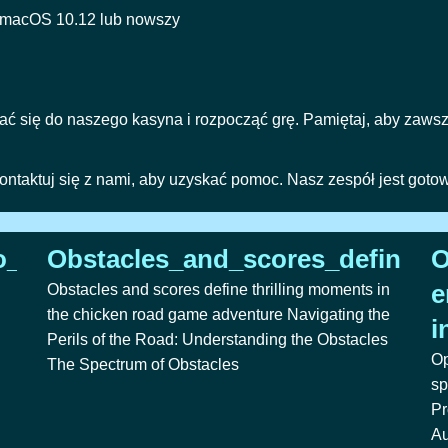
 macOS 10.12 lub nowszy
ać się do naszego kasyna i rozpocząć grę. Pamiętaj, aby zaws
kontaktuj się z nami, aby uzyskać pomoc. Nasz zespół jest goto
ko_game_vám_přinesou_napínavé_ok
Obstacles_and_scores_define_t
O
e
Obstacles and scores define thrilling moments in
the chicken road game adventure Navigating the
i
Perils of the Road: Understanding the Obstacles
Op
The Spectrum of Obstacles
sp
Pr
Au