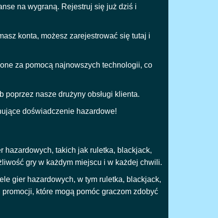
e na wygraną. Rejestruj się już dziś i
masz konta, możesz zarejestrować się tutaj i
one za pomocą najnowszych technologii, co
b poprzez nasze drużyny obsługi klienta.
cjonujące doświadczenie hazardowe!
 hazardowych, takich jak ruletka, blackjack,
liwość gry w każdym miejscu i w każdej chwili.
le gier hazardowych, w tym ruletka, blackjack,
 i promocji, które mogą pomóc graczom zdobyć