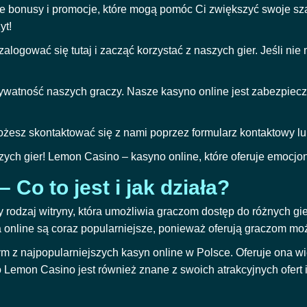
 bonusy i promocje, które mogą pomóc Ci zwiększyć swoje szans
yt!
ogować się tutaj i zacząć korzystać z naszych gier. Jeśli nie 
watność naszych graczy. Nasze kasyno online jest zabezpiecz
ożesz skontaktować się z nami poprzez formularz kontaktowy lu
 naszych gier! Lemon Casino – kasyno online, które oferuje emo
Co to jest i jak działa?
 rodzaj witryny, która umożliwia graczom dostęp do różnych gier
 online są coraz popularniejsze, ponieważ oferują graczom moż
 z najpopularniejszych kasyn online w Polsce. Oferuje ona wie
o Lemon Casino jest również znane z swoich atrakcyjnych ofert