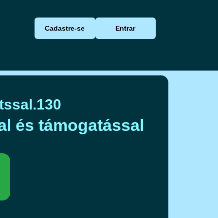
Cadastre-se
Entrar
tssal.130
al és támogatással