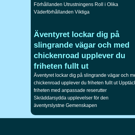
Förhållanden Utrustningens Roll i Olika
Väderförhållanden Viktiga
Äventyret lockar dig på
slingrande vägar och med
chickenroad upplever du
friheten fullt ut
Äventyret lockar dig på slingrande vägar och m
chickenroad upplever du friheten fullt ut Upptäc
friheten med anpassade reserutter
Skräddarsydda upplevelser för den
äventyrslystne Gemenskapen