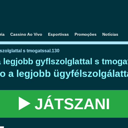
ria
Cassino Ao Vivo
Esportivas
Promoções
Notícias
szolglattal s tmogatssal.130
legjobb gyflszolglattal s tmoga
 a legjobb ügyfélszolgálatt
▶️ JÁTSZANI