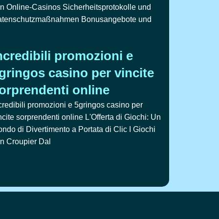
n Online-Casinos Sicherheitsprotokolle und
tenschutzmaßnahmen Bonusangebote und
ncredibili promozioni e
gringos casino per vincite
orprendenti online
credibili promozioni e 5gringos casino per
ncite sorprendenti online L'Offerta di Giochi: Un
ndo di Divertimento a Portata di Clic I Giochi
n Croupier Dal