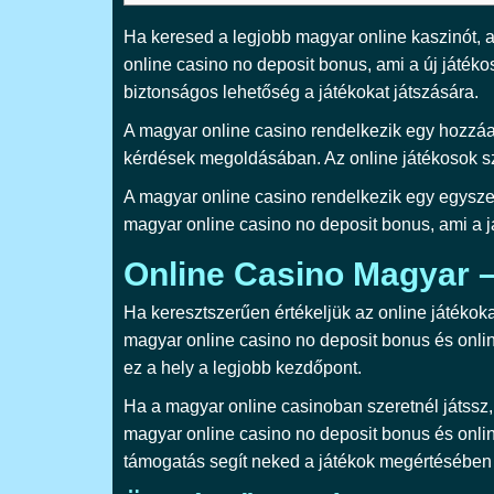
Ha keresed a legjobb magyar online kaszinót,
online casino no deposit bonus, ami a új játé
biztonságos lehetőség a játékokat játszására.
A magyar online casino rendelkezik egy hozzáad
kérdések megoldásában. Az online játékosok szá
A magyar online casino rendelkezik egy egyszerű
magyar online casino no deposit bonus, ami a j
Online Casino Magyar –
Ha keresztszerűen értékeljük az online játékoka
magyar online casino no deposit bonus és onlin
ez a hely a legjobb kezdőpont.
Ha a magyar online casinoban szeretnél játssz,
magyar online casino no deposit bonus és onlin
támogatás segít neked a játékok megértésében 