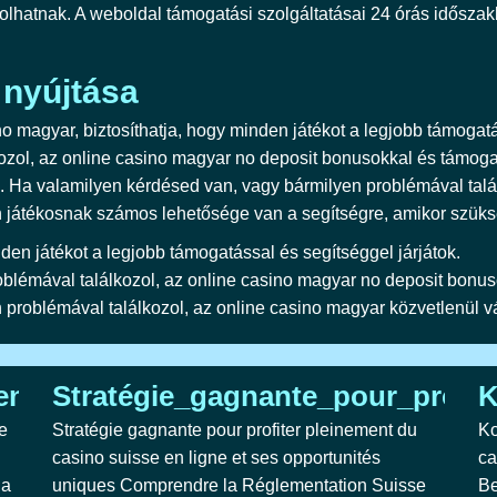
olhatnak. A weboldal támogatási szolgáltatásai 24 órás időszak
 nyújtása
o magyar, biztosíthatja, hogy minden játékot a legjobb támogatás
kozol, az online casino magyar no deposit bonusokkal és támog
. Ha valamilyen kérdésed van, vagy bármilyen problémával talá
n játékosnak számos lehetősége van a segítségre, amikor szük
den játékot a legjobb támogatással és segítséggel járjátok.
roblémával találkozol, az online casino magyar no deposit bonus
problémával találkozol, az online casino magyar közvetlenül vá
gen_inför_en_utmanande_chickenroa
Stratégie_gagnante_pour_profi
K
e
Stratégie gagnante pour profiter pleinement du
Ko
casino suisse en ligne et ses opportunités
ca
la
uniques Comprendre la Réglementation Suisse
Be