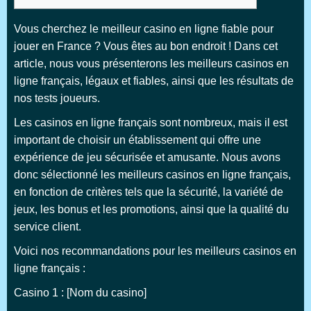
Vous cherchez le meilleur casino en ligne fiable pour
jouer en France ? Vous êtes au bon endroit ! Dans cet
article, nous vous présenterons les meilleurs casinos en
ligne français, légaux et fiables, ainsi que les résultats de
nos tests joueurs.
Les casinos en ligne français sont nombreux, mais il est
important de choisir un établissement qui offre une
expérience de jeu sécurisée et amusante. Nous avons
donc sélectionné les meilleurs casinos en ligne français,
en fonction de critères tels que la sécurité, la variété de
jeux, les bonus et les promotions, ainsi que la qualité du
service client.
Voici nos recommandations pour les meilleurs casinos en
ligne français :
Casino 1 : [Nom du casino]