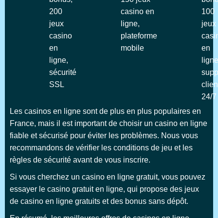
200
casino en
100
jeux
ligne,
jeux
casino
plateforme
casi
en
mobile
en
ligne,
ligne
sécurité
supp
SSL
clien
24/7
Les casinos en ligne sont de plus en plus populaires en
France, mais il est important de choisir un casino en ligne
fiable et sécurisé pour éviter les problèmes. Nous vous
recommandons de vérifier les conditions de jeu et les
règles de sécurité avant de vous inscrire.
Si vous cherchez un casino en ligne gratuit, vous pouvez
essayer le casino gratuit en ligne, qui propose des jeux
de casino en ligne gratuits et des bonus sans dépôt.