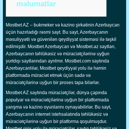
məlumatlar
Mostbet AZ – bukmeker və kazino şirkətinin Azerbaycan
üçün hazırladığı rəsmi sayt. Bu sayt, Azerbaycanın
məsuliyyətli və güvenilən qeydiyyat sisteməsi ilə təşkil
edilmişdir. Mostbet Azerbaycan və Mostbet.az saytları,
Azerbaycanın təhlükəsiz və müraciətçilərinə uyğun
yurtdışı saytlarından ayrılmır. Mostbet.com saytında
Azerbaycanlılar, Mostbet qeydiyyat yolu ilə həmin
platformada müraciət etmək üçün sadə və
müraciətçilərinə uyğun bir proses tapa bilərlər.
Mostbet AZ saytında müraciətçilər, dünya çapında
populyar və müraciətçilərinə uyğun bir platformada
yarışma və kazino oyunlarını oynayabilirlər. Bu sayt,
Azerbaycanın internet istehsalatında təhlükəsiz və
müraciətçilərinə uyğun bir platforma qoşulmuşdur.
Mostbet giriş yolu ilə müraciətçilər, saytın təhlükəsiz və