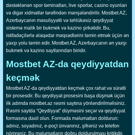
dəstəklənən spor təminatları, live sporlar, casino oyunları
və digər xidmətlər tərəfindən mənşələndirilir. Mostbet AZ,
Azerbaycanın məsuliyyətli və təhlükəsiz qeydiyyat
sistemə malik bir bukmek və kazino şirkətidir. Bu,
istifadəçilərlə əlaqədar məqsədlərini təmin etmək üçün ən
yaxşı yolu təmin edir. Mostbet AZ, Azerbaycanın ən yaxşı
bukmek və kazino saytlarından biridir.
Mostbet AZ-da qeydiyyatdan
keçmək
Mostbet AZ-da qeydiyyatdan keçmək çox rahat və sürətli
bir prosesdir. Bu qeydiyyat prosesini başa düşmək üçün
ilk adımda mostbet.az rəsmi saytına yönləndirilməlisiniz.
Rəsmi saytda “Qeydiyyat” düyməsini seçər və qeydiyyat
formasına daxil olun. Formada məlumatları doldurun:
adınız, soyadınız, e-poçt ünvanınız, şifrəniz və telefon
nömrəniz. Bu məlumatların doğru doldurulması kritikdir,