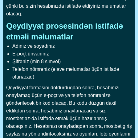
çünki bu sizin hesabınızda istifadə etdiyiniz məlumatlar
olacaq.
Qeydiyyat prosesindən istifadə
etməli məlumatlar
Adınız və soyadınız
E-poçt ünvanınız
Şifrəniz (min 8 simvol)
Telefon nömrəniz (əlavə məlumatlar üçün istifadə
olunacaq)
Qeydiyyat formasını doldurduqdan sonra, hesabınızı
onaylamaq üçün e-poçt və ya telefon nömrənizə
göndəriləcək bir kod olacaq. Bu kodu düzgün daxil
etdikdən sonra, hesabınız onaylanacaq və siz
mostbet.az-da istifadə etmək üçün hazırlanmış
olacaqsınız. Hesabınızı onayladıqdan sonra, mostbet giriş
sayfasına yönləndiriləcəksiniz və oyunları, loto oyunlarını