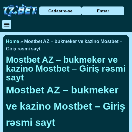
Cadastre-se
Entrar
Baixar Aplicativo
Caça Níqueis
Cassino Ao Vivo
Home
»
Mostbet AZ – bukmeker ve kazino Mostbet –
Giriş rəsmi sayt
Mostbet AZ – bukmeker ve
kazino Mostbet – Giriş rəsmi
sayt
Mostbet AZ – bukmeker
ve kazino Mostbet – Giriş
rəsmi sayt