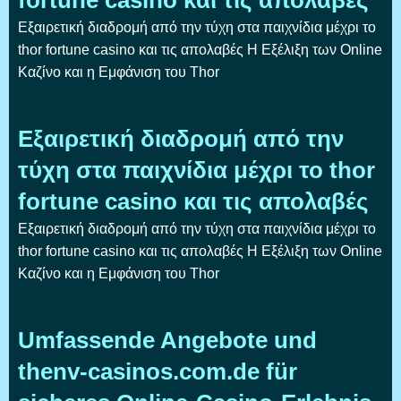
fortune casino και τις απολαβές
Εξαιρετική διαδρομή από την τύχη στα παιχνίδια μέχρι το
thor fortune casino και τις απολαβές Η Εξέλιξη των Online
Καζίνο και η Εμφάνιση του Thor
Εξαιρετική διαδρομή από την
τύχη στα παιχνίδια μέχρι το thor
fortune casino και τις απολαβές
Εξαιρετική διαδρομή από την τύχη στα παιχνίδια μέχρι το
thor fortune casino και τις απολαβές Η Εξέλιξη των Online
Καζίνο και η Εμφάνιση του Thor
Umfassende Angebote und
thenv-casinos.com.de für