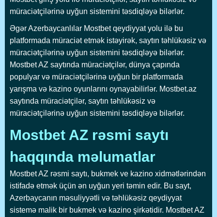
müraciətçilərinə uyğun sistemini təsdiqləyə bilərlər.
Əgər Azerbaycanlılar Mostbet qeydiyyat yolu ilə bu
platformada müraciət etmək istəyirək, saytın təhlükəsiz və
müraciətçilərinə uyğun sistemini təsdiqləyə bilərlər.
Mostbet AZ saytında müraciətçilər, dünya çapında
populyar və müraciətçilərinə uyğun bir platformada
yarışma və kazino oyunlarını oynayabilirlər. Mostbet.az
saytında müraciətçilər, saytın təhlükəsiz və
müraciətçilərinə uyğun sistemini təsdiqləyə bilərlər.
Mostbet AZ rəsmi saytı
haqqında məlumatlar
Mostbet AZ rəsmi saytı, bukmek ve kazino xidmətlərindən
istifadə etmək üçün ən uyğun yeri təmin edir. Bu sayt,
Azerbaycanın məsuliyyətli və təhlükəsiz qeydiyyat
sistemə malik bir bukmek və kazino şirkətidir. Mostbet AZ