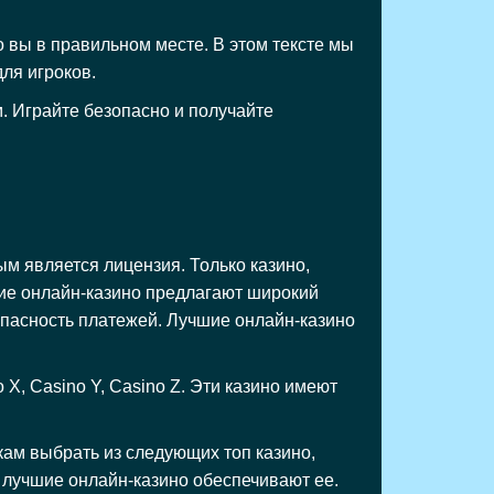
о вы в правильном месте. В этом тексте мы
ля игроков.
. Играйте безопасно и получайте
м является лицензия. Только казино,
ие онлайн-казино предлагают широкий
зопасность платежей. Лучшие онлайн-казино
X, Casino Y, Casino Z. Эти казино имеют
кам выбрать из следующих топ казино,
о лучшие онлайн-казино обеспечивают ее.