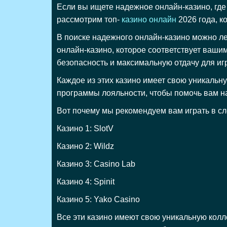
Если вы ищете надежное онлайн-казино, где 
рассмотрим топ-
казино онлайн
2026 года, к
В поиске надежного онлайн-казино можно ле
онлайн-казино, которое соответствует ваши
безопасность и максимальную отдачу для иг
Каждое из этих казино имеет свою уникальн
программы лояльности, чтобы помочь вам на
Вот почему мы рекомендуем вам играть в сл
Казино 1: SlotV
Казино 2: Wildz
Казино 3: Casino Lab
Казино 4: Spinit
Казино 5: Yako Casino
Все эти казино имеют свою уникальную колл