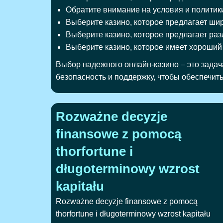
Обратите внимание на условия и политики
Выберите казино, которое предлагает ши
Выберите казино, которое предлагает раз
Выберите казино, которое имеет хороший
Выбор надежного онлайн-казино – это зада
безопасность и поддержку, чтобы обеспечит
Rozważne decyzje
finansowe z pomocą
thorfortune i
długoterminowy wzrost
kapitału
Rozważne decyzje finansowe z pomocą
thorfortune i długoterminowy wzrost kapitału