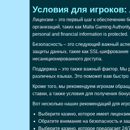
Условия для игроков:
Лицензии – это первый шаг к обеспечению б
организаций, таких как Malta Gaming Authority
personal and financial information is protected.
Безопасность – это следующий важный аспе
защиты данных, такие как SSL-шифрование
несанкционированного доступа.
Поддержка – это также важный фактор. Мы ре
различных языках. Это поможет вам быстро
Кроме того, мы рекомендуем игрокам обраща
ставки, а также условия для получения бону
Вот несколько наших рекомендаций для игро
Выберите казино, которое имеет лицензию
Обратите внимание на безопасность и за
Выберите казино, которое предлагает 24/7-