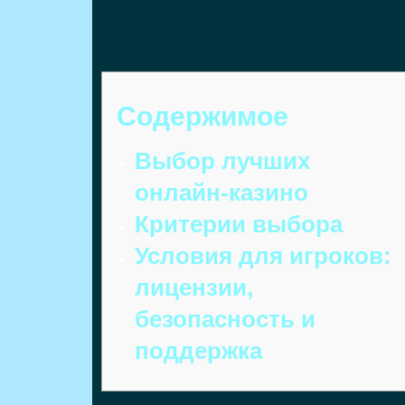
Содержимое
Выбор лучших
онлайн-казино
Критерии выбора
Условия для игроков:
лицензии,
безопасность и
поддержка