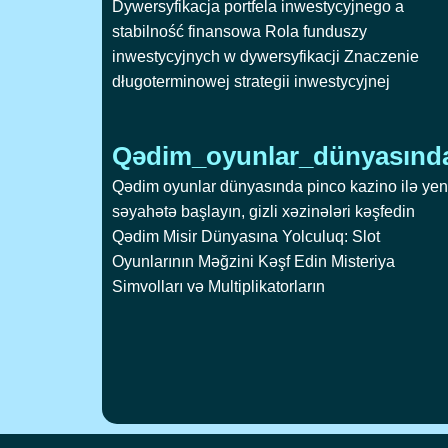
Dywersyfikacja portfela inwestycyjnego a
stabilność finansowa Rola funduszy
inwestycyjnych w dywersyfikacji Znaczenie
długoterminowej strategii inwestycyjnej
Qədim_oyunlar_dünyasında_
Qədim oyunlar dünyasında pinco kazino ilə yen
səyahətə başlayın, gizli xəzinələri kəşfedin
Qədim Misir Dünyasına Yolculuq: Slot
Oyunlarının Məğzini Kəşf Edin Misteriya
Simvolları və Multiplikatorların