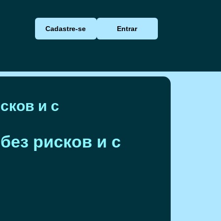
Cadastre-se
Entrar
сков и с
без рисков и с