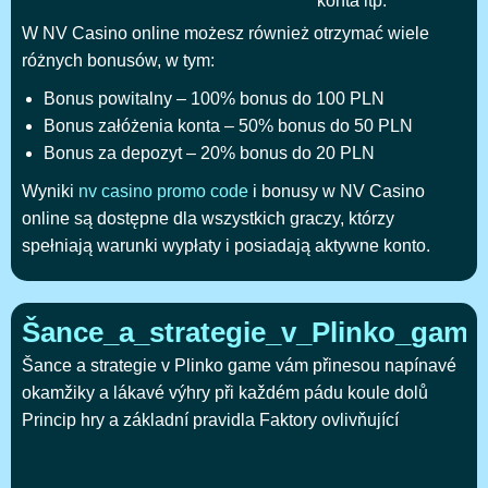
konta itp.
W NV Casino online możesz również otrzymać wiele
różnych bonusów, w tym:
Bonus powitalny – 100% bonus do 100 PLN
Bonus załóżenia konta – 50% bonus do 50 PLN
Bonus za depozyt – 20% bonus do 20 PLN
Wyniki
nv casino promo code
i bonusy w NV Casino
online są dostępne dla wszystkich graczy, którzy
spełniają warunki wypłaty i posiadają aktywne konto.
Šance_a_strategie_v_Plinko_gam
Šance a strategie v Plinko game vám přinesou napínavé
okamžiky a lákavé výhry při každém pádu koule dolů
Princip hry a základní pravidla Faktory ovlivňující