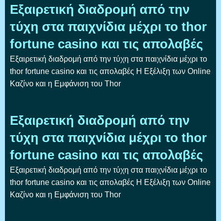
Εξαιρετική διαδρομή από την
τύχη στα παιχνίδια μέχρι το thor
fortune casino και τις απολαβές
Εξαιρετική διαδρομή από την τύχη στα παιχνίδια μέχρι το
thor fortune casino και τις απολαβές Η Εξέλιξη των Online
Καζίνο και η Εμφάνιση του Thor
Εξαιρετική διαδρομή από την
τύχη στα παιχνίδια μέχρι το thor
fortune casino και τις απολαβές
Εξαιρετική διαδρομή από την τύχη στα παιχνίδια μέχρι το
thor fortune casino και τις απολαβές Η Εξέλιξη των Online
Καζίνο και η Εμφάνιση του Thor