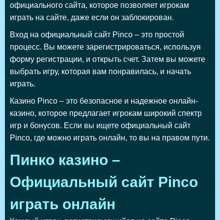
официального сайта, которое позволяет игрокам
играть на сайте, даже если он заблокирован.
Вход на официальный сайт Pinco – это простой
процесс. Вы можете зарегистрироваться, используя
форму регистрации, и открыть счет. Затем вы можете
выбрать игру, которая вам понравилась, и начать
играть.
Казино Pinco – это безопасное и надежное онлайн-
казино, которое предлагает игрокам широкий спектр
игр и бонусов. Если вы ищете официальный сайт
Pinco, где можно играть онлайн, то вы на правом пути.
Пинко казино –
Официальный сайт Pinco
играть онлайн