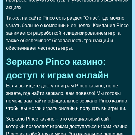
акциях.
Также, на сайте Pinco есть раздел “О нас”, где можно
узнать больше о компании и ее целях. Компания Pinco
занимается разработкой и лицензированием игр, а
также обеспечивает безопасность транзакций и
обеспечивает честность игры.
Зеркало Pinco казино:
доступ к играм онлайн
Если вы ищете доступ к играм Pinco казино, но не
знаете, где найти зеркало, вам повезло! Мы готовы
помочь вам найти официальное зеркало Pinco казино,
чтобы вы могли играть онлайн и получать выигрыши.
Зеркало Pinco казино – это официальный сайт,
который позволяет игрокам доступаться играм казино
Pinco из любой точки мира. Это идеальное решение