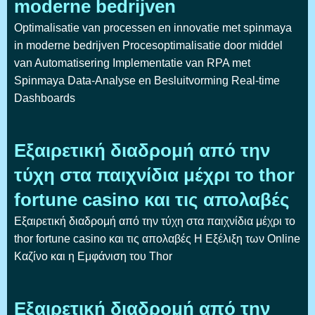
moderne bedrijven
Optimalisatie van processen en innovatie met spinmaya
in moderne bedrijven Procesoptimalisatie door middel
van Automatisering Implementatie van RPA met
Spinmaya Data-Analyse en Besluitvorming Real-time
Dashboards
Εξαιρετική διαδρομή από την
τύχη στα παιχνίδια μέχρι το thor
fortune casino και τις απολαβές
Εξαιρετική διαδρομή από την τύχη στα παιχνίδια μέχρι το
thor fortune casino και τις απολαβές Η Εξέλιξη των Online
Καζίνο και η Εμφάνιση του Thor
Εξαιρετική διαδρομή από την