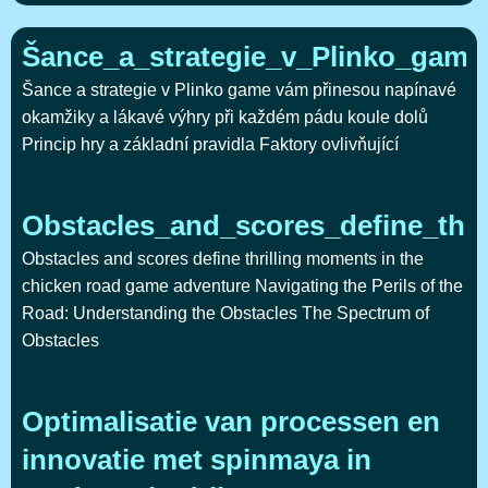
Šance_a_strategie_v_Plinko_gam
Šance a strategie v Plinko game vám přinesou napínavé
okamžiky a lákavé výhry při každém pádu koule dolů
Princip hry a základní pravidla Faktory ovlivňující
Obstacles_and_scores_define_thr
Obstacles and scores define thrilling moments in the
chicken road game adventure Navigating the Perils of the
Road: Understanding the Obstacles The Spectrum of
Obstacles
Optimalisatie van processen en
innovatie met spinmaya in