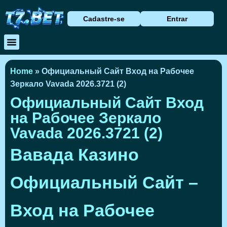
Cadastre-se
Entrar
Baixar Aplicativo
Caça Níqueis
Cassino Ao Vivo
Home
»
Официальный Сайт Вход на Рабочее
Зеркало Vavada 2026.3721 (2)
Официальный Сайт Вход
на Рабочее Зеркало
Vavada 2026.3721 (2)
Вавада Казино
Официальный Сайт –
Вход на Рабочее