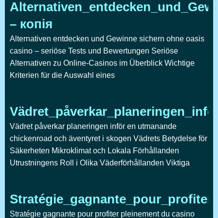
Alternativen_entdecken_und_Gewi
– копія
Alternativen entdecken und Gewinne sichern ohne oasis
casino – seriöse Tests und Bewertungen Seriöse
Alternativen zu Online-Casinos im Überblick Wichtige
Kriterien für die Auswahl eines
Vädret_påverkar_planeringen_inf
Vädret påverkar planeringen inför en utmanande
chickenroad och äventyret i skogen Vädrets Betydelse för
Säkerheten Mikroklimat och Lokala Förhållanden
Utrustningens Roll i Olika Väderförhållanden Viktiga
Stratégie_gagnante_pour_profite
Stratégie gagnante pour profiter pleinement du casino