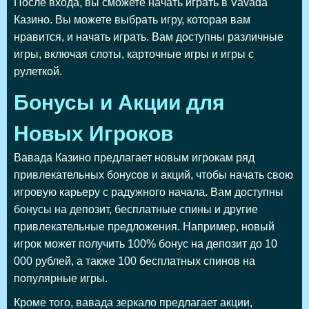
После входа, вы сможете начать играть в Vavada
Казино. Вы можете выбрать игру, которая вам
нравится, и начать играть. Вам доступны различные
игры, включая слоты, карточные игры и игры с
рулеткой.
Бонусы и Акции для
Новых Игроков
Вавада Казино предлагает новым игрокам ряд
привлекательных бонусов и акций, чтобы начать свою
игровую карьеру с радужного начала. Вам доступны
бонусы на депозит, бесплатные спины и другие
привлекательные предложения. Например, новый
игрок может получить 100% бонус на депозит до 10
000 рублей, а также 100 бесплатных спинов на
популярные игры.
Кроме того, вавада зеркало предлагает акции,