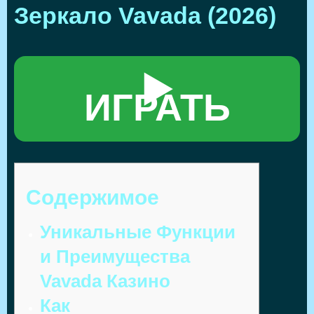
Зеркало Vavada (2026)
▶️
ИГРАТЬ
Содержимое
Уникальные Функции
и Преимущества
Vavada Казино
Как