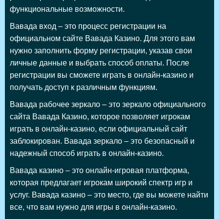
функциональные возможности.
Вавада вход – это процесс регистрации на
официальном сайте Вавада Казино. Для этого вам
нужно заполнить форму регистрации, указав свои
личные данные и выбрать способ оплаты. После
регистрации вы сможете играть в онлайн-казино и
получать доступ к различным функциям.
Вавада рабочее зеркало – это зеркало официального
сайта Вавада Казино, которое позволяет игрокам
играть в онлайн-казино, если официальный сайт
заблокирован. Вавада зеркало – это безопасный и
надежный способ играть в онлайн-казино.
Вавада казино – это онлайн-игровая платформа,
которая предлагает игрокам широкий спектр игр и
услуг. Вавада казино – это место, где вы можете найти
все, что вам нужно для игры в онлайн-казино.