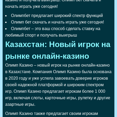
начать играть уже сегодня!
Олимпбет предлагает широкий спектр функций
Олимп бет скачать и начать играть уже сегодня!
Олимпбет – это ваш способ сделать ставку на
любимый спорт и получать выигрыш
Казахстан: Новый игрок на
рынке онлайн-казино
Олимп Казино – новый игрок на рынке онлайн-казино
в Казахстане. Компания Олимп Казино была основана
в 2020 году и уже успела завоевать доверие игроков
своей надежной платформой и широким спектром
игр. Олимп Казино предлагает игрокам более 1 000
игр, включая слоты, карточные игры, рулетку и другие
азартные игры.
Олимп Казино также предлагает своим игрокам