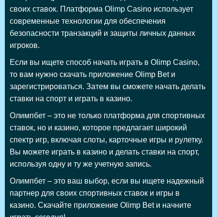
своих ставок. Платформа Olimp Casino использует
современные технологии для обеспечения
безопасности транзакций и защиты личных данных
игроков.
Если вы ищете способ начать играть в Olimp Casino,
то вам нужно скачать приложение Olimp Bet и
зарегистрироваться. Затем вы сможете начать делать
ставки на спорт и играть в казино.
Олимпбет – это не только платформа для спортивных
ставок, но и казино, которое предлагает широкий
спектр игр, включая слоты, карточные игры и рулетку.
Вы можете играть в казино и делать ставки на спорт,
используя одну и ту же учетную запись.
Олимпбет – это ваш выбор, если вы ищете надежный
партнер для своих спортивных ставок и игры в
казино. Скачайте приложение Olimp Bet и начните