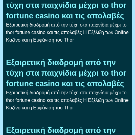
τύχη στα παιχνίδια μέχρι το thor
fortune casino και τις απολαβές
Εξαιρετική διαδρομή από την τύχη στα παιχνίδια μέχρι το
thor fortune casino και τις απολαβές Η Εξέλιξη των Online
Καζίνο και η Εμφάνιση του Thor
Εξαιρετική διαδρομή από την
τύχη στα παιχνίδια μέχρι το thor
fortune casino και τις απολαβές
Εξαιρετική διαδρομή από την τύχη στα παιχνίδια μέχρι το
thor fortune casino και τις απολαβές Η Εξέλιξη των Online
Καζίνο και η Εμφάνιση του Thor
Εξαιρετική διαδρομή από την