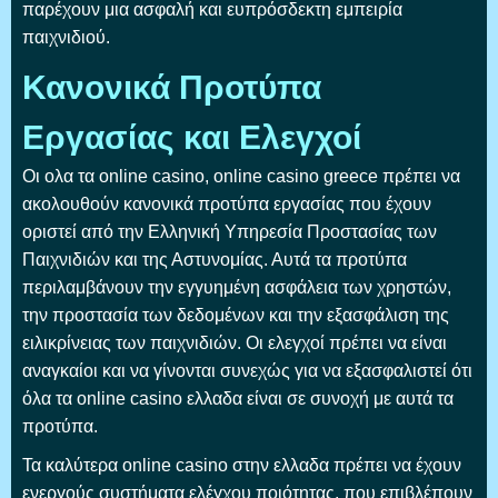
παρέχουν μια ασφαλή και ευπρόσδεκτη εμπειρία
παιχνιδιού.
Κανονικά Προτύπα
Εργασίας και Ελεγχοί
Οι ολα τα online casino, online casino greece πρέπει να
ακολουθούν κανονικά προτύπα εργασίας που έχουν
οριστεί από την Ελληνική Υπηρεσία Προστασίας των
Παιχνιδιών και της Αστυνομίας. Αυτά τα προτύπα
περιλαμβάνουν την εγγυημένη ασφάλεια των χρηστών,
την προστασία των δεδομένων και την εξασφάλιση της
ειλικρίνειας των παιχνιδιών. Οι ελεγχοί πρέπει να είναι
αναγκαίοι και να γίνονται συνεχώς για να εξασφαλιστεί ότι
όλα τα online casino ελλαδα είναι σε συνοχή με αυτά τα
προτύπα.
Τα καλύτερα online casino στην ελλαδα πρέπει να έχουν
ενεργούς συστήματα ελέγχου ποιότητας, που επιβλέπουν