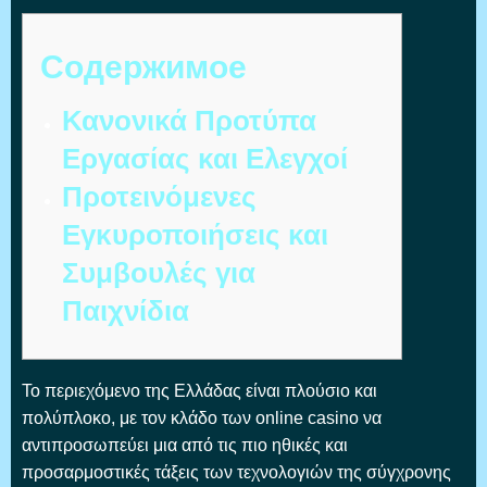
Содержимое
Κανονικά Προτύπα
Εργασίας και Ελεγχοί
Προτεινόμενες
Εγκυροποιήσεις και
Συμβουλές για
Παιχνίδια
Το περιεχόμενο της Ελλάδας είναι πλούσιο και
πολύπλοκο, με τον κλάδο των online casino να
αντιπροσωπεύει μια από τις πιο ηθικές και
προσαρμοστικές τάξεις των τεχνολογιών της σύγχρονης