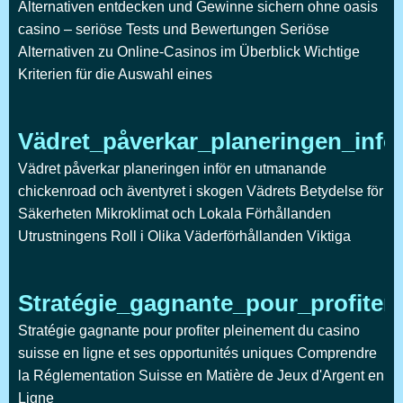
Alternativen entdecken und Gewinne sichern ohne oasis
casino – seriöse Tests und Bewertungen Seriöse
Alternativen zu Online-Casinos im Überblick Wichtige
Kriterien für die Auswahl eines
Vädret_påverkar_planeringen_inf
Vädret påverkar planeringen inför en utmanande
chickenroad och äventyret i skogen Vädrets Betydelse för
Säkerheten Mikroklimat och Lokala Förhållanden
Utrustningens Roll i Olika Väderförhållanden Viktiga
Stratégie_gagnante_pour_profite
Stratégie gagnante pour profiter pleinement du casino
suisse en ligne et ses opportunités uniques Comprendre
la Réglementation Suisse en Matière de Jeux d'Argent en
Ligne