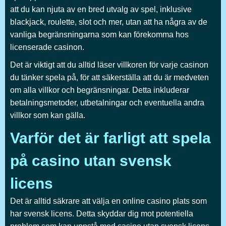
att du kan njuta av en bred utvalg av spel, inklusive
blackjack, roulette, slot och mer, utan att ha några av de
vanliga begränsningarna som kan förekomma hos
licenserade casinon.
Det är viktigt att du alltid läser villkoren för varje casinon
du tänker spela på, för att säkerställa att du är medveten
om alla villkor och begränsningar. Detta inkluderar
betalningsmetoder, utbetalningar och eventuella andra
villkor som kan gälla.
Varför det är farligt att spela
på casino utan svensk
licens
Det är alltid säkrare att välja en online casino plats som
har svensk licens. Detta skyddar dig mot potentiella