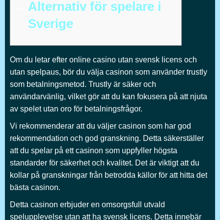
Alternativ för spelare i
Sverige
Om du letar efter online casino utan svensk licens och
utan spelpaus, bör du välja casinon som använder trustly
som betalningsmetod. Trustly är säker och
användarvänlig, vilket gör att du kan fokusera på att njuta
av spelet utan oro för betalningsfrågor.
Vi rekommenderar att du väljer casinon som har god
rekommendation och god granskning. Detta säkerställer
att du spelar på ett casinon som uppfyller högsta
standarder för säkerhet och kvalitet. Det är viktigt att du
kollar på granskningar från betrodda källor för att hitta det
bästa casinon.
Detta casinon erbjuder en omsorgsfull utvald
spelupplevelse utan att ha svensk licens. Detta innebär