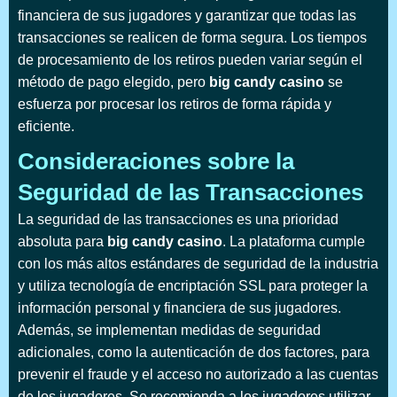
financiera de sus jugadores y garantizar que todas las
transacciones se realicen de forma segura. Los tiempos
de procesamiento de los retiros pueden variar según el
método de pago elegido, pero
big candy casino
se
esfuerza por procesar los retiros de forma rápida y
eficiente.
Consideraciones sobre la
Seguridad de las Transacciones
La seguridad de las transacciones es una prioridad
absoluta para
big candy casino
. La plataforma cumple
con los más altos estándares de seguridad de la industria
y utiliza tecnología de encriptación SSL para proteger la
información personal y financiera de sus jugadores.
Además, se implementan medidas de seguridad
adicionales, como la autenticación de dos factores, para
prevenir el fraude y el acceso no autorizado a las cuentas
de los jugadores. Se recomienda a los jugadores utilizar