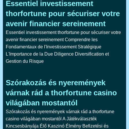
Essentiel investissement
thorfortune pour sécuriser votre
avenir financier sereinement
Essentiel investissement thorfortune pour sécuriser votre
avenir financier sereinement Comprendre les
Fondamentaux de l'Investissement Stratégique
L'Importance de la Due Diligence Diversification et
Gestion du Risque
Szórakozás és nyeremények
várnak rád a thorfortune casino
világában mostantól
Szórakozás és nyeremények várnak rád a thorfortune
casino világában mostantól A Játékválaszték
Kincsesbányája Élő Kaszinó Élmény Befizetési és