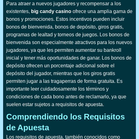
Para atraer a nuevos jugadores y recompensar a los
existentes,
big candy casino
ofrece una amplia gama de
bonos y promociones. Estos incentivos pueden incluir
bonos de bienvenida, bonos de depósito, giros gratis,
programas de lealtad y torneos de juegos. Los bonos de
bienvenida son especialmente atractivos para los nuevos
jugadores, ya que les permiten aumentar su bankroll
inicial y tener más oportunidades de ganar. Los bonos de
depósito ofrecen un porcentaje adicional sobre el
depósito del jugador, mientras que los giros gratis
permiten jugar a las tragaperras de forma gratuita. Es
importante leer cuidadosamente los términos y
condiciones de cada bono antes de reclamarlo, ya que
suelen estar sujetos a requisitos de apuesta.
Comprendiendo los Requisitos
de Apuesta
Los requisitos de apuesta, también conocidos como