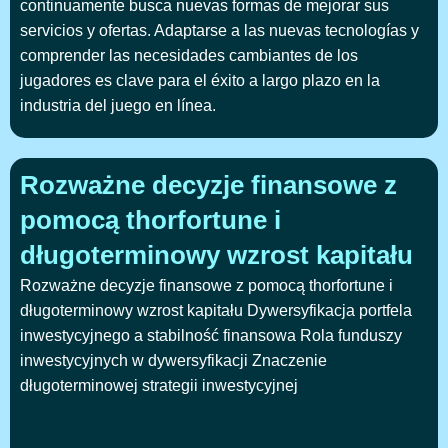
continuamente busca nuevas formas de mejorar sus
servicios y ofertas. Adaptarse a las nuevas tecnologías y
comprender las necesidades cambiantes de los
jugadores es clave para el éxito a largo plazo en la
industria del juego en línea.
Rozważne decyzje finansowe z
pomocą thorfortune i
długoterminowy wzrost kapitału
Rozważne decyzje finansowe z pomocą thorfortune i
długoterminowy wzrost kapitału Dywersyfikacja portfela
inwestycyjnego a stabilność finansowa Rola funduszy
inwestycyjnych w dywersyfikacji Znaczenie
długoterminowej strategii inwestycyjnej