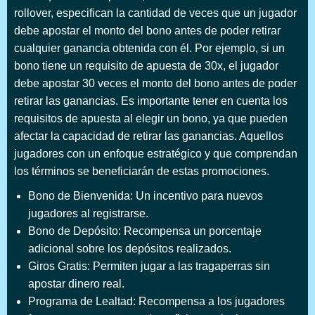
rollover, especifican la cantidad de veces que un jugador
debe apostar el monto del bono antes de poder retirar
cualquier ganancia obtenida con él. Por ejemplo, si un
bono tiene un requisito de apuesta de 30x, el jugador
debe apostar 30 veces el monto del bono antes de poder
retirar las ganancias. Es importante tener en cuenta los
requisitos de apuesta al elegir un bono, ya que pueden
afectar la capacidad de retirar las ganancias. Aquellos
jugadores con un enfoque estratégico y que comprendan
los términos se beneficiarán de estas promociones.
Bono de Bienvenida: Un incentivo para nuevos
jugadores al registrarse.
Bono de Depósito: Recompensa un porcentaje
adicional sobre los depósitos realizados.
Giros Gratis: Permiten jugar a las tragaperras sin
apostar dinero real.
Programa de Lealtad: Recompensa a los jugadores