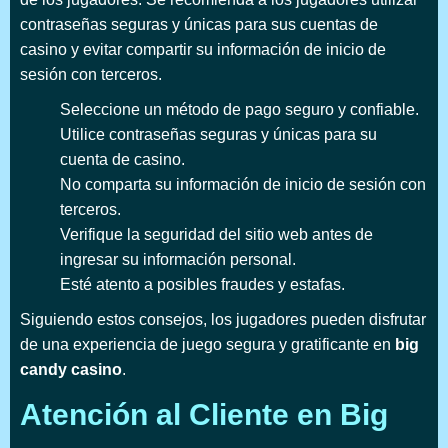
contraseñas seguras y únicas para sus cuentas de
casino y evitar compartir su información de inicio de
sesión con terceros.
Seleccione un método de pago seguro y confiable.
Utilice contraseñas seguras y únicas para su
cuenta de casino.
No comparta su información de inicio de sesión con
terceros.
Verifique la seguridad del sitio web antes de
ingresar su información personal.
Esté atento a posibles fraudes y estafas.
Siguiendo estos consejos, los jugadores pueden disfrutar
de una experiencia de juego segura y gratificante en
big
candy casino
.
Atención al Cliente en Big