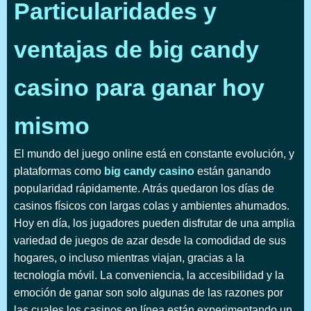
Particularidades y
ventajas de big candy
casino para ganar hoy
mismo
El mundo del juego online está en constante evolución, y
plataformas como
big candy casino
están ganando
popularidad rápidamente. Atrás quedaron los días de
casinos físicos con largas colas y ambientes ahumados.
Hoy en día, los jugadores pueden disfrutar de una amplia
variedad de juegos de azar desde la comodidad de sus
hogares, o incluso mientras viajan, gracias a la
tecnología móvil. La conveniencia, la accesibilidad y la
emoción de ganar son solo algunas de las razones por
las cuales los casinos en línea están experimentando un