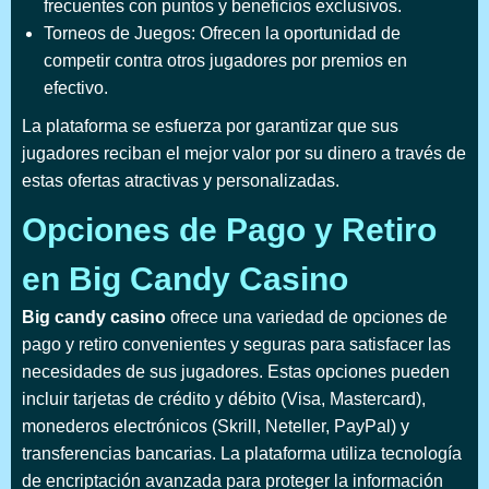
frecuentes con puntos y beneficios exclusivos.
Torneos de Juegos: Ofrecen la oportunidad de
competir contra otros jugadores por premios en
efectivo.
La plataforma se esfuerza por garantizar que sus
jugadores reciban el mejor valor por su dinero a través de
estas ofertas atractivas y personalizadas.
Opciones de Pago y Retiro
en Big Candy Casino
Big candy casino
ofrece una variedad de opciones de
pago y retiro convenientes y seguras para satisfacer las
necesidades de sus jugadores. Estas opciones pueden
incluir tarjetas de crédito y débito (Visa, Mastercard),
monederos electrónicos (Skrill, Neteller, PayPal) y
transferencias bancarias. La plataforma utiliza tecnología
de encriptación avanzada para proteger la información