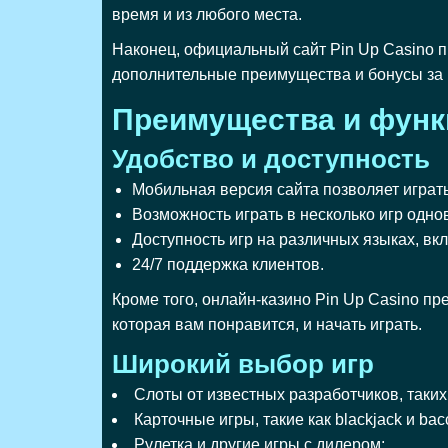
время и из любого места.
Наконец, официальный сайт Pin Up Casino п
дополнительные преимущества и бонусы за 
Преимущества и функц
Удобство и доступность
Мобильная версия сайта позволяет играт
Возможность играть в несколько игр одн
Доступность игр на различных языках, вк
24/7 поддержка клиентов.
Кроме того, онлайн-казино Pin Up Casino пр
которая вам понравится, и начать играть.
Широкий выбор игр
Слоты от известных разработчиков, таких 
Карточные игры, такие как blackjack и bacc
Рулетка и другие игры с дилером;