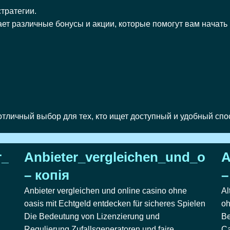
тратегии.
ет различные бонусы и акции, которые помогут вам начать и
 отличный выбор для тех, кто ищет доступный и удобный спо
r_leder_ofta_till_spännande_äventy
Anbieter_vergleichen_und_onli
A
– копія
–
Anbieter vergleichen und online casino ohne
Al
oasis mit Echtgeld entdecken für sicheres Spielen
oh
Die Bedeutung von Lizenzierung und
Be
Regulierung Zufallsgeneratoren und faire
Ca