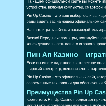
На нашем официальном сайте вы можете игра
устройстве, включая компьютер, смартфон и
Pin Up Casino – это ваш выбор, если вы ищ
рады видеть вас на нашем официальном сай
Начните играть сейчас и наслаждайтесь иг
Важно! Перед началом игры, пожалуйста, оз
конфиденциальность вашего игрового проце
Пин Ап Казино – играт
Если вы ищете надежное и интересное онлай
широкий спектр игр, включая слоты, карточны
Pin Up Casino – это официальный сайт, кот
современные технологии для обеспечения б
Преимущества Pin Up Cas
Кроме того, Pin Up Casino предлагает привл
могут быть использованы для игры в любые и