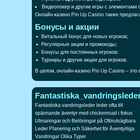
Видеопокер и другие игры с элементами с
Онлайн-казино Pin Up Casino также предлага
Бонусы и акции
Витальный бонус для новых игроков;
Регулярные акции и промокоды;
Бонусы для постоянных игроков;
Турниры и другие акции для игроков.
В целом, онлайн-казино Pin Up Casino – это
Fantastiska_vandringslede
Fantastiska vandringsleder leder ofta till
spännande äventyr med chickenroad i fokus
Utmaningar och Belöningar på Oförutsägbara
Leder Planering och Säkerhet för Äventyrliga
Vandringar Olika Typer