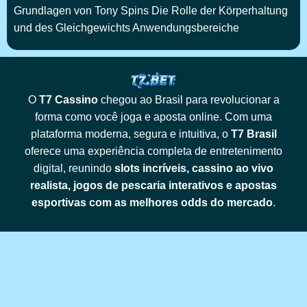
Grundlagen von Tony Spins Die Rolle der Körperhaltung
und des Gleichgewichts Anwendungsbereiche
O
T7 Cassino
chegou ao Brasil para revolucionar a
forma como você joga e aposta online. Com uma
plataforma moderna, segura e intuitiva, o
T7 Brasil
oferece uma experiência completa de entretenimento
digital, reunindo
slots incríveis, cassino ao vivo
realista, jogos de pescaria interativos e apostas
esportivas com as melhores odds do mercado
.