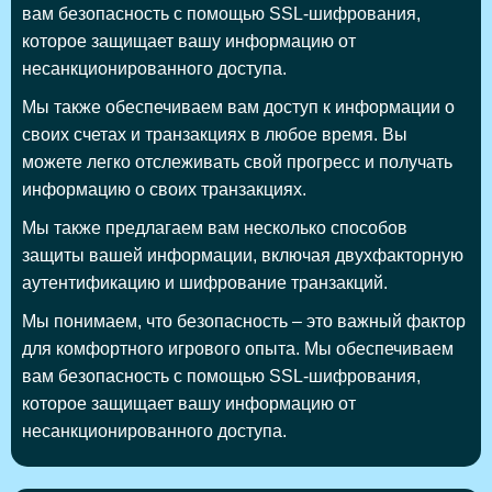
вам безопасность с помощью SSL-шифрования,
которое защищает вашу информацию от
несанкционированного доступа.
Мы также обеспечиваем вам доступ к информации о
своих счетах и транзакциях в любое время. Вы
можете легко отслеживать свой прогресс и получать
информацию о своих транзакциях.
Мы также предлагаем вам несколько способов
защиты вашей информации, включая двухфакторную
аутентификацию и шифрование транзакций.
Мы понимаем, что безопасность – это важный фактор
для комфортного игрового опыта. Мы обеспечиваем
вам безопасность с помощью SSL-шифрования,
которое защищает вашу информацию от
несанкционированного доступа.