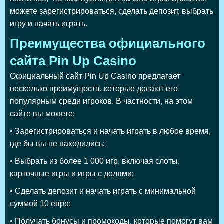
можете зарегистрироваться, сделать депозит, выбрать
игру и начать играть.
Преимущества официального
сайта Pin Up Casino
Официальный сайт Pin Up Casino предлагает
несколько преимуществ, которые делают его
популярным среди игроков. В частности, на этом
сайте вы можете:
• Зарегистрироваться и начать играть в любое время,
где бы вы не находились;
• Выбрать из более 1 000 игр, включая слоты,
карточные игры и игры с долями;
• Сделать депозит и начать играть с минимальной
суммой 10 евро;
• Получать бонусы и промокоды, которые помогут вам