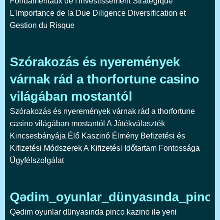
Fondamentaux de l'Investissement Stratégique
L'Importance de la Due Diligence Diversification et
Gestion du Risque
Szórakozás és nyeremények
várnak rád a thorfortune casino
világában mostantól
Szórakozás és nyeremények várnak rád a thorfortune
casino világában mostantól A Játékválaszték
Kincsesbányája Élő Kaszinó Élmény Befizetési és
Kifizetési Módszerek A Kifizetési Időtartam Fontossága
Ügyfélszolgálat
Qədim_oyunlar_dünyasında_pinco_k
Qədim oyunlar dünyasında pinco kazino ilə yeni