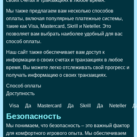
своих счетах и транзакциях в любое время.
Мы также предлагаем вам несколько способов
оплаты, включая популярные платежные системы,
такие как Visa, Mastercard, Skrill и Neteller. Это
позволяет вам выбрать наиболее удобный для вас
способ оплаты.
Наш сайт также обеспечивает вам доступ к
информации о своих счетах и транзакциях в любое
время. Вы можете легко отслеживать свой прогресс и
получать информацию о своих транзакциях.
Способ оплаты
Доступность
Visa
Да
Mastercard
Да
Skrill
Да
Neteller
Д
Безопасность
Мы понимаем, что безопасность – это важный фактор
для комфортного игрового опыта. Мы обеспечиваем