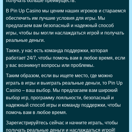
получать больше преимуществ.
В Pin Up Casino мы ценим наших игроков и стараемся
обеспечить им лучшие условия для игры. Мы
предлагаем вам безопасный и надежный способ
игры, чтобы вы могли наслаждаться игрой и получать
реальные деньги.
Также, у нас есть команда поддержки, которая
работает 24/7, чтобы помочь вам в любое время, если
у вас возникнут вопросы или проблемы.
Таким образом, если вы ищете место, где можно
играть в игры и выиграть реальные деньги, то Pin Up
Casino – ваш выбор. Мы предлагаем вам широкий
выбор игр, программу лояльности, безопасный и
надежный способ игры и команду поддержки, чтобы
помочь вам в любое время.
Зарегистрируйтесь сейчас и начните играть, чтобы
получать реальные деньги и наслаждаться игрой!