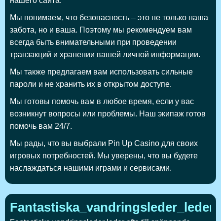
нашего сайта.
Мы понимаем, что безопасность – это не только наша
забота, но и ваша. Поэтому мы рекомендуем вам
всегда быть внимательными при проведении
транзакций и хранении вашей личной информации.
Мы также предлагаем вам использовать сильные
пароли и не хранить их в открытом доступе.
Мы готовы помочь вам в любое время, если у вас
возникнут вопросы или проблемы. Наш экипаж готов
помочь вам 24/7.
Мы рады, что вы выбрали Pin Up Casino для своих
игровых потребностей. Мы уверены, что вы будете
наслаждаться нашими играми и сервисами.
Fantastiska_vandringsleder_leder