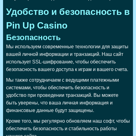
Удобство и безопасность в
Pin Up Casino
Безопасность
Мы используем современные технологии для защиты
вашей личной информации и транзакций. Наш сайт
использует SSL-шифрование, чтобы обеспечить
безопасность вашего доступа к играм и вашего счета.
Мы также сотрудничаем с ведущими платежными
системами, чтобы обеспечить безопасность и
удобство при проведении транзакций. Вы можете
быть уверены, что ваша личная информация и
финансовые данные будут защищены.
Кроме того, мы регулярно обновляем наш софт, чтобы
обеспечить безопасность и стабильность работы