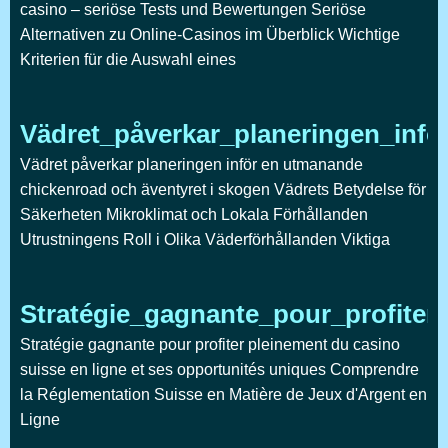
casino – seriöse Tests und Bewertungen Seriöse
Alternativen zu Online-Casinos im Überblick Wichtige
Kriterien für die Auswahl eines
Vädret_påverkar_planeringen_inf
Vädret påverkar planeringen inför en utmanande
chickenroad och äventyret i skogen Vädrets Betydelse för
Säkerheten Mikroklimat och Lokala Förhållanden
Utrustningens Roll i Olika Väderförhållanden Viktiga
Stratégie_gagnante_pour_profite
Stratégie gagnante pour profiter pleinement du casino
suisse en ligne et ses opportunités uniques Comprendre
la Réglementation Suisse en Matière de Jeux d'Argent en
Ligne