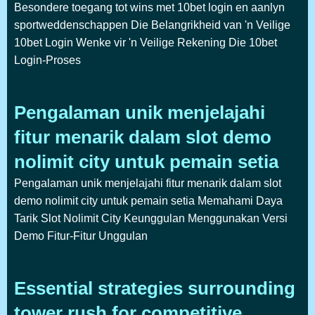
Besondere toegang tot wins met 10bet login en aanlyn
sportweddenschappen Die Belangrikheid van 'n Veilige
10bet Login Wenke vir 'n Veilige Rekening Die 10bet
Login-Proses
Pengalaman unik menjelajahi
fitur menarik dalam slot demo
nolimit city untuk pemain setia
Pengalaman unik menjelajahi fitur menarik dalam slot
demo nolimit city untuk pemain setia Memahami Daya
Tarik Slot Nolimit City Keunggulan Menggunakan Versi
Demo Fitur-Fitur Unggulan
Essential strategies surrounding
tower rush for competitive