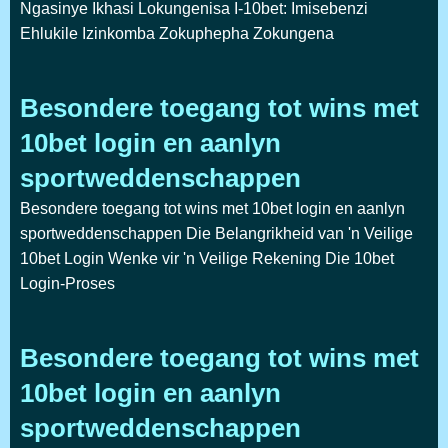
Ngasinye Ikhasi Lokungenisa I-10bet: Imisebenzi
Ehlukile Izinkomba Zokuphepha Zokungena
Besondere toegang tot wins met
10bet login en aanlyn
sportweddenschappen
Besondere toegang tot wins met 10bet login en aanlyn
sportweddenschappen Die Belangrikheid van 'n Veilige
10bet Login Wenke vir 'n Veilige Rekening Die 10bet
Login-Proses
Besondere toegang tot wins met
10bet login en aanlyn
sportweddenschappen