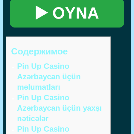
▶️ OYNA
Содержимое
Pin Up Casino
Azərbaycan üçün
məlumatları
Pin Up Casino
Azərbaycan üçün yaxşı
nəticələr
Pin Up Casino