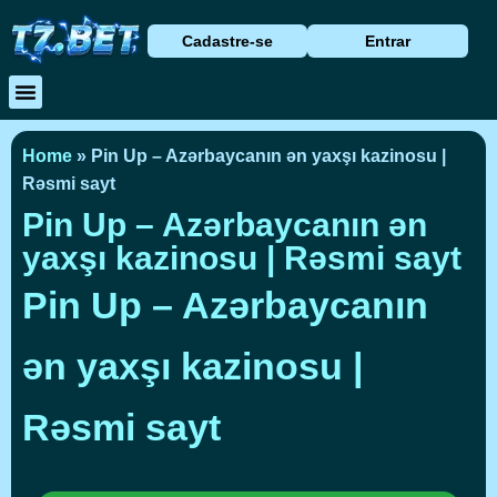
Cadastre-se
Entrar
Baixar Aplicativo
Caça Níqueis
Cassino Ao Vivo
Home
»
Pin Up – Azərbaycanın ən yaxşı kazinosu |
Rəsmi sayt
Pin Up – Azərbaycanın ən
yaxşı kazinosu | Rəsmi sayt
Pin Up – Azərbaycanın
ən yaxşı kazinosu |
Rəsmi sayt