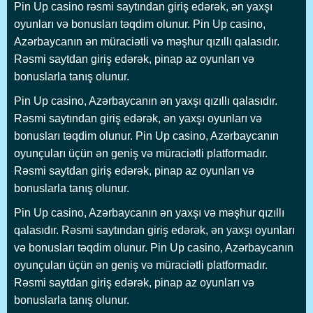
Pin Up casino rəsmi saytından giriş edərək, ən yaxşı
oyunları və bonusları təqdim olunur. Pin Up casino,
Azərbaycanın ən müraciətli və məşhur qızıllı qalasıdır.
Rəsmi saytdan giriş edərək, pinap az oyunları və
bonuslarla tanış olunur.
Pin Up casino, Azərbaycanın ən yaxşı qızıllı qalasıdır.
Rəsmi saytından giriş edərək, ən yaxşı oyunları və
bonusları təqdim olunur. Pin Up casino, Azərbaycanın
oyunçuları üçün ən geniş və müraciətli platformadır.
Rəsmi saytdan giriş edərək, pinap az oyunları və
bonuslarla tanış olunur.
Pin Up casino, Azərbaycanın ən yaxşı və məşhur qızıllı
qalasıdır. Rəsmi saytından giriş edərək, ən yaxşı oyunları
və bonusları təqdim olunur. Pin Up casino, Azərbaycanın
oyunçuları üçün ən geniş və müraciətli platformadır.
Rəsmi saytdan giriş edərək, pinap az oyunları və
bonuslarla tanış olunur.