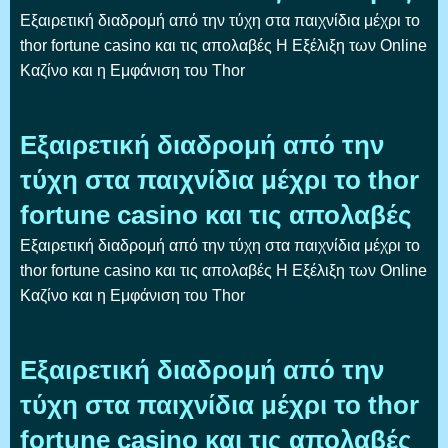
Εξαιρετική διαδρομή από την τύχη στα παιχνίδια μέχρι το
thor fortune casino και τις απολαβές Η Εξέλιξη των Online
Καζίνο και η Εμφάνιση του Thor
Εξαιρετική διαδρομή από την
τύχη στα παιχνίδια μέχρι το thor
fortune casino και τις απολαβές
Εξαιρετική διαδρομή από την τύχη στα παιχνίδια μέχρι το
thor fortune casino και τις απολαβές Η Εξέλιξη των Online
Καζίνο και η Εμφάνιση του Thor
Εξαιρετική διαδρομή από την
τύχη στα παιχνίδια μέχρι το thor
fortune casino και τις απολαβές