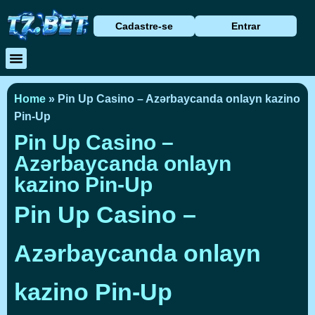
Cadastre-se
Entrar
Baixar Aplicativo
Caça Níqueis
Cassino Ao Vivo
Home
»
Pin Up Casino – Azərbaycanda onlayn kazino
Pin-Up
Pin Up Casino –
Azərbaycanda onlayn
kazino Pin-Up
Pin Up Casino –
Azərbaycanda onlayn
kazino Pin-Up