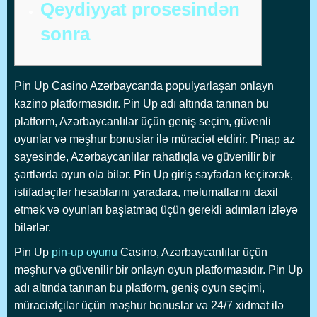
Qeydiyyat prosesindən
sonra
Pin Up Casino Azərbaycanda populyarlaşan onlayn
kazino platformasıdır. Pin Up adı altında tanınan bu
platform, Azərbaycanlılar üçün geniş seçim, güvenli
oyunlar və məşhur bonuslar ilə müraciət etdirir. Pinap az
sayesinde, Azərbaycanlılar rahatlıqla və güvenilir bir
şərtlərdə oyun ola bilər. Pin Up giriş sayfadan keçirərək,
istifadəçilər hesablarını yaradara, məlumatlarını daxil
etmək və oyunları başlatmaq üçün gerekli adımları izləyə
bilərlər.
Pin Up
pin-up oyunu
Casino, Azərbaycanlılar üçün
məşhur və güvenilir bir onlayn oyun platformasıdır. Pin Up
adı altında tanınan bu platform, geniş oyun seçimi,
müraciətçilər üçün məşhur bonuslar və 24/7 xidmət ilə