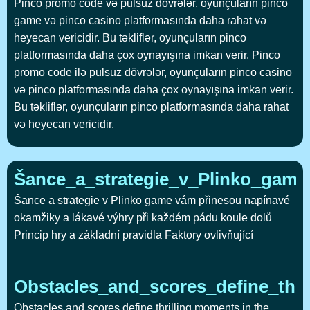
Pinco promo code və pulsuz dövrələr, oyunçuların pinco
game və pinco casino platformasında daha rahat və
heyecan vericidir. Bu təkliflər, oyunçuların pinco
platformasında daha çox oynayışına imkan verir. Pinco
promo code ilə pulsuz dövrələr, oyunçuların pinco casino
və pinco platformasında daha çox oynayışına imkan verir.
Bu təkliflər, oyunçuların pinco platformasında daha rahat
və heyecan vericidir.
Šance_a_strategie_v_Plinko_gam
Šance a strategie v Plinko game vám přinesou napínavé
okamžiky a lákavé výhry při každém pádu koule dolů
Princip hry a základní pravidla Faktory ovlivňující
Obstacles_and_scores_define_thr
Obstacles and scores define thrilling moments in the