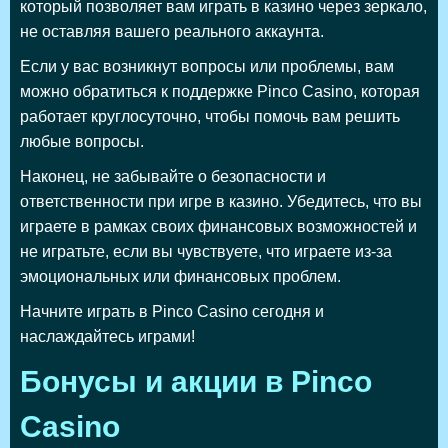
который позволяет вам играть в казино через зеркало,
не оставляя вашего реального аккаунта.
Если у вас возникнут вопросы или проблемы, вам
можно обратиться к поддержке Pinco Casino, которая
работает круглосуточно, чтобы помочь вам решить
любые вопросы.
Наконец, не забывайте о безопасности и
ответственности при игре в казино. Убедитесь, что вы
играете в рамках своих финансовых возможностей и
не игратьте, если вы чувствуете, что играете из-за
эмоциональных или финансовых проблем.
Начните играть в Pinco Casino сегодня и
наслаждайтесь играми!
Бонусы и акции в Pinco
Casino