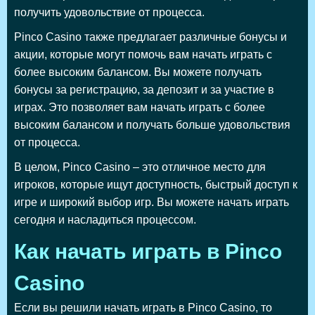
получить удовольствие от процесса.
Pinco Casino также предлагает различные бонусы и
акции, которые могут помочь вам начать играть с
более высоким балансом. Вы можете получать
бонусы за регистрацию, за депозит и за участие в
играх. Это позволяет вам начать играть с более
высоким балансом и получать больше удовольствия
от процесса.
В целом, Pinco Casino – это отличное место для
игроков, которые ищут доступность, быстрый доступ к
игре и широкий выбор игр. Вы можете начать играть
сегодня и насладиться процессом.
Как начать играть в Pinco
Casino
Если вы решили начать играть в Pinco Casino, то