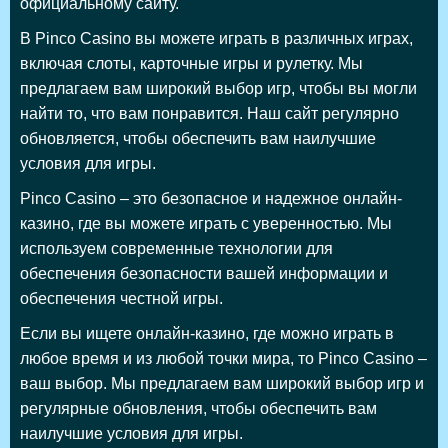
официальному сайту.
В Pinco Casino вы можете играть в различных играх,
включая слоты, карточные игры и рулетку. Мы
предлагаем вам широкий выбор игр, чтобы вы могли
найти то, что вам понравится. Наш сайт регулярно
обновляется, чтобы обеспечить вам наилучшие
условия для игры.
Pinco Casino – это безопасное и надежное онлайн-
казино, где вы можете играть с уверенностью. Мы
используем современные технологии для
обеспечения безопасности вашей информации и
обеспечения честной игры.
Если вы ищете онлайн-казино, где можно играть в
любое время и из любой точки мира, то Pinco Casino –
ваш выбор. Мы предлагаем вам широкий выбор игр и
регулярные обновления, чтобы обеспечить вам
наилучшие условия для игры.