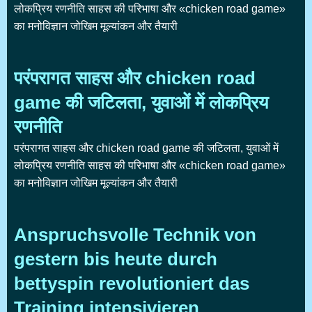
लोकप्रिय रणनीति साहस की परिभाषा और «chicken road game»
का मनोविज्ञान जोखिम मूल्यांकन और तैयारी
परंपरागत साहस और chicken road
game की जटिलता, युवाओं में लोकप्रिय
रणनीति
परंपरागत साहस और chicken road game की जटिलता, युवाओं में
लोकप्रिय रणनीति साहस की परिभाषा और «chicken road game»
का मनोविज्ञान जोखिम मूल्यांकन और तैयारी
Anspruchsvolle Technik von
gestern bis heute durch
bettyspin revolutioniert das
Training intensivieren