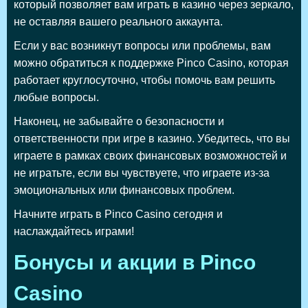
который позволяет вам играть в казино через зеркало,
не оставляя вашего реального аккаунта.
Если у вас возникнут вопросы или проблемы, вам
можно обратиться к поддержке Pinco Casino, которая
работает круглосуточно, чтобы помочь вам решить
любые вопросы.
Наконец, не забывайте о безопасности и
ответственности при игре в казино. Убедитесь, что вы
играете в рамках своих финансовых возможностей и
не игратьте, если вы чувствуете, что играете из-за
эмоциональных или финансовых проблем.
Начните играть в Pinco Casino сегодня и
наслаждайтесь играми!
Бонусы и акции в Pinco
Casino