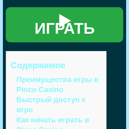
▶️
ИГРАТЬ
Содержимое
Преимущества игры в
Pinco Casino
Быстрый доступ к
игре
Как начать играть в