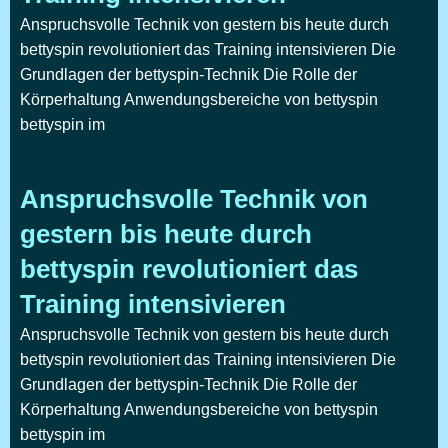
Anspruchsvolle Technik von gestern bis heute durch
bettyspin revolutioniert das Training intensivieren Die
Grundlagen der bettyspin-Technik Die Rolle der
Körperhaltung Anwendungsbereiche von bettyspin
bettyspin im
Anspruchsvolle Technik von
gestern bis heute durch
bettyspin revolutioniert das
Training intensivieren
Anspruchsvolle Technik von gestern bis heute durch
bettyspin revolutioniert das Training intensivieren Die
Grundlagen der bettyspin-Technik Die Rolle der
Körperhaltung Anwendungsbereiche von bettyspin
bettyspin im