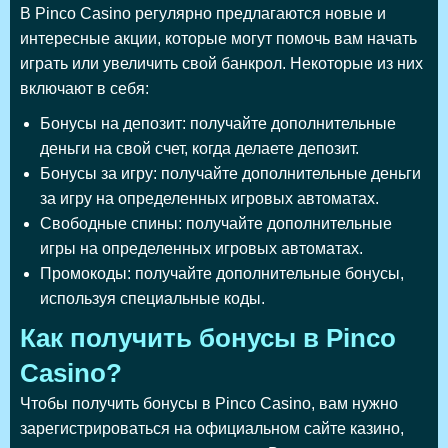
В Pinco Casino регулярно предлагаются новые и
интересные акции, которые могут помочь вам начать
играть или увеличить свой банкрол. Некоторые из них
включают в себя:
Бонусы на депозит: получайте дополнительные
деньги на свой счет, когда делаете депозит.
Бонусы за игру: получайте дополнительные деньги
за игру на определенных игровых автоматах.
Свободные спины: получайте дополнительные
игры на определенных игровых автоматах.
Промокоды: получайте дополнительные бонусы,
используя специальные коды.
Как получить бонусы в Pinco
Casino?
Чтобы получить бонусы в Pinco Casino, вам нужно
зарегистрироваться на официальном сайте казино,