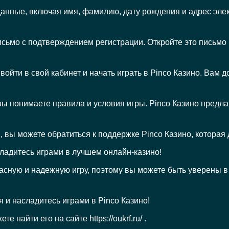
данные, включая имя, фамилию, дату рождения и адрес эле
исьмо с подтверждением регистрации. Откройте это письмо 
ойти в свой кабинет и начать играть в Pinco Казино. Вам 
вы понимаете правила и условия игры. Pinco Казино предла
 вы можете обратиться к поддержке Pinco Казино, которая 
сладитесь играми в лучшем онлайн-казино!
асную и надежную игру, поэтому вы можете быть уверены в 
я и насладитесь играми в Pinco Казино!
 найти его на сайте https://oukrf.ru/ .