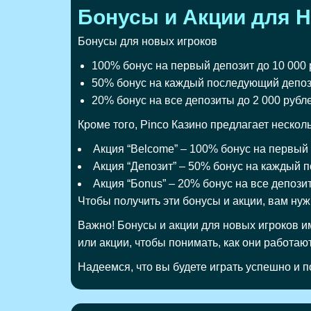
Бонусы и Акции для Н
Бонусы для новых игроков
100% бонус на первый депозит до 10 000
50% бонус на каждый последующий депози
20% бонус на все депозиты до 2 000 рубл
Кроме того, Pinco Казино предлагает нескол
Акция “Вelcome” – 100% бонус на первый 
Акция “Депозит” – 50% бонус на каждый 
Акция “Бonus” – 20% бонус на все депози
Чтобы получить эти бонусы и акции, вам нуж
Важно! Бонусы и акции для новых игроков и
или акции, чтобы понимать, как они работают
Надеемся, что вы будете играть успешно и п