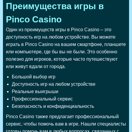
Преимущества игры в
Pinco Casino
Один из преимуществ игры в Pinco Casino – это
доступность игр на любом устройстве. Вы можете
играть в Pinco Casino на вашем смартфоне, планшете
или компьютере, где бы вы не были. Это особенно
полезно для игроков, которые часто путешествуют
или живут вдали от города.
Большой выбор игр
Доступность игр на любом устройстве
Реальные выигрыши
Профессиональный сервис
Безопасность и конфиденциальность
Pinco Casino также предлагает профессиональный
сервис, чтобы помочь вам в игре. Нашли специалисты
готовы помочь вам в любых вопросах, связанных с