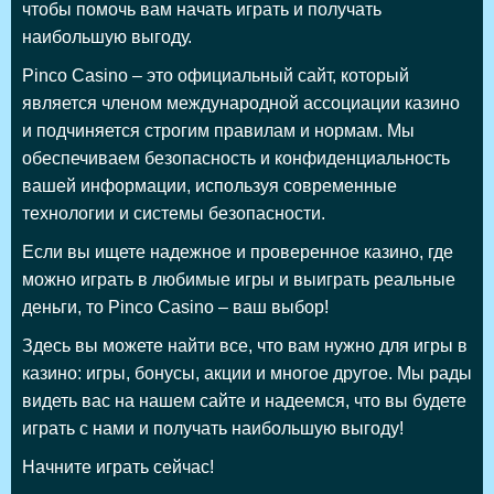
чтобы помочь вам начать играть и получать
наибольшую выгоду.
Pinco Casino – это официальный сайт, который
является членом международной ассоциации казино
и подчиняется строгим правилам и нормам. Мы
обеспечиваем безопасность и конфиденциальность
вашей информации, используя современные
технологии и системы безопасности.
Если вы ищете надежное и проверенное казино, где
можно играть в любимые игры и выиграть реальные
деньги, то Pinco Casino – ваш выбор!
Здесь вы можете найти все, что вам нужно для игры в
казино: игры, бонусы, акции и многое другое. Мы рады
видеть вас на нашем сайте и надеемся, что вы будете
играть с нами и получать наибольшую выгоду!
Начните играть сейчас!