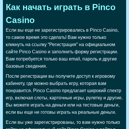
Как начать играть в Pinco
Casino
Если вы еще не зарегистрировались в Pinco Casino,
то самое время это сделать! Вам нужно только
кликнуть на ссылку “Регистрация” на официальном
сайте Pinco Casino и заполнить форму регистрации.
Вам потребуется только ваш email, пароль и другие
базовые сведения.
После регистрации вы получите доступ к игровому
кабинету, где можно выбрать игру, которая вам
понравится. Pinco Casino предлагает широкий спектр
игр, включая слоты, карточные игры, рулетку и другие.
Вы можете играть на деньги или на тестовые деньги,
если вы еще не готовы играть на реальные деньги.
Если вы уже зарегистрированы, то вам нужно только