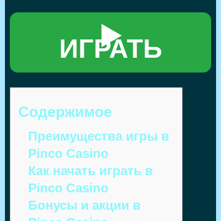
▶️
ИГРАТЬ
Содержимое
Преимущества игры в
Pinco Casino
Как начать играть в
Pinco Casino
Бонусы и акции в