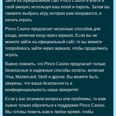
зайти на официальный сайт Pinco Casino и войти в
свой аккаунт, используя ваш email и пароль. Затем вы
сможете выбрать игру, которая вам понравится, и
начать играть.
Pinco Casino предлагает несколько способов для
входа, включая вход через зеркало. Если вы не
можете зайти на официальный сайт, то вы можете
попробовать зайти через зеркало, чтобы продолжить
играть.
Важно помнить, что Pinco Casino предлагает только
безопасные и надежные способы оплаты, включая
Visa, Mastercard, Skrill и другие. Вы можете быть
уверены, что ваша безопасность и
конфиденциальность наша приоритет.
Если у вас возникли вопросы или проблемы, то вам
нужно только обратиться к поддержке Pinco Casino.
Мы готовы помочь вам в любое время, чтобы