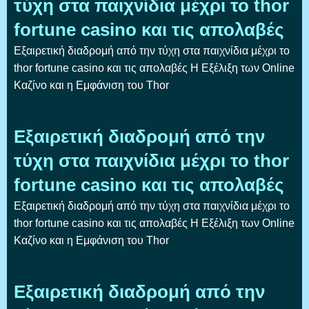
τύχη στα παιχνίδια μέχρι το thor
fortune casino και τις απολαβές
Εξαιρετική διαδρομή από την τύχη στα παιχνίδια μέχρι το
thor fortune casino και τις απολαβές Η Εξέλιξη των Online
Καζίνο και η Εμφάνιση του Thor
Εξαιρετική διαδρομή από την
τύχη στα παιχνίδια μέχρι το thor
fortune casino και τις απολαβές
Εξαιρετική διαδρομή από την τύχη στα παιχνίδια μέχρι το
thor fortune casino και τις απολαβές Η Εξέλιξη των Online
Καζίνο και η Εμφάνιση του Thor
Εξαιρετική διαδρομή από την