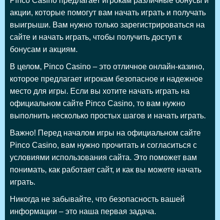
Pinco Casino предлагает игрокам различные бонусы и
акции, которые помогут вам начать играть и получать
выигрыши. Вам нужно только зарегистрироваться на
сайте и начать играть, чтобы получить доступ к
бонусам и акциям.
В целом, Pinco Casino – это отличное онлайн-казино,
которое предлагает игрокам безопасное и надежное
место для игры. Если вы хотите начать играть на
официальном сайте Pinco Casino, то вам нужно
выполнить несколько простых шагов и начать играть.
Важно! Перед началом игры на официальном сайте
Pinco Casino, вам нужно прочитать и согласиться с
условиями использования сайта. Это поможет вам
понимать, как работает сайт, и как вы можете начать
играть.
Никогда не забывайте, что безопасность вашей
информации – это наша первая задача.