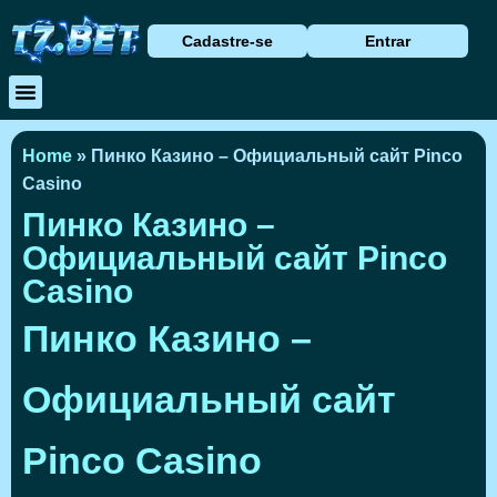
Cadastre-se
Entrar
Baixar Aplicativo
Caça Níqueis
Cassino Ao Vivo
Home
»
Пинко Казино – Официальный сайт Pinco
Casino
Пинко Казино –
Официальный сайт Pinco
Casino
Пинко Казино –
Официальный сайт
Pinco Casino