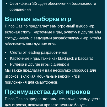
Сертификат SSL для обеспечения безопасности
соединения
Великая выборка игр
Pinco Casino предлагает вам огромный выбор игр,
включая слоты, карточные игры, рулетку и другие. Мы
сотрудничаем с ведущими разработчиками игр, чтобы
обеспечить вам лучшие игры.
Слоты от leading разработчиков
Карточные игры, такие как blackjack и baccarat
Рулетка и другие игры с дилером
Мы также предлагаем вам несколько способов для
игроков, включая мобильные версии игр и
приложения для смартфонов.
Преимущества для игроков
Pinco Casino предлагает вам несколько преимуществ
для игроков, включая приветственные бонусы,