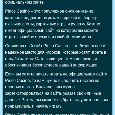
официальном сайте.
Pinco Casino – это популярное онлайн-казино,
которое предлагает игрокам широкий выбор игр,
включая слоты, карточные игры и рулетку. Казино
имеет официальный сайт, на котором вы можете
играть в любое время и из любой точки мира.
Официальный сайт Pinco Casino – это безопасное и
надежное место для игроков, которые хотят играть в
онлайн-казино. Сайт защищен от мошенников и
обеспечивает безопасность вашей информации.
Если вы хотите начать играть на официальном сайте
Pinco Casino, то вам нужно выполнить несколько
простых шагов. Вначале, вам нужно
зарегистрироваться на сайте, указав свои личные
данные. Затем, вы можете выбрать игру, которая вам
понравилась, и начать играть.