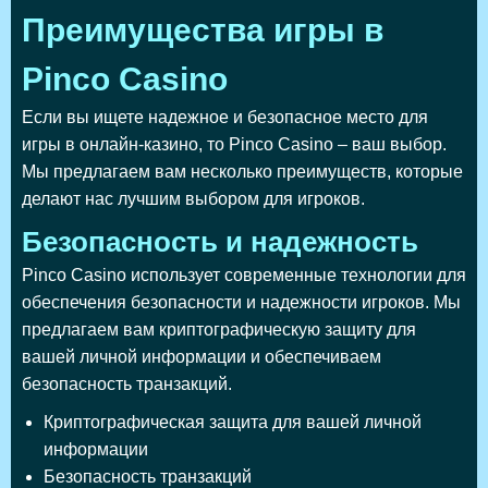
Преимущества игры в
Pinco Casino
Если вы ищете надежное и безопасное место для
игры в онлайн-казино, то Pinco Casino – ваш выбор.
Мы предлагаем вам несколько преимуществ, которые
делают нас лучшим выбором для игроков.
Безопасность и надежность
Pinco Casino использует современные технологии для
обеспечения безопасности и надежности игроков. Мы
предлагаем вам криптографическую защиту для
вашей личной информации и обеспечиваем
безопасность транзакций.
Криптографическая защита для вашей личной
информации
Безопасность транзакций