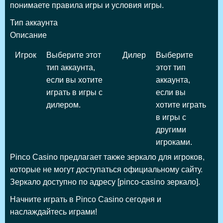
понимаете правила игры и условия игры.
Тип аккаунта
Описание
Игрок
Выберите этот
Дилер
Выберите
тип аккаунта,
этот тип
если вы хотите
аккаунта,
играть в игры с
если вы
дилером.
хотите играть
в игры с
другими
игроками.
Pinco Casino предлагает также зеркало для игроков,
которые не могут доступаться официальному сайту.
Зеркало доступно по адресу [pinco-casino зеркало].
Начните играть в Pinco Casino сегодня и
наслаждайтесь играми!