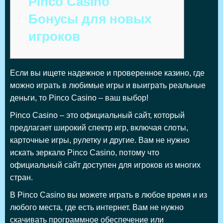
Pinco Casino
Бонусы для новых
игроков
Если вы ищете надежное и проверенное казино, где
можно играть в любимые игры и выиграть реальные
деньги, то Pinco Casino – ваш выбор!
Pinco Casino – это официальный сайт, который
предлагает широкий спектр игр, включая слоты,
карточные игры, рулетку и другие. Вам не нужно
искать зеркало Pinco Casino, потому что
официальный сайт доступен для игроков из многих
стран.
В Pinco Casino вы можете играть в любое время и из
любого места, где есть интернет. Вам не нужно
скачивать программное обеспечение или