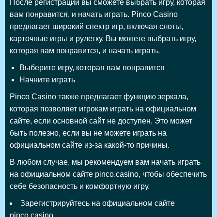
После регистрации вы сможете выбрать игру, которая
вам понравится, и начать играть. Pinco Casino
предлагает широкий спектр игр, включая слоты,
карточные игры и рулетку. Вы можете выбрать игру,
которая вам понравится, и начать играть.
Выберите игру, которая вам понравится
Начните играть
Pinco Casino также предлагает функцию зеркала,
которая позволяет игрокам играть на официальном
сайте, если основной сайт не доступен. Это может
быть полезно, если вы не можете играть на
официальном сайте из-за какой-то причины.
В любом случае, мы рекомендуем вам начать играть
на официальном сайте pinco.casino, чтобы обеспечить
себе безопасность и комфортную игру.
Зарегистрируйтесь на официальном сайте
pinco.casino