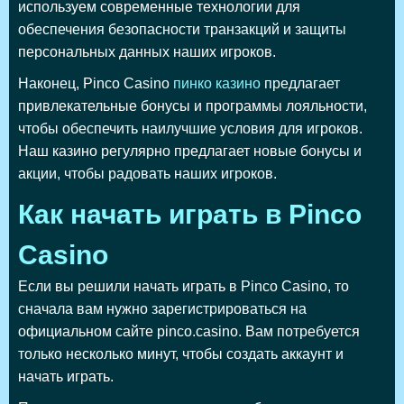
используем современные технологии для
обеспечения безопасности транзакций и защиты
персональных данных наших игроков.
Наконец, Pinco Casino
пинко казино
предлагает
привлекательные бонусы и программы лояльности,
чтобы обеспечить наилучшие условия для игроков.
Наш казино регулярно предлагает новые бонусы и
акции, чтобы радовать наших игроков.
Как начать играть в Pinco
Casino
Если вы решили начать играть в Pinco Casino, то
сначала вам нужно зарегистрироваться на
официальном сайте pinco.casino. Вам потребуется
только несколько минут, чтобы создать аккаунт и
начать играть.