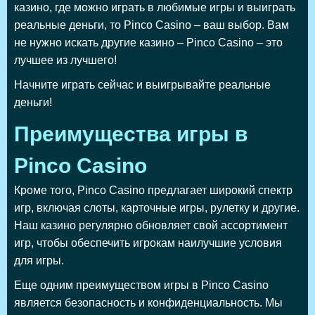
казино, где можно играть в любимые игры и выиграть
реальные деньги, то Pinco Casino – ваш выбор. Вам
не нужно искать другие казино – Pinco Casino – это
лучшее из лучшего!
Начните играть сейчас и выигрывайте реальные
деньги!
Преимущества игры в
Pinco Casino
Кроме того, Pinco Casino предлагает широкий спектр
игр, включая слоты, карточные игры, рулетку и другие.
Наш казино регулярно обновляет свой ассортимент
игр, чтобы обеспечить игрокам наилучшие условия
для игры.
Еще одним преимуществом игры в Pinco Casino
является безопасность и конфиденциальность. Мы