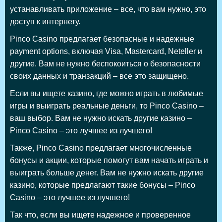
устанавливать приложение – все, что вам нужно, это
доступ к интернету.
Pinco Casino предлагает безопасные и надежные
payment options, включая Visa, Mastercard, Neteller и
другие. Вам не нужно беспокоиться о безопасности
своих данных и транзакций – все это защищено.
Если вы ищете казино, где можно играть в любимые
игры и выиграть реальные деньги, то Pinco Casino –
ваш выбор. Вам не нужно искать другие казино –
Pinco Casino – это лучшее из лучшего!
Также, Pinco Casino предлагает многочисленные
бонусы и акции, которые помогут вам начать играть и
выиграть больше денег. Вам не нужно искать другие
казино, которые предлагают такие бонусы – Pinco
Casino – это лучшее из лучшего!
Так что, если вы ищете надежное и проверенное