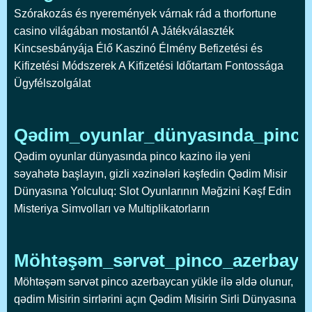
Szórakozás és nyeremények várnak rád a thorfortune
casino világában mostantól A Játékválaszték
Kincsesbányája Élő Kaszinó Élmény Befizetési és
Kifizetési Módszerek A Kifizetési Időtartam Fontossága
Ügyfélszolgálat
Qədim_oyunlar_dünyasında_pinco_k
Qədim oyunlar dünyasında pinco kazino ilə yeni
səyahətə başlayın, gizli xəzinələri kəşfedin Qədim Misir
Dünyasına Yolculuq: Slot Oyunlarının Məğzini Kəşf Edin
Misteriya Simvolları və Multiplikatorların
Möhtəşəm_sərvət_pinco_azerbayca
Möhtəşəm sərvət pinco azerbaycan yükle ilə əldə olunur,
qədim Misirin sirrlərini açın Qədim Misirin Sirli Dünyasına