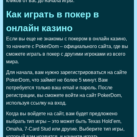
кликов от вас до начала игры.
Как играть в покер в
онлайн казино
Если вы еще не знакомы с покером в онлайн казино,
то начните с PokerDom – официального сайта, где вы
сможете играть в покер с другими игроками из всего
мира.
Для начала, вам нужно зарегистрироваться на сайте
PokerDom, что займет не более 5 минут. Вам
потребуется только ваш email и пароль. После
регистрации, вы сможете войти на сайт PokerDom,
используя ссылку на вход.
Когда вы войдете на сайт, вам будет предложено
выбрать тип игры – это может быть Texas Hold’em,
Omaha, 7-Card Stud или другие. Выберите тип игры,
который вам нравится, и начните играть.